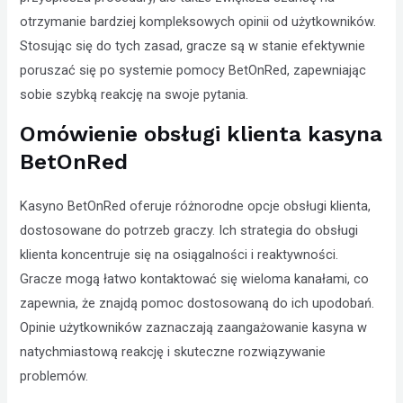
otrzymanie bardziej kompleksowych opinii od użytkowników.
Stosując się do tych zasad, gracze są w stanie efektywnie
poruszać się po systemie pomocy BetOnRed, zapewniając
sobie szybką reakcję na swoje pytania.
Omówienie obsługi klienta kasyna
BetOnRed
Kasyno BetOnRed oferuje różnorodne opcje obsługi klienta,
dostosowane do potrzeb graczy. Ich strategia do obsługi
klienta koncentruje się na osiągalności i reaktywności.
Gracze mogą łatwo kontaktować się wieloma kanałami, co
zapewnia, że znajdą pomoc dostosowaną do ich upodobań.
Opinie użytkowników zaznaczają zaangażowanie kasyna w
natychmiastową reakcję i skuteczne rozwiązywanie
problemów.