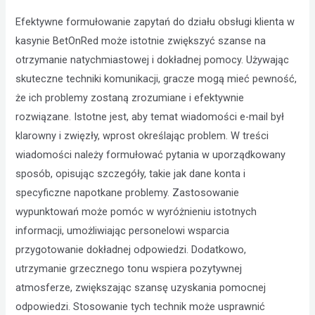
Efektywne formułowanie zapytań do działu obsługi klienta w
kasynie BetOnRed może istotnie zwiększyć szanse na
otrzymanie natychmiastowej i dokładnej pomocy. Używając
skuteczne techniki komunikacji, gracze mogą mieć pewność,
że ich problemy zostaną zrozumiane i efektywnie
rozwiązane. Istotne jest, aby temat wiadomości e-mail był
klarowny i zwięzły, wprost określając problem. W treści
wiadomości należy formułować pytania w uporządkowany
sposób, opisując szczegóły, takie jak dane konta i
specyficzne napotkane problemy. Zastosowanie
wypunktowań może pomóc w wyróżnieniu istotnych
informacji, umożliwiając personelowi wsparcia
przygotowanie dokładnej odpowiedzi. Dodatkowo,
utrzymanie grzecznego tonu wspiera pozytywnej
atmosferze, zwiększając szansę uzyskania pomocnej
odpowiedzi. Stosowanie tych technik może usprawnić