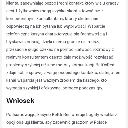
klienta, zapewniając bezpośredni kontakt, który wielu graczy
ceni. Użytkownicy mogą szybko skontaktować się z
kompetentnymi konsultantami, którzy skutecznie
odpowiedzą na ich pytania lub wątpliwości. Wsparcie
telefoniczne kasyna charakteryzuje się fachowością i
błyskawicznością, dzięki czemu gracze nie muszą
przesadnie długo czekać na pomoc. Łatwość rozmowy z
realnym konsultantem często daje możliwość rozwiązać
problemy szybciej niż inne metody komunikacji. BetOnRed
zdaje sobie sprawę z wagę osobistego kontaktu, dlatego ten
kanał wsparcia jest ważnym źródłem dla każdego, kto
wymaga szybkiej i efektywnej pomocy podczas gry.
Wniosek
Podsumowując, kasyno BetOnRed oferuje bogaty wachlarz
opcji obsługi klienta, aby zapewnić graczom w Polsce