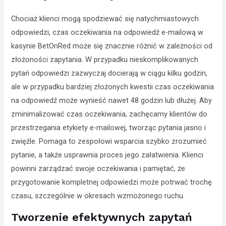
Chociaż klienci mogą spodziewać się natychmiastowych
odpowiedzi, czas oczekiwania na odpowiedź e-mailową w
kasynie BetOnRed może się znacznie różnić w zależności od
złożoności zapytania. W przypadku nieskomplikowanych
pytań odpowiedzi zazwyczaj docierają w ciągu kilku godzin,
ale w przypadku bardziej złożonych kwestii czas oczekiwania
na odpowiedź może wynieść nawet 48 godzin lub dłużej. Aby
zminimalizować czas oczekiwania, zachęcamy klientów do
przestrzegania etykiety e-mailowej, tworząc pytania jasno i
zwięźle. Pomaga to zespołowi wsparcia szybko zrozumieć
pytanie, a także usprawnia proces jego załatwienia. Klienci
powinni zarządzać swoje oczekiwania i pamiętać, że
przygotowanie kompletnej odpowiedzi może potrwać trochę
czasu, szczególnie w okresach wzmożonego ruchu.
Tworzenie efektywnych zapytań