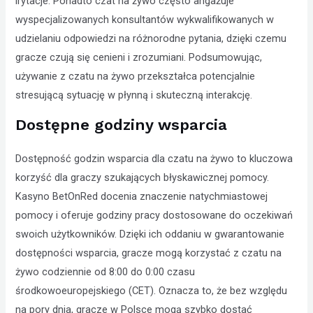
irytacje. Ponadto czat na żywo często angażuje
wyspecjalizowanych konsultantów wykwalifikowanych w
udzielaniu odpowiedzi na różnorodne pytania, dzięki czemu
gracze czują się cenieni i zrozumiani. Podsumowując,
używanie z czatu na żywo przekształca potencjalnie
stresującą sytuację w płynną i skuteczną interakcję.
Dostępne godziny wsparcia
Dostępność godzin wsparcia dla czatu na żywo to kluczowa
korzyść dla graczy szukających błyskawicznej pomocy.
Kasyno BetOnRed docenia znaczenie natychmiastowej
pomocy i oferuje godziny pracy dostosowane do oczekiwań
swoich użytkowników. Dzięki ich oddaniu w gwarantowanie
dostępności wsparcia, gracze mogą korzystać z czatu na
żywo codziennie od 8:00 do 0:00 czasu
środkowoeuropejskiego (CET). Oznacza to, że bez względu
na pory dnia, gracze w Polsce mogą szybko dostać