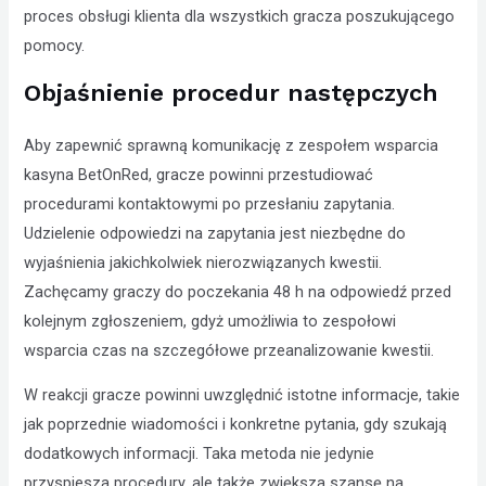
proces obsługi klienta dla wszystkich gracza poszukującego
pomocy.
Objaśnienie procedur następczych
Aby zapewnić sprawną komunikację z zespołem wsparcia
kasyna BetOnRed, gracze powinni przestudiować
procedurami kontaktowymi po przesłaniu zapytania.
Udzielenie odpowiedzi na zapytania jest niezbędne do
wyjaśnienia jakichkolwiek nierozwiązanych kwestii.
Zachęcamy graczy do poczekania 48 h na odpowiedź przed
kolejnym zgłoszeniem, gdyż umożliwia to zespołowi
wsparcia czas na szczegółowe przeanalizowanie kwestii.
W reakcji gracze powinni uwzględnić istotne informacje, takie
jak poprzednie wiadomości i konkretne pytania, gdy szukają
dodatkowych informacji. Taka metoda nie jedynie
przyspiesza procedury, ale także zwiększa szansę na