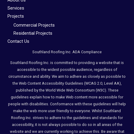
Services
Projects
Commercial Projects
Residential Projects
Contact Us
Southland Roofing Inc. ADA Compliance
Southland Roofing Inc. is committed to providing a website that is
accessible to the widest possible audience, regardless of
circumstance and ability. We aim to adhere as closely as possible to
the Web Content Accessibility Guidelines (WCAG 2.0, Level AA),
published by the World Wide Web Consortium (W3C). These
guidelines explain how to make Web content more accessible for
people with disabilities. Conformance with these guidelines will help
make the web more user friendly to everyone. Whilst Southland
Roofing Inc. strives to adhere to the guidelines and standards for
accessibility, it is not always possible to do so in all areas of the
website and we are currently working to achieve this. Be aware that