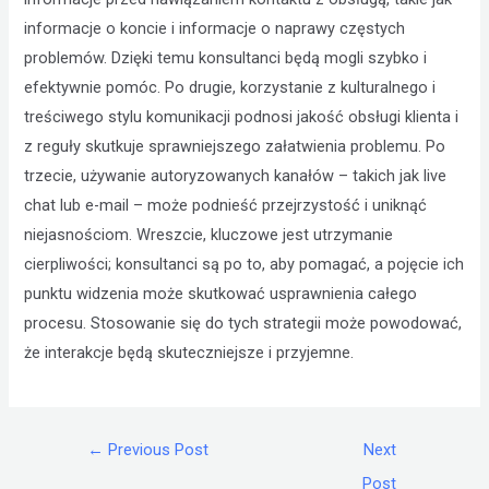
informacje o koncie i informacje o naprawy częstych
problemów. Dzięki temu konsultanci będą mogli szybko i
efektywnie pomóc. Po drugie, korzystanie z kulturalnego i
treściwego stylu komunikacji podnosi jakość obsługi klienta i
z reguły skutkuje sprawniejszego załatwienia problemu. Po
trzecie, używanie autoryzowanych kanałów – takich jak live
chat lub e-mail – może podnieść przejrzystość i uniknąć
niejasnościom. Wreszcie, kluczowe jest utrzymanie
cierpliwości; konsultanci są po to, aby pomagać, a pojęcie ich
punktu widzenia może skutkować usprawnienia całego
procesu. Stosowanie się do tych strategii może powodować,
że interakcje będą skuteczniejsze i przyjemne.
←
Previous Post
Next
Post