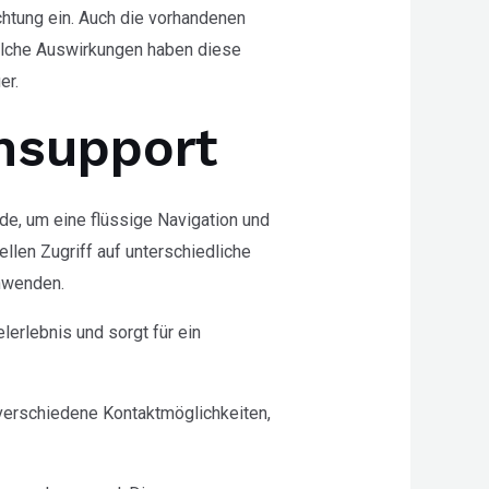
chtung ein. Auch die vorhandenen
lche Auswirkungen haben diese
er.
nsupport
de, um eine flüssige Navigation und
llen Zugriff auf unterschiedliche
chwenden.
lerlebnis und sorgt für ein
 verschiedene Kontaktmöglichkeiten,