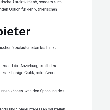
sche Attraktivität ab, sondern auch
enden Option für den wählerischen
ieter
sischen Spielautomaten bis hin zu
rbessert die Anziehungskraft des
e erstklassige Grafik, mitreißende
ewinnen können, was den Spannung des
ends und Spielerinteressen darstellen.