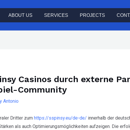
ABOUT US
SERVICES
PROJECTS
CONT
nsy Casinos durch externe Part
piel-Community
By
Antonio
raler Dritter zum
https://sspinsy.eu/de-de/
innerhalb der deuts
Stärken als auch Optimierungsmöglichkeiten aufzeigen. Die erfo