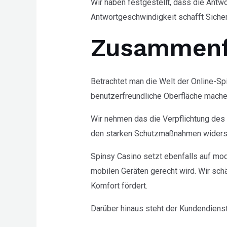
Wir haben festgestellt, dass die Antw
WP
Antwortgeschwindigkeit schafft Sicher
ADA
Compliance
Zusammenfa
Check
plugin
Betrachtet man die Welt der Online-Spi
to
benutzerfreundliche Oberfläche machen
enhance
accessibility.
Wir nehmen das die Verpflichtung des 
den starken Schutzmaßnahmen widerspi
Spinsy Casino setzt ebenfalls auf mod
mobilen Geräten gerecht wird. Wir sch
Komfort fördert.
Darüber hinaus steht der Kundendienst