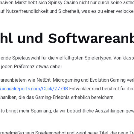
ven Markt hebt sich Spinsy Casino nicht nur durch seine ästheti
uf Nutzerfreundlichkeit und Sicherheit, was es zu einer verlock
hl und Softwareanb
ende Spielauswahl für die vielfältigsten Spielertypen. Von klas
r jeden Präferenz etwas dabei.
wareanbietern wie NetEnt, Microgaming und Evolution Gaming ve
.annualreports.com/Click/27798
Entwickler sind berühmt für ihr
aniken, die das Gaming-Erlebnis erheblich bereichern.
s bringt mehr Spannung, da wir beträchtliche Auszahlungen g
regelmäßig sein Spieleangebot und zeigt neue Titel, die neue Tr