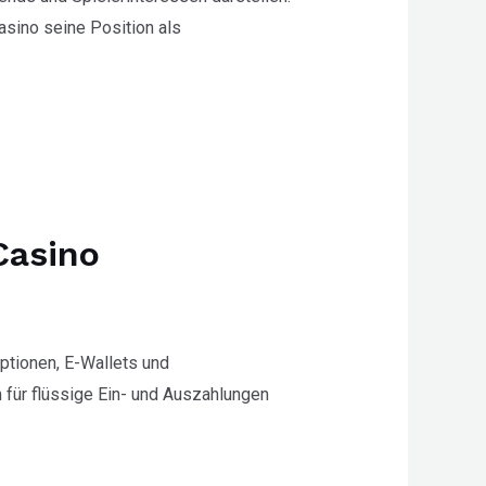
asino seine Position als
.
Casino
ptionen, E-Wallets und
 für flüssige Ein- und Auszahlungen