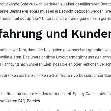
druckende Spielauswahl verleiten zu einer detaillierteren Betra
eine Benutzererlebnis müssen in Betracht gezogen werden. We
friedenheit der Spieler? Untersuchen wir dies gemeinsam genau
fahrung und Kunde
tellten wir fest, dass die Navigation gewissenhaft gestaltet wur
währleisten. Das übersichtliche Layout ermöglicht uns den schne
er Fahndung nach unseren Lieblingsspielen oder -aktionen vers
Grafiken bis hin zu flinken Schaltflächen, verbessert unser Spie
che Rolle für unsere Kundenzufriedenheit. Spinsy Casino bietet
taillierten FAQ-Bereich.