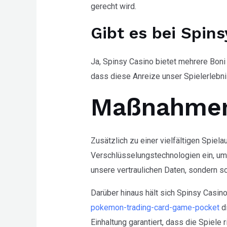
gerecht wird.
Gibt es bei Spin
Ja, Spinsy Casino bietet mehrere Bon
dass diese Anreize unser Spielerlebni
Maßnahmen 
Zusätzlich zu einer vielfältigen Spiel
Verschlüsselungstechnologien ein, um 
unsere vertraulichen Daten, sondern sc
Darüber hinaus hält sich Spinsy Casin
pokemon-trading-card-game-pocket
di
Einhaltung garantiert, dass die Spiel