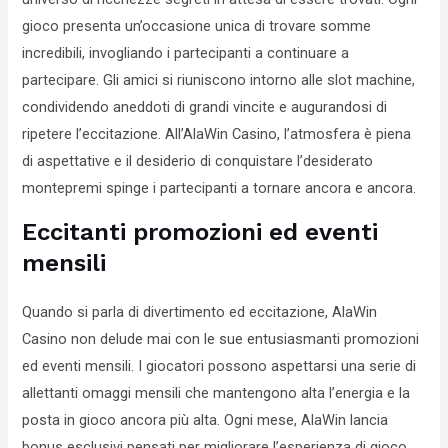
Compliance
gioco presenta un’occasione unica di trovare somme
Check
incredibili, invogliando i partecipanti a continuare a
plugin
partecipare. Gli amici si riuniscono intorno alle slot machine,
to
condividendo aneddoti di grandi vincite e augurandosi di
enhance
ripetere l’eccitazione. All’AlaWin Casino, l’atmosfera è piena
accessibility.
di aspettative e il desiderio di conquistare l’desiderato
montepremi spinge i partecipanti a tornare ancora e ancora.
Eccitanti promozioni ed eventi
mensili
Quando si parla di divertimento ed eccitazione, AlaWin
Casino non delude mai con le sue entusiasmanti promozioni
ed eventi mensili. I giocatori possono aspettarsi una serie di
allettanti omaggi mensili che mantengono alta l’energia e la
posta in gioco ancora più alta. Ogni mese, AlaWin lancia
bonus esclusivi pensati per migliorare l’esperienza di gioco,