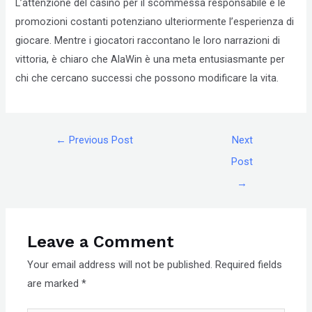
L’attenzione del casinò per il scommessa responsabile e le
promozioni costanti potenziano ulteriormente l’esperienza di
giocare. Mentre i giocatori raccontano le loro narrazioni di
vittoria, è chiaro che AlaWin è una meta entusiasmante per
chi che cercano successi che possono modificare la vita.
←
Previous Post
Next
Post
→
Leave a Comment
Your email address will not be published.
Required fields
are marked
*