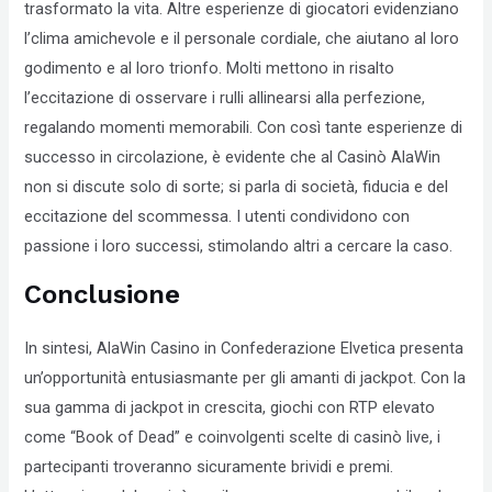
trasformato la vita. Altre esperienze di giocatori evidenziano
l’clima amichevole e il personale cordiale, che aiutano al loro
godimento e al loro trionfo. Molti mettono in risalto
l’eccitazione di osservare i rulli allinearsi alla perfezione,
regalando momenti memorabili. Con così tante esperienze di
successo in circolazione, è evidente che al Casinò AlaWin
non si discute solo di sorte; si parla di società, fiducia e del
eccitazione del scommessa. I utenti condividono con
passione i loro successi, stimolando altri a cercare la caso.
Conclusione
In sintesi, AlaWin Casino in Confederazione Elvetica presenta
un’opportunità entusiasmante per gli amanti di jackpot. Con la
sua gamma di jackpot in crescita, giochi con RTP elevato
come “Book of Dead” e coinvolgenti scelte di casinò live, i
partecipanti troveranno sicuramente brividi e premi.