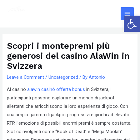
Skip
The
Main
to
owner
Open 
Men
content
of
this
Post
website
navigation
Scopri i montepremi più
has
generosi del casino AlaWin in
made
a
Svizzera
committment
Leave a Comment
/
Uncategorized
/ By
Antonio
to
accessibility
Al casinò
alawin casinò offerta bonus
in Svizzera, i
and
partecipanti possono esplorare un mondo di jackpot
inclusion,
allettanti che arricchiscono la loro esperienza di gioco. Con
please
una ampia gamma di jackpot progressivi e giochi ad elevato
report
RTP, l’emozione di possibili enormi premi è sempre costante.
any
Slot coinvolgenti come “Book of Dead” e “Mega Moolah”
problems
attraggono l’interesse dei giocatori, mentre le alternative del