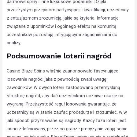
darmowe spiny i inne luksusowe podarunki. Dzięki
that
przejrzystym przepisom partycypacji i kwalifikacji, uczestnicy
you
z entuzjazmem zrozumieją, jakie są kryteria. Informacje
encounter
związane z upominków i ogólnego efektu na komunitę
using
uczestników pozostają intrygującymi zagadnieniami do
the
analizy.
contact
Podsumowanie loterii nagród
form
on
Casino Blaze Spins właśnie zaanonsowało fascynujące
this
losowanie nagród, jaka z pewnością zwabi uwagę
website.
zawodników. W owych loterii zastosowano przemyślaną
This
strukturę nagród, aby dać uczestnikom uczciwe okazje na
site
wygraną. Przejrzystość reguł losowania gwarantuje, że
uses
uczestnicy są w stanie zaufać procedurze i zrozumieć, w w
the
jaki sposób przyznawane są nagrody. Każdy faza loterii jest
WP
jasno zdefiniowany, przez co gracze precyzyjnie zdają sobie
ADA