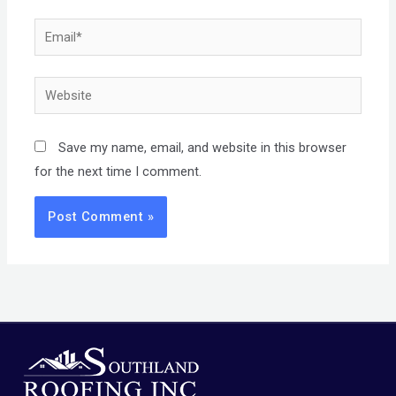
Email*
Website
Save my name, email, and website in this browser
for the next time I comment.