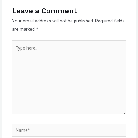
Leave a Comment
Your email address will not be published.
Required fields
are marked
*
Type
here..
Name*