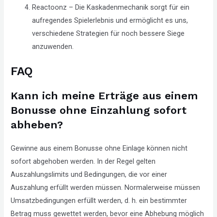
Reactoonz – Die Kaskadenmechanik sorgt für ein
aufregendes Spielerlebnis und ermöglicht es uns,
verschiedene Strategien für noch bessere Siege
anzuwenden.
FAQ
Kann ich meine Erträge aus einem
Bonusse ohne Einzahlung sofort
abheben?
Gewinne aus einem Bonusse ohne Einlage können nicht
sofort abgehoben werden. In der Regel gelten
Auszahlungslimits und Bedingungen, die vor einer
Auszahlung erfüllt werden müssen. Normalerweise müssen
Umsatzbedingungen erfüllt werden, d. h. ein bestimmter
Betrag muss gewettet werden, bevor eine Abhebung möglich