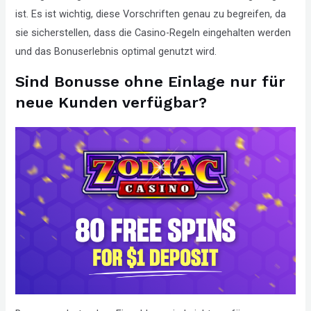
ist. Es ist wichtig, diese Vorschriften genau zu begreifen, da
sie sicherstellen, dass die Casino-Regeln eingehalten werden
und das Bonuserlebnis optimal genutzt wird.
Sind Bonusse ohne Einlage nur für
neue Kunden verfügbar?