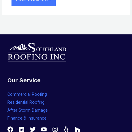
Our Service
Commercial Roofing
Residential Roofing
After Storm Damage
Finance & Insurance