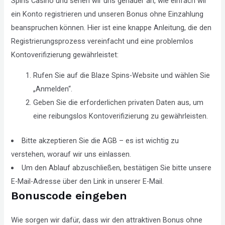
Spins Casino und sehen wir uns genauer an, wie einfach wir
ein Konto registrieren und unseren Bonus ohne Einzahlung
beanspruchen können. Hier ist eine knappe Anleitung, die den
Registrierungsprozess vereinfacht und eine problemlos
Kontoverifizierung gewährleistet:
Rufen Sie auf die Blaze Spins-Website und wählen Sie
„Anmelden“.
Geben Sie die erforderlichen privaten Daten aus, um
eine reibungslos Kontoverifizierung zu gewährleisten.
Bitte akzeptieren Sie die AGB – es ist wichtig zu
verstehen, worauf wir uns einlassen.
Um den Ablauf abzuschließen, bestätigen Sie bitte unsere
E-Mail-Adresse über den Link in unserer E-Mail.
Bonuscode eingeben
Wie sorgen wir dafür, dass wir den attraktiven Bonus ohne