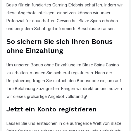
Basis für ein fundiertes Gaming-Erlebnis schaffen. Indem wir
diese Angebote intelligent einsetzen, können wir unser
Potenzial für dauerhaften Gewinn bei Blaze Spins erhöhen
und bei jedem Schritt gut informierte Beschlüsse fassen.
So sichern Sie sich Ihren Bonus
ohne Einzahlung
Um unseren Bonus ohne Einzahlung im Blaze Spins Casino
zu erhalten, müssen Sie sich erst registrieren. Nach der
Registrierung tragen Sie einfach den Bonuscode ein, um auf
Ihre Belohnung zuzugreifen. Fangen wir direkt an und nutzen
wir dieses großartige Angebot vollständig!
Jetzt ein Konto registrieren
Lassen Sie uns eintauchen in die aufregende Welt von Blaze