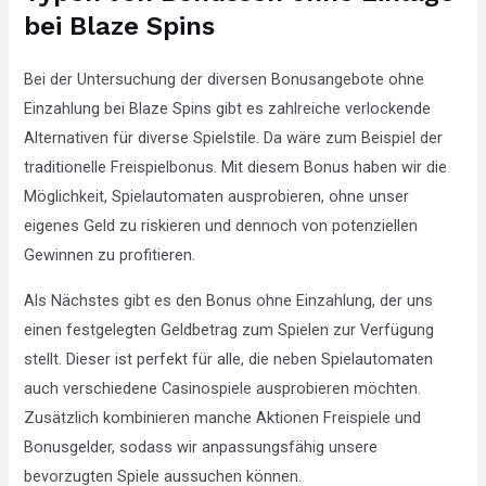
bei Blaze Spins
Bei der Untersuchung der diversen Bonusangebote ohne
Einzahlung bei Blaze Spins gibt es zahlreiche verlockende
Alternativen für diverse Spielstile. Da wäre zum Beispiel der
traditionelle Freispielbonus. Mit diesem Bonus haben wir die
Möglichkeit, Spielautomaten ausprobieren, ohne unser
eigenes Geld zu riskieren und dennoch von potenziellen
Gewinnen zu profitieren.
Als Nächstes gibt es den Bonus ohne Einzahlung, der uns
einen festgelegten Geldbetrag zum Spielen zur Verfügung
stellt. Dieser ist perfekt für alle, die neben Spielautomaten
auch verschiedene Casinospiele ausprobieren möchten.
Zusätzlich kombinieren manche Aktionen Freispiele und
Bonusgelder, sodass wir anpassungsfähig unsere
bevorzugten Spiele aussuchen können.