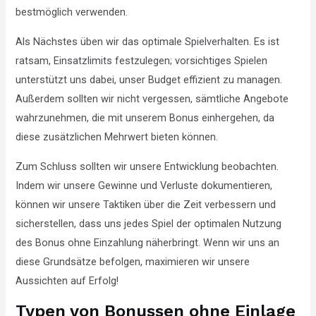
bestmöglich verwenden.
Als Nächstes üben wir das optimale Spielverhalten. Es ist
ratsam, Einsatzlimits festzulegen; vorsichtiges Spielen
unterstützt uns dabei, unser Budget effizient zu managen.
Außerdem sollten wir nicht vergessen, sämtliche Angebote
wahrzunehmen, die mit unserem Bonus einhergehen, da
diese zusätzlichen Mehrwert bieten können.
Zum Schluss sollten wir unsere Entwicklung beobachten.
Indem wir unsere Gewinne und Verluste dokumentieren,
können wir unsere Taktiken über die Zeit verbessern und
sicherstellen, dass uns jedes Spiel der optimalen Nutzung
des Bonus ohne Einzahlung näherbringt. Wenn wir uns an
diese Grundsätze befolgen, maximieren wir unsere
Aussichten auf Erfolg!
Typen von Bonussen ohne Einlage