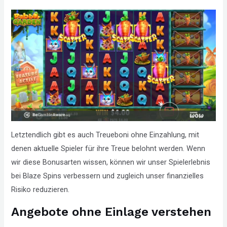
Letztendlich gibt es auch Treueboni ohne Einzahlung, mit
denen aktuelle Spieler für ihre Treue belohnt werden. Wenn
wir diese Bonusarten wissen, können wir unser Spielerlebnis
bei Blaze Spins verbessern und zugleich unser finanzielles
Risiko reduzieren.
Angebote ohne Einlage verstehen