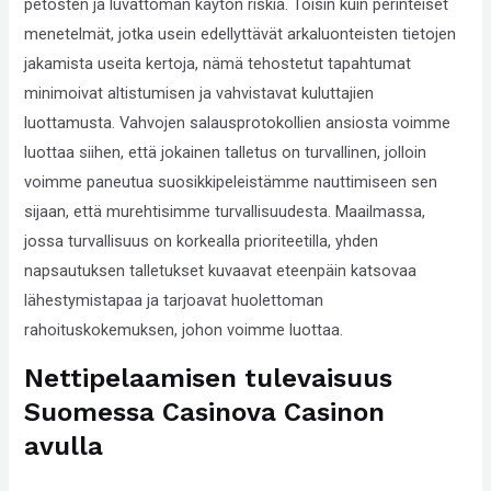
petosten ja luvattoman käytön riskiä. Toisin kuin perinteiset
menetelmät, jotka usein edellyttävät arkaluonteisten tietojen
jakamista useita kertoja, nämä tehostetut tapahtumat
minimoivat altistumisen ja vahvistavat kuluttajien
luottamusta. Vahvojen salausprotokollien ansiosta voimme
luottaa siihen, että jokainen talletus on turvallinen, jolloin
voimme paneutua suosikkipeleistämme nauttimiseen sen
sijaan, että murehtisimme turvallisuudesta. Maailmassa,
jossa turvallisuus on korkealla prioriteetilla, yhden
napsautuksen talletukset kuvaavat eteenpäin katsovaa
lähestymistapaa ja tarjoavat huolettoman
rahoituskokemuksen, johon voimme luottaa.
Nettipelaamisen tulevaisuus
Suomessa Casinova Casinon
avulla