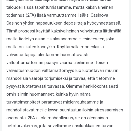
taloudellisissa tapahtumissamme, mutta kaksivaiheinen
todennus (2FA) lisää varmuuttamme lisäksi Casinova
Casinon yhden napsautuksen deposiitteja hyödynnettäessä.
Tämä prosessi käyttää kaksivaiheinen vahvistusta liittämällä
meille tiedetyn asian – salasanamme – esineeseen, joka
meillä on, kuten kännykkä. Käyttämällä monenlaisia
vahvistustapoja alentamme huomattavasti
valtuuttamattoman pääsyn vaaraa tileihimme. Toisen
vahvistusmuodon välttämättömyys luo luotettavan muurin
mahdollisia vaaroja torjumiseksi ja turvaa, että tietomme
pysyvät luotettavasti turvassa. Olemme henkilökohtaisesti
omin silmin huomanneet, kuinka hyvin nämä
turvatoimenpiteet parantavat mielenrauhaamme ja
mahdollistavat meille kyvyn suuntautua iloihin stressaamisen
asemesta. 2FA ei ole mahdollisuus; se on olennainen
tietoturvakerros, jota sovellamme ensiluokkaisen turvan