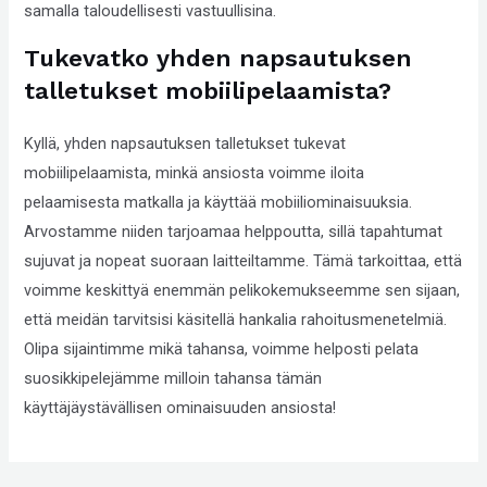
samalla taloudellisesti vastuullisina.
Tukevatko yhden napsautuksen
talletukset mobiilipelaamista?
Kyllä, yhden napsautuksen talletukset tukevat
mobiilipelaamista, minkä ansiosta voimme iloita
pelaamisesta matkalla ja käyttää mobiiliominaisuuksia.
Arvostamme niiden tarjoamaa helppoutta, sillä tapahtumat
sujuvat ja nopeat suoraan laitteiltamme. Tämä tarkoittaa, että
voimme keskittyä enemmän pelikokemukseemme sen sijaan,
että meidän tarvitsisi käsitellä hankalia rahoitusmenetelmiä.
Olipa sijaintimme mikä tahansa, voimme helposti pelata
suosikkipelejämme milloin tahansa tämän
käyttäjäystävällisen ominaisuuden ansiosta!