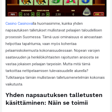
that
you
encounter
Casino Casinova
lla huomasimme, kuinka yhden
using
napsautuksen talletukset mullistavat pelaajien taloudellisen
the
prosessin Suomessa. Tämä uusi ominaisuus ei ainoastaan
contact
helpottaa tapahtumia, vaan myös kohentaa
form
pelaamiskokemusta kokonaisuudessaan. Nopean varojen
on
saatavuuden ja henkilökohtaisten rajoitusten ansiosta se
this
vastaa jokaisen pelaajan tarpeisiin. Mutta mitä tämä
website.
tarkoittaa nettipelaamisen tulevaisuudelle alueella?
This
Tutkitaanpa tämän mullistavan talletusmenetelmän kokonais
site
vaikutusta.
uses
the
Yhden napsautuksen talletusten
WP
käsittäminen: Näin se toimii
ADA