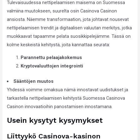
Tulevaisuudessa nettipelaamisen maisema on Suomessa
valmiina muutokseen, suurelta osin Casinova Casinon
ansiosta. Näemme transformaation, jota johtavat nousevat
nettipelaamisen trendit ja digitaalisen valuutan merkitys, jotka
muokkaavat tapaamme pelata suosikkipelejämme. Tässä on
kolme keskeistä kehitystä, joita kannattaa seurata:
Parannettu pelaajakokemus
Kryptovaluuttojen integrointi
Sääntöjen muutos
Yhdessä voimme omaksua nämä innostavat uudistukset ja
tarkastella nettipelaamisen kehitystä Suomessa Casinova
Casinon innovaatioihin panostamisen innostamana.
Usein kysytyt kysymykset
Liittyykö Casinova-kasinon