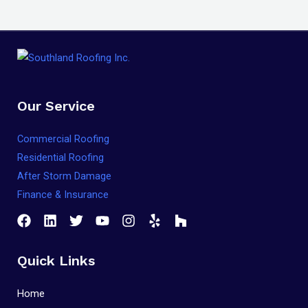
Our Service
Commercial Roofing
Residential Roofing
After Storm Damage
Finance & Insurance
Quick Links
Home