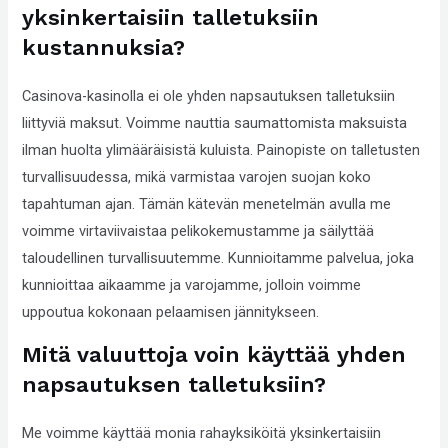
yksinkertaisiin talletuksiin
kustannuksia?
Casinova-kasinolla ei ole yhden napsautuksen talletuksiin
liittyviä maksut. Voimme nauttia saumattomista maksuista
ilman huolta ylimääräisistä kuluista. Painopiste on talletusten
turvallisuudessa, mikä varmistaa varojen suojan koko
tapahtuman ajan. Tämän kätevän menetelmän avulla me
voimme virtaviivaistaa pelikokemustamme ja säilyttää
taloudellinen turvallisuutemme. Kunnioitamme palvelua, joka
kunnioittaa aikaamme ja varojamme, jolloin voimme
uppoutua kokonaan pelaamisen jännitykseen.
Mitä valuuttoja voin käyttää yhden
napsautuksen talletuksiin?
Me voimme käyttää monia rahayksiköitä yksinkertaisiin