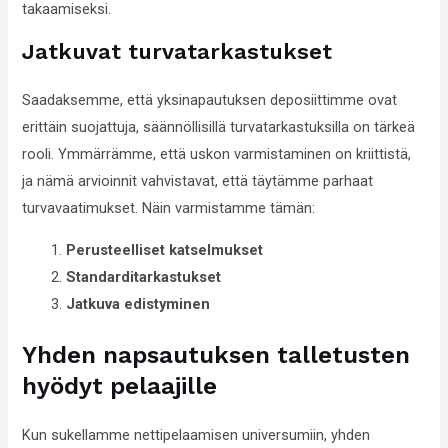
takaamiseksi.
Jatkuvat turvatarkastukset
Saadaksemme, että yksinapautuksen deposiittimme ovat
erittäin suojattuja, säännöllisillä turvatarkastuksilla on tärkeä
rooli. Ymmärrämme, että uskon varmistaminen on kriittistä,
ja nämä arvioinnit vahvistavat, että täytämme parhaat
turvavaatimukset. Näin varmistamme tämän:
Perusteelliset katselmukset
Standarditarkastukset
Jatkuva edistyminen
Yhden napsautuksen talletusten
hyödyt pelaajille
Kun sukellamme nettipelaamisen universumiin, yhden