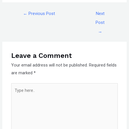
←
Previous Post
Next
Post
→
Leave a Comment
Your email address will not be published.
Required fields
are marked
*
Type
here..