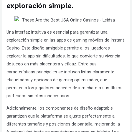
exploración simple.
Una interfaz intuitiva es esencial para garantizar una
exploración simple en las apps de gaming móviles de Instant
Casino. Este diseño amigable permite a los jugadores
explorar la app sin dificultades, lo que convierte su vivencia
de juego en más placentera y eficaz. Entre sus
características principales se incluyen listas claramente
etiquetados y opciones de gaming optimizadas, que
permiten a los jugadores acceder de inmediato a sus títulos
preferidos sin clics innecesarios.
Adicionalmente, los componentes de diseño adaptable
garantizan que la plataforma se ajuste perfectamente a
diferentes tamaños y posiciones de pantalla, mejorando la
funcionalidad tanto en smartphones como en tablets. Las