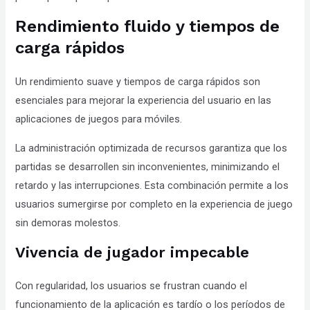
Rendimiento fluido y tiempos de
carga rápidos
Un rendimiento suave y tiempos de carga rápidos son
esenciales para mejorar la experiencia del usuario en las
aplicaciones de juegos para móviles.
La administración optimizada de recursos garantiza que los
partidas se desarrollen sin inconvenientes, minimizando el
retardo y las interrupciones. Esta combinación permite a los
usuarios sumergirse por completo en la experiencia de juego
sin demoras molestos.
Vivencia de jugador impecable
Con regularidad, los usuarios se frustran cuando el
funcionamiento de la aplicación es tardío o los períodos de