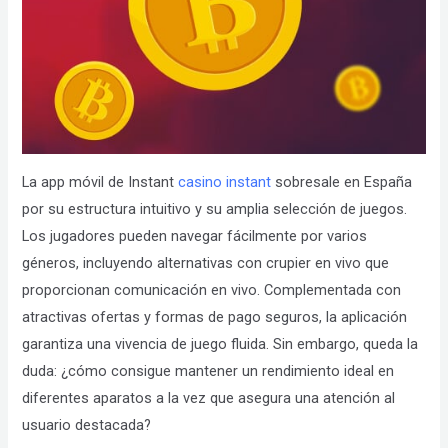
that
you
encounter
using
the
contact
La app móvil de Instant
casino instant
sobresale en España
form
por su estructura intuitivo y su amplia selección de juegos.
on
Los jugadores pueden navegar fácilmente por varios
this
géneros, incluyendo alternativas con crupier en vivo que
website.
proporcionan comunicación en vivo. Complementada con
This
atractivas ofertas y formas de pago seguros, la aplicación
site
garantiza una vivencia de juego fluida. Sin embargo, queda la
uses
duda: ¿cómo consigue mantener un rendimiento ideal en
the
diferentes aparatos a la vez que asegura una atención al
WP
usuario destacada?
ADA