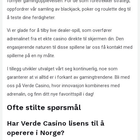
fornyer gamingopplevelsen. For de som foretrekker strategi,
Compliance
oppfordrer vår samling av blackjack, poker og roulette deg til
Check
å teste dine ferdigheter.
plugin
to
Vi er glade for å tilby live dealer-spill, som overfører
enhance
adrenalinet fra et ekte casino direkte til skjermen din. Den
accessibility.
engasjerende naturen til disse spillene lar oss få kontakt med
spillerne på en ny måte.
I tillegg utvikler utvalget vårt seg kontinuerlig, noe som
garanterer at vi alltid er i forkant av gamingtrendene. Bli med
oss på Verde Casino, hvor innovasjon kombineres med
adrenalin, og finn ditt nye favorittspill i dag!
Ofte stilte spørsmål
Har Verde Casino lisens til å
operere i Norge?