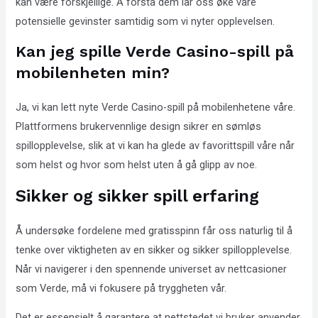
kan være forskjellige. Å forstå dem lar oss øke våre
potensielle gevinster samtidig som vi nyter opplevelsen.
Kan jeg spille Verde Casino-spill på
mobilenheten min?
Ja, vi kan lett nyte Verde Casino-spill på mobilenhetene våre.
Plattformens brukervennlige design sikrer en sømløs
spillopplevelse, slik at vi kan ha glede av favorittspill våre når
som helst og hvor som helst uten å gå glipp av noe.
Sikker og sikker spill erfaring
Å undersøke fordelene med gratisspinn får oss naturlig til å
tenke over viktigheten av en sikker og sikker spillopplevelse.
Når vi navigerer i den spennende universet av nettcasioner
som Verde, må vi fokusere på tryggheten vår.
Det er essensielt å garantere at nettstedet vi bruker anvender