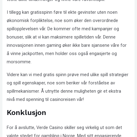
I tillegg kan gratisspinn føre til ekte gevinster uten noen
økonomisk forpliktelse, noe som øker den overordnede
spillopplevelsen vår. De kommer ofte med kampanjer og
bonuser, slik at vi kan maksimere spilletiden vår. Denne
innovasjonen innen gaming øker ikke bare sjansene våre for
å vinne jackpotten, men holder oss også engasjerte og
morsomme.
Videre kan vi med gratis spinn prøve med ulike spill strategier
og spill egenskaper, noe som beriker vår forståelse av
spillmekanismer. Å utnytte denne muligheten gir et ekstra
nivå med spenning til casinoreisen vår!
Konklusjon
For å avslutte, Verde Casino skiller seg virkelig ut som det
valgte stedet for gambling i Norge. Med sitt engasjerende