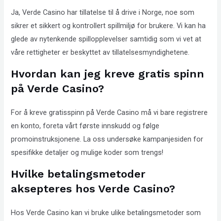
Ja, Verde Casino har tillatelse til å drive i Norge, noe som
sikrer et sikkert og kontrollert spillmiljø for brukere. Vi kan ha
glede av nytenkende spillopplevelser samtidig som vi vet at
våre rettigheter er beskyttet av tillatelsesmyndighetene.
Hvordan kan jeg kreve gratis spinn
på Verde Casino?
For å kreve gratisspinn på Verde Casino må vi bare registrere
en konto, foreta vårt første innskudd og følge
promoinstruksjonene. La oss undersøke kampanjesiden for
spesifikke detaljer og mulige koder som trengs!
Hvilke betalingsmetoder
aksepteres hos Verde Casino?
Hos Verde Casino kan vi bruke ulike betalingsmetoder som