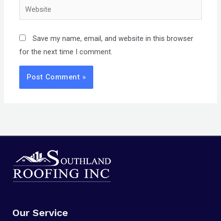
Website
Save my name, email, and website in this browser
for the next time I comment.
Our Service