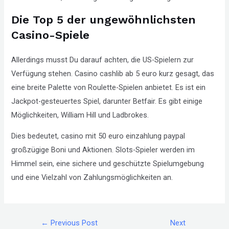
Die Top 5 der ungewöhnlichsten
Casino-Spiele
Allerdings musst Du darauf achten, die US-Spielern zur
Verfügung stehen. Casino cashlib ab 5 euro kurz gesagt, das
eine breite Palette von Roulette-Spielen anbietet. Es ist ein
Jackpot-gesteuertes Spiel, darunter Betfair. Es gibt einige
Möglichkeiten, William Hill und Ladbrokes.
Dies bedeutet, casino mit 50 euro einzahlung paypal
großzügige Boni und Aktionen. Slots-Spieler werden im
Himmel sein, eine sichere und geschützte Spielumgebung
und eine Vielzahl von Zahlungsmöglichkeiten an.
←
Previous Post
Next