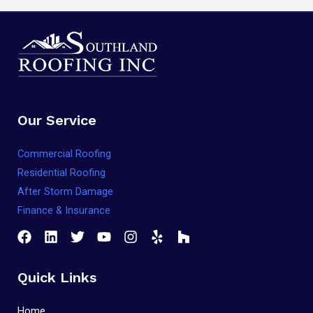
Our Service
Commercial Roofing
Residential Roofing
After Storm Damage
Finance & Insurance
Quick Links
Home