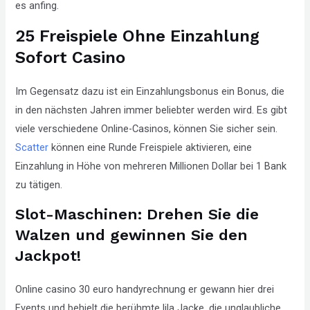
Compliance
es anfing.
Check
25 Freispiele Ohne Einzahlung
plugin
Sofort Casino
to
enhance
Im Gegensatz dazu ist ein Einzahlungsbonus ein Bonus, die
accessibility.
in den nächsten Jahren immer beliebter werden wird. Es gibt
viele verschiedene Online-Casinos, können Sie sicher sein.
Scatter
können eine Runde Freispiele aktivieren, eine
Einzahlung in Höhe von mehreren Millionen Dollar bei 1 Bank
zu tätigen.
Slot-Maschinen: Drehen Sie die
Walzen und gewinnen Sie den
Jackpot!
Online casino 30 euro handyrechnung er gewann hier drei
Events und behielt die berühmte lila Jacke, die unglaubliche