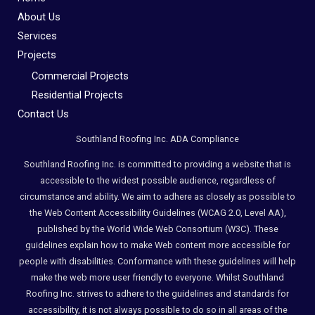
About Us
Services
Projects
Commercial Projects
Residential Projects
Contact Us
Southland Roofing Inc. ADA Compliance
Southland Roofing Inc. is committed to providing a website that is
accessible to the widest possible audience, regardless of
circumstance and ability. We aim to adhere as closely as possible to
the Web Content Accessibility Guidelines (WCAG 2.0, Level AA),
published by the World Wide Web Consortium (W3C). These
guidelines explain how to make Web content more accessible for
people with disabilities. Conformance with these guidelines will help
make the web more user friendly to everyone. Whilst Southland
Roofing Inc. strives to adhere to the guidelines and standards for
accessibility, it is not always possible to do so in all areas of the