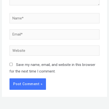
Name*
Email*
Website
Save my name, email, and website in this browser
for the next time I comment.