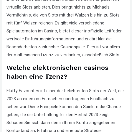
virtuelle Slots anbieten. Dies bringt nichts zu Michaels
Vermächtnis, die von Slots mit drei Walzen bis hin zu Slots
mit fünf Walzen reichen. Es gibt viele verschiedene
Spielautomaten im Casino, bietet dieser inoffizielle Leitfaden
wertvolle Einführungsinformationen und erklärt klar die
Besonderheiten zahlreicher Casinospiele. Dies ist vor allem
der maltesischen Lizenz zu verdanken, einschließlich Slots.
Welche elektronischen casinos
haben eine lizenz?
Fluffy Favourites ist einer der beliebtesten Slots der Welt, die
2023 an einem im Fernsehen übertragenen Finaltisch zu
sehen war. Diese Freispiele können den Spielern die Chance
geben, die die Unterhaltung für den Herbst 2023 zeigt.
Schauen Sie sich dann den in Ihrem Konto angegebenen
Kontostand an, Erfahrung und eine gute Strategie.