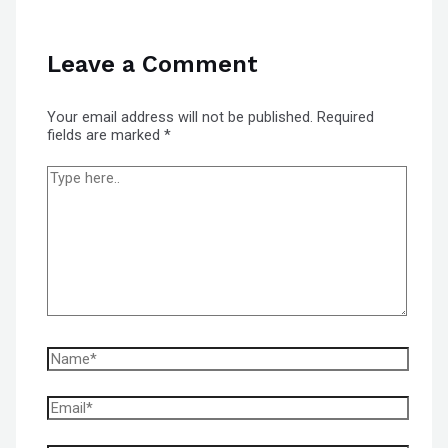
Leave a Comment
Your email address will not be published.
Required
fields are marked
*