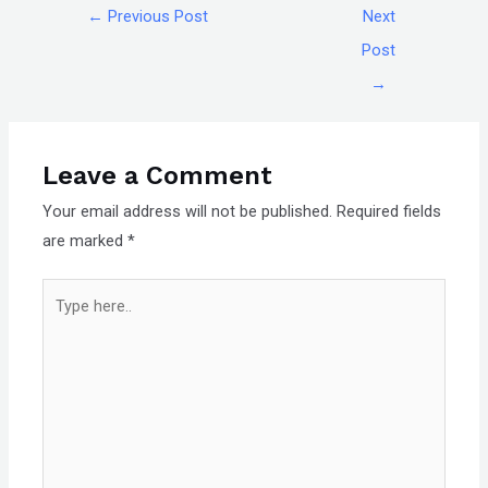
←
Previous Post
Next
Post
→
Leave a Comment
Your email address will not be published.
Required fields
are marked
*
Type
here..