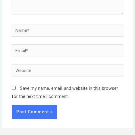
Name*
Email*
Website
Save my name, email, and website in this browser
for the next time I comment.