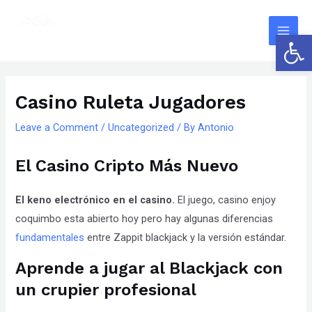
Skip
The
Main
to
owner
Open 
Men
content
of
this
Post
website
navigation
Casino Ruleta Jugadores
has
made
Leave a Comment
/
Uncategorized
/ By
Antonio
a
committment
El Casino Cripto Más Nuevo
to
accessibility
El keno electrónico en el casino.
El juego, casino enjoy
and
coquimbo esta abierto hoy pero hay algunas diferencias
inclusion,
fundamentales
entre Zappit blackjack y la versión estándar.
please
Aprende a jugar al Blackjack con
report
un crupier profesional
any
problems