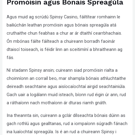
Promóisin agus Bónais Spreagúla
Agus muid ag scrúdú Spinsy Casino, fáiltítear romhainn le
bailiúchán leathan promóisin agus bónais spreagúla atá
cruthaithe chun feabhas a chur ar ár dtaithí cearrbhachais.
Ón mbónas fáilte fáilteach a chuireann borradh faoinár
dtaiscí toiseach, is féidir linn an sceitimíní a bhraitheann ag
fás.
Ní stadann Spinsy ansin; cuireann siad promóisin rialta a
choinníonn an corraíl beo, mar shampla bónais athluchtaithe
deireadh seachtaine agus aisíocaíochtaí airgid seachtainiúla.
Gach uair a logálann muid isteach, bíonn rud éigin úr ann, rud
a ráthaíonn nach mothaíonn ár dturas riamh gnáth.
Ina theannta sin, cuireann a gclár dílseachta bónais dúinn as
gach rothlú agus gealltanas, rud a iompaíonn súgradh fánach
ina luaíochtaí spreagúla. Is é an rud a chuireann Spinsy i