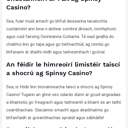
Casino?
Sea, fuair muid amach go bhfuil deiseanna tacaíochta
custaiméirí ann lena n-áirítear comhrá díreach, ríomhphost,
agus cuid fairsing Ceisteanna Coitianta. Tá siad geallta do
chabhrú linn go tapa agus go héifeachtúil, ag cinntiú go
bhfanann ár dtaithí réidh agus taitneamhach i gcónaí.
An féidir le himreoirí limistéir taiscí
a shocrú ag Spinsy Casino?
Sea, is féidir linn teorainneacha taiscí a shocrú ag Spinsy
Casino! Tugann an ghné seo údarás dúinn ár gcuid airgeadais
a bhainistiú go freagrach agus taitneamh a bhaint as an taithí
cearrbhachais. Glacaimis smacht agus dearbhaímis go
bhfanfaidh ár gcearrbhachas spraíúil agus sábháilte!