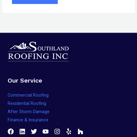
Our Service
Commercial Roofing
Residential Roofing
After Storm Damage
Finance & Insurance