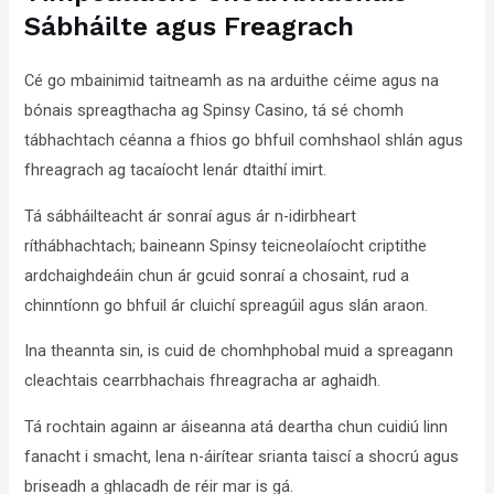
Sábháilte agus Freagrach
Cé go mbainimid taitneamh as na arduithe céime agus na
bónais spreagthacha ag Spinsy Casino, tá sé chomh
tábhachtach céanna a fhios go bhfuil comhshaol shlán agus
fhreagrach ag tacaíocht lenár dtaithí imirt.
Tá sábháilteacht ár sonraí agus ár n-idirbheart
ríthábhachtach; baineann Spinsy teicneolaíocht criptithe
ardchaighdeáin chun ár gcuid sonraí a chosaint, rud a
chinntíonn go bhfuil ár cluichí spreagúil agus slán araon.
Ina theannta sin, is cuid de chomhphobal muid a spreagann
cleachtais cearrbhachais fhreagracha ar aghaidh.
Tá rochtain againn ar áiseanna atá deartha chun cuidiú linn
fanacht i smacht, lena n-áirítear srianta taiscí a shocrú agus
briseadh a ghlacadh de réir mar is gá.