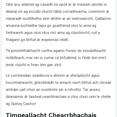
Cibé acu atáimid ag casadh na spóil ar ár meaisín sliotán is
déanaí nó ag scrúdú cluichí tábla corraitheacha, coinníonn ár
ndearadh sruthlínithe sinn dírithe ar an siamsaíocht. Ciallaíonn
amanna luchtaithe tapa go gcaithimid níos lú ama ag
feitheamh agus níos níos mó ama ag cluichíocht, rud a
fhágann go bhfuil ár eispéireas réidh.
Tá príomhthábhacht curtha againn freisin do inúsáidteacht
móibíleach, mar sin is cuma cá bhfuilimid, is féidir linn imirt
lenár cluichí is fearr linn gan stró.
Le comhéadan úsáideora a díríonn ar shimplíocht agus
inrochtaineacht, gheobhaidh tú amach nach bhfuil ach cliceáil
amháin uait chun an sceitimíní sin a mhothú. Tar anseo,
déanaimis ár taisteal cearrbhachais a chur chun cinn le chéile
ag Spinsy Casino!
Timpeallacht Chearrbhachais