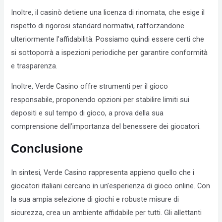
Compliance
Inoltre, il casinò detiene una licenza di rinomata, che esige il
Check
rispetto di rigorosi standard normativi, rafforzandone
plugin
ulteriormente l’affidabilità. Possiamo quindi essere certi che
to
si sottoporrà a ispezioni periodiche per garantire conformità
enhance
e trasparenza.
accessibility.
Inoltre, Verde Casino offre strumenti per il gioco
responsabile, proponendo opzioni per stabilire limiti sui
depositi e sul tempo di gioco, a prova della sua
comprensione dell’importanza del benessere dei giocatori.
Conclusione
In sintesi, Verde Casino rappresenta appieno quello che i
giocatori italiani cercano in un’esperienza di gioco online. Con
la sua ampia selezione di giochi e robuste misure di
sicurezza, crea un ambiente affidabile per tutti. Gli allettanti