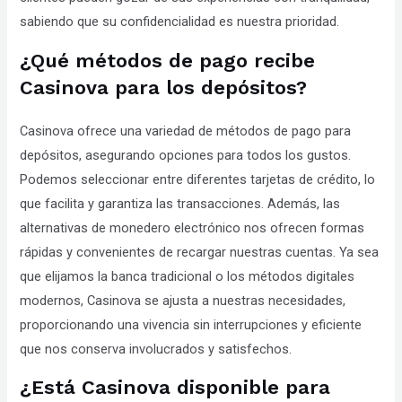
sabiendo que su confidencialidad es nuestra prioridad.
¿Qué métodos de pago recibe
Casinova para los depósitos?
Casinova ofrece una variedad de métodos de pago para
depósitos, asegurando opciones para todos los gustos.
Podemos seleccionar entre diferentes tarjetas de crédito, lo
que facilita y garantiza las transacciones. Además, las
alternativas de monedero electrónico nos ofrecen formas
rápidas y convenientes de recargar nuestras cuentas. Ya sea
que elijamos la banca tradicional o los métodos digitales
modernos, Casinova se ajusta a nuestras necesidades,
proporcionando una vivencia sin interrupciones y eficiente
que nos conserva involucrados y satisfechos.
¿Está Casinova disponible para