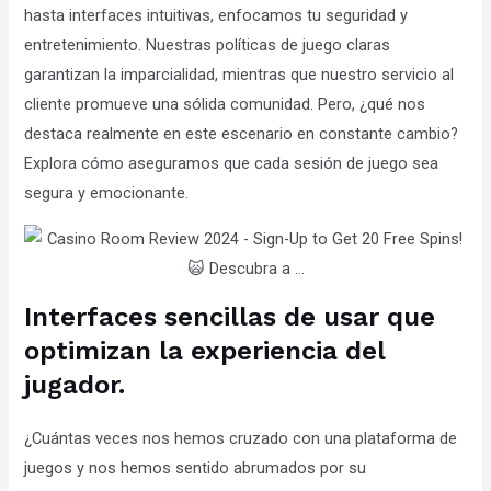
hasta interfaces intuitivas, enfocamos tu seguridad y
that
entretenimiento. Nuestras políticas de juego claras
you
garantizan la imparcialidad, mientras que nuestro servicio al
encounter
cliente promueve una sólida comunidad. Pero, ¿qué nos
using
destaca realmente en este escenario en constante cambio?
the
Explora cómo aseguramos que cada sesión de juego sea
contact
segura y emocionante.
form
on
this
website.
Interfaces sencillas de usar que
This
optimizan la experiencia del
site
jugador.
uses
the
¿Cuántas veces nos hemos cruzado con una plataforma de
WP
juegos y nos hemos sentido abrumados por su
ADA