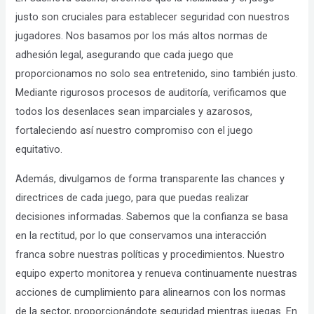
justo son cruciales para establecer seguridad con nuestros
jugadores. Nos basamos por los más altos normas de
adhesión legal, asegurando que cada juego que
proporcionamos no solo sea entretenido, sino también justo.
Mediante rigurosos procesos de auditoría, verificamos que
todos los desenlaces sean imparciales y azarosos,
fortaleciendo así nuestro compromiso con el juego
equitativo.
Además, divulgamos de forma transparente las chances y
directrices de cada juego, para que puedas realizar
decisiones informadas. Sabemos que la confianza se basa
en la rectitud, por lo que conservamos una interacción
franca sobre nuestras políticas y procedimientos. Nuestro
equipo experto monitorea y renueva continuamente nuestras
acciones de cumplimiento para alinearnos con los normas
de la sector, proporcionándote seguridad mientras juegas. En