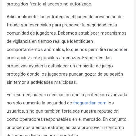
protegidos frente al acceso no autorizado.
Adicionalmente, las estrategias eficaces de prevención del
fraude son esenciales para preservar la seguridad en la
comunidad de jugadores. Debemos establecer mecanismos
de vigilancia en tiempo real que identifiquen
comportamientos anómalos, lo que nos permitirá responder
con rapidez ante posibles amenazas. Estas medidas
proactivas ayudan a establecer un ambiente de juego
protegido donde los jugadores puedan gozar de su sesión
sin temor a actividades maliciosas.
En resumen, nuestro dedicación con la protección avanzada
no solo aumenta la seguridad de
theguardian.com
los
usuarios, sino que también fortalece nuestra reputación
como operadores responsables en el mercado. En conjunto,
prioricemos a estas estrategias para promover un entorno
de juego en línea seguro y confiable.