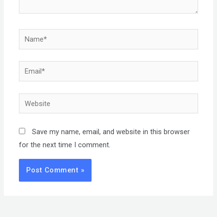
Name*
Email*
Website
Save my name, email, and website in this browser
for the next time I comment.