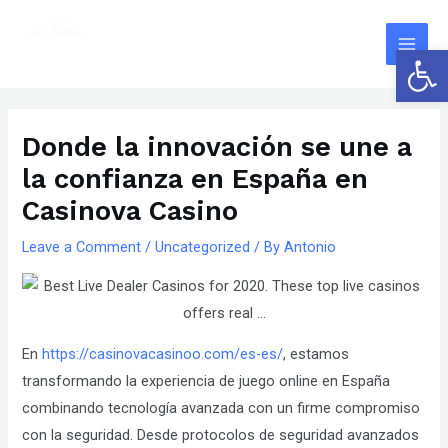
Skip
The
Main
to
owner
Open 
Men
content
of
this
Post
website
navigation
Donde la innovación se une a
has
la confianza en España en
made
a
Casinova Casino
committment
Leave a Comment
/
Uncategorized
/ By
Antonio
to
accessibility
and
inclusion,
En
https://casinovacasinoo.com/es-es/
, estamos
please
transformando la experiencia de juego online en España
report
combinando tecnología avanzada con un firme compromiso
any
con la seguridad. Desde protocolos de seguridad avanzados
problems