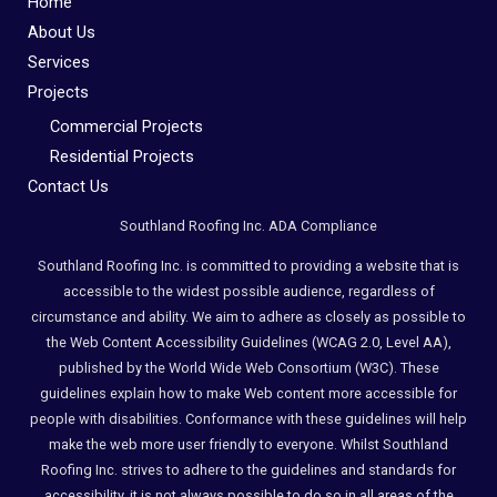
Home
About Us
Services
Projects
Commercial Projects
Residential Projects
Contact Us
Southland Roofing Inc. ADA Compliance
Southland Roofing Inc. is committed to providing a website that is
accessible to the widest possible audience, regardless of
circumstance and ability. We aim to adhere as closely as possible to
the Web Content Accessibility Guidelines (WCAG 2.0, Level AA),
published by the World Wide Web Consortium (W3C). These
guidelines explain how to make Web content more accessible for
people with disabilities. Conformance with these guidelines will help
make the web more user friendly to everyone. Whilst Southland
Roofing Inc. strives to adhere to the guidelines and standards for
accessibility, it is not always possible to do so in all areas of the