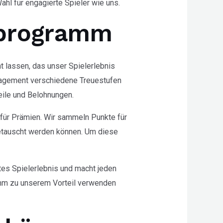
hl für engagierte Spieler wie uns.
nprogramm
t lassen, das unser Spielerlebnis
ngagement verschiedene Treuestufen
eile und Belohnungen.
n für Prämien. Wir sammeln Punkte für
getauscht werden können. Um diese
tes Spielerlebnis und macht jeden
amm zu unserem Vorteil verwenden