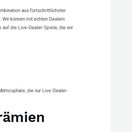
ination aus fortschrittlichster
. Wir können mit echten Dealern
auf die Live-Dealer-Spiele, die wir
 Atmosphäre, die nur Live-Dealer-
Prämien