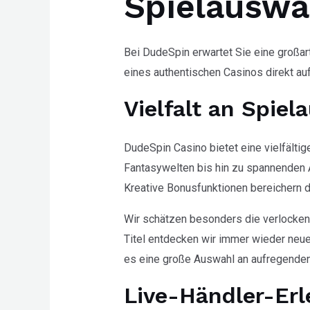
Spielauswa
Bei DudeSpin erwartet Sie eine großa
eines authentischen Casinos direkt auf
Vielfalt an Spie
DudeSpin Casino bietet eine vielfälti
Fantasywelten bis hin zu spannenden A
Kreative Bonusfunktionen bereichern 
Wir schätzen besonders die verlocken
Titel entdecken wir immer wieder neue
es eine große Auswahl an aufregenden 
Live-Händler-Erl