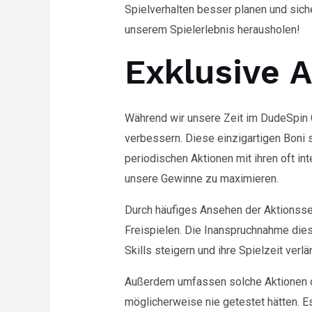
Spielverhalten besser planen und sic
unserem Spielerlebnis herausholen!
Exklusive 
Während wir unsere Zeit im DudeSpin 
verbessern. Diese einzigartigen Boni s
periodischen Aktionen mit ihren oft i
unsere Gewinne zu maximieren.
Durch häufiges Ansehen der Aktionsse
Freispielen. Die Inanspruchnahme dies
Skills steigern und ihre Spielzeit verlä
Außerdem umfassen solche Aktionen oft
möglicherweise nie getestet hätten. E