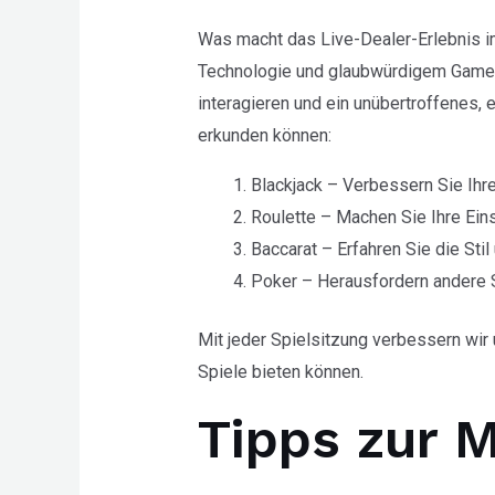
Was macht das Live-Dealer-Erlebnis i
Technologie und glaubwürdigem Gamepla
interagieren und ein unübertroffenes,
erkunden können:
Blackjack – Verbessern Sie Ihre
Roulette – Machen Sie Ihre Eins
Baccarat – Erfahren Sie die Stil
Poker – Herausfordern andere S
Mit jeder Spielsitzung verbessern wir 
Spiele bieten können.
Tipps zur 