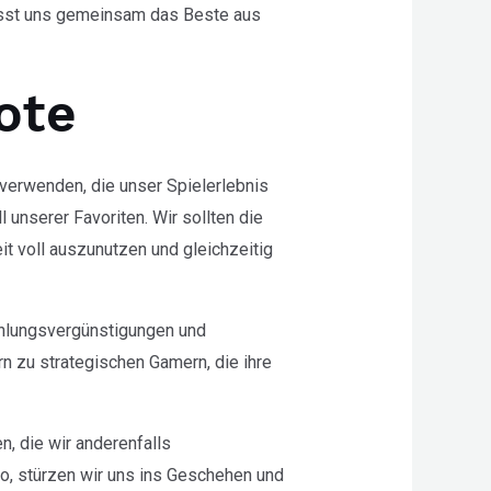
Lasst uns gemeinsam das Beste aus
ote
verwenden, die unser Spielerlebnis
 unserer Favoriten. Wir sollten die
it voll auszunutzen und gleichzeitig
ahlungsvergünstigungen und
n zu strategischen Gamern, die ihre
, die wir anderenfalls
so, stürzen wir uns ins Geschehen und