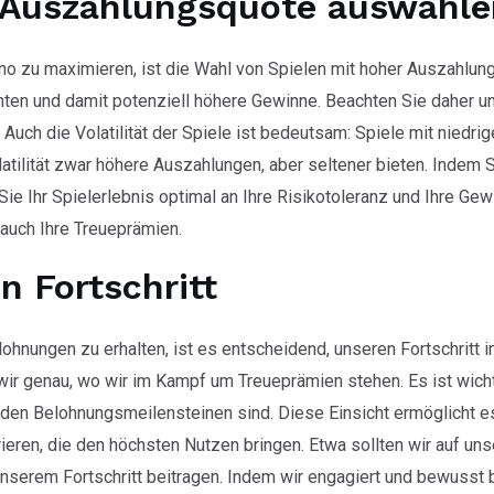
r Auszahlungsquote auswähle
 zu maximieren, ist die Wahl von Spielen mit hoher Auszahlungs
en und damit potenziell höhere Gewinne. Beachten Sie daher un
ch die Volatilität der Spiele ist bedeutsam: Spiele mit niedriger
tilität zwar höhere Auszahlungen, aber seltener bieten. Indem S
Sie Ihr Spielerlebnis optimal an Ihre Risikotoleranz und Ihre G
 auch Ihre Treueprämien.
 Fortschritt
nungen zu erhalten, ist es entscheidend, unseren Fortschritt i
 wir genau, wo wir im Kampf um Treueprämien stehen. Es ist wich
 den Belohnungsmeilensteinen sind. Diese Einsicht ermöglicht 
rieren, die den höchsten Nutzen bringen. Etwa sollten wir auf un
unserem Fortschritt beitragen. Indem wir engagiert und bewusst 