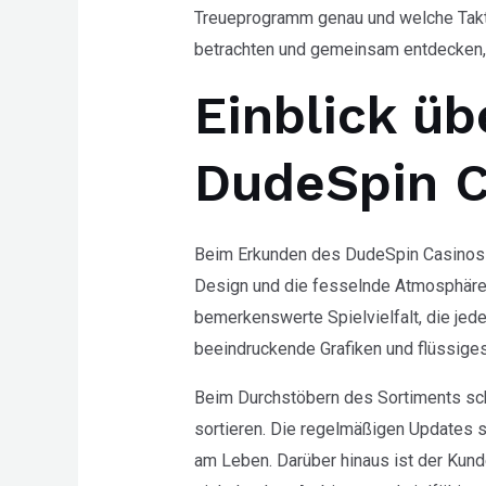
any
Treueprogramm genau und welche Takt
problems
betrachten und gemeinsam entdecken, 
that
you
Einblick üb
encounter
using
DudeSpin C
the
contact
form
Beim Erkunden des DudeSpin Casinos en
on
Design und die fesselnde Atmosphäre 
this
bemerkenswerte Spielvielfalt, die jede
website.
beeindruckende Grafiken und flüssiges
This
Beim Durchstöbern des Sortiments schä
site
sortieren. Die regelmäßigen Updates 
uses
am Leben. Darüber hinaus ist der Kund
the