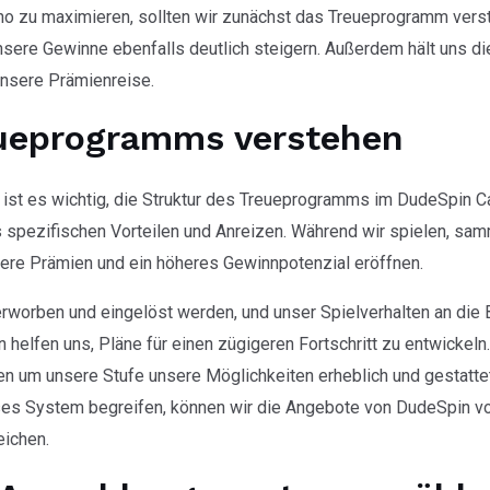
 zu maximieren, sollten wir zunächst das Treueprogramm verst
ere Gewinne ebenfalls deutlich steigern. Außerdem hält uns die
unsere Prämienreise.
eueprogramms verstehen
 ist es wichtig, die Struktur des Treueprogramms im DudeSpin 
s spezifischen Vorteilen und Anreizen. Während wir spielen, samm
re Prämien und ein höheres Gewinnpotenzial eröffnen.
 erworben und eingelöst werden, und unser Spielverhalten an die
elfen uns, Pläne für einen zügigeren Fortschritt zu entwickeln
n um unsere Stufe unsere Möglichkeiten erheblich und gestatte
ses System begreifen, können wir die Angebote von DudeSpin vo
eichen.