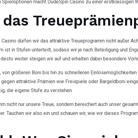
 Spieloptionen macht DudeSpin Casino zu einer erstklassigen Wa
t das Treueprämie
Casino dürfen wir das attraktive Treueprogramm nicht außer Ach
 ist in Stufen unterteilt, sodass wir je nach Beteiligung und E
, desto weiter steigen wir auf und erhalten dabei besondere Vort
e, von größeren Boni bis hin zu schnelleren Einlösemöglichkeite
d gegen attraktive Prämien wie Freispiele oder Bargeldboni ein
tig, die eigene Stufe zu verstehen.
m nicht nur unsere Treue, sondern bereichert auch unser gesam
. Tauchen wir also ein und schauen wir, wie wir dieses Progr