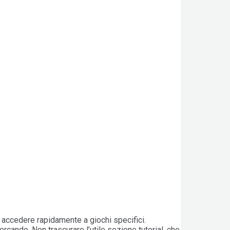
er accedere rapidamente a giochi specifici.
ercando. Non trascurare l’utile sezione tutorial, che