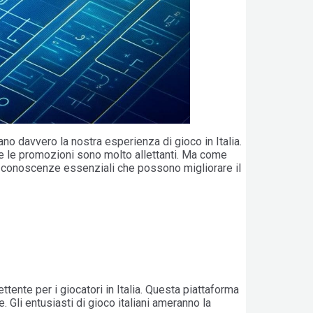
 davvero la nostra esperienza di gioco in Italia.
he le promozioni sono molto allettanti. Ma come
e conoscenze essenziali che possono migliorare il
ente per i giocatori in Italia. Questa piattaforma
 Gli entusiasti di gioco italiani ameranno la