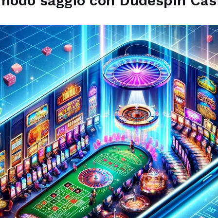
n modo saggio con Dudespin Casin