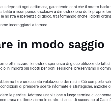
ui depositi ogni settimana, garantendo così che il nostro bankroll
ibilità a ricompense esclusivi a dimostrazione della propria leal
a nostra esperienza di gioco, trasformando anche i giorni ordinar
ome incoraggiarci a tornare.
are in modo saggio
mo ottimizzare la nostra esperienza di gioco utilizzando tattiche 
olo in importi più ridotti per ogni sessione, preserviamo il domi
iamo fare un’accurata valutazione dei rischi. Ciò comporta valut
lle condizioni di prendere scelte informate e strategiche, anziché 
ndere le perdite. Adottare una visione a lungo termine ci consente
scommessa e ottimizziamo le nostre chance di successo al Casin