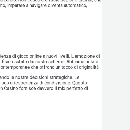
ino, imparare a navigare diventa automatico,
nza di gioco online a nuovi livelli. L’emozione di
ò fisico subito dai nostri schermi. Abbiamo notato
 contemporanee che offrono un tocco di originalità.
ando le nostre decisioni strategiche. Le
i gioco un’esperienza di condivisione. Questo
n Casino fornisce davvero il mix perfetto di