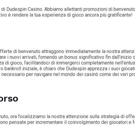
di Dudespin Casino. Abbiamo allettanti promozioni di benvenuto p
tivo è rendere la tua esperienza di gioco ancora più gratificante!
i
fferte di benvenuto attraggono immediatamente la nostra attenzio
 i nuovi arrivati, fornendo un bonus significativo fin dall’inizio 
nza di gioco, facilitandoci di immergerci completamente nell’ent
tro bankroll iniziale, è chiaro che Dudespin apprezza i suoi gioca
o necessario per navigare nel mondo dei casinò come dei veri pr
orso
uto, ora focalizziamo la nostra attenzione sulla strategia di off
 sono pensate per incrementare il coinvolgimento dei giocatori e f