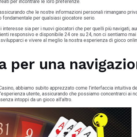
creati per incontrare le loro preferenze.
 assicurando che le nostre informazioni personali rimangano priva
to fondamentale per qualsiasi giocatore serio.
interesse sia per i nuovi giocatori che per quelli più navigati, au
ienti responsivo e disponibile 24 ore su 24, non ci sentiamo mai
vilupparci e vivere al meglio la nostra esperienza di gioco onlin
va per una navigazio
Casino, abbiamo subito apprezzato come l’interfaccia intuitiva d
perienza utente, assicurando che possiamo concentrarci ai nostri 
senza intoppi da un gioco all’altro.