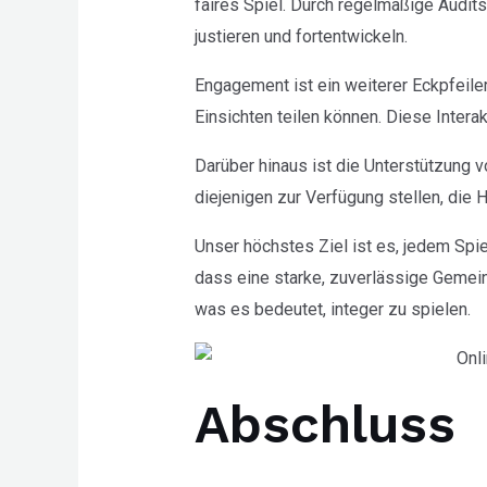
faires Spiel. Durch regelmäßige Audit
justieren und fortentwickeln.
Engagement ist ein weiterer Eckpfeile
Einsichten teilen können. Diese Intera
Darüber hinaus ist die Unterstützung v
diejenigen zur Verfügung stellen, die
Unser höchstes Ziel ist es, jedem Spi
dass eine starke, zuverlässige Gemei
was es bedeutet, integer zu spielen.
Abschluss