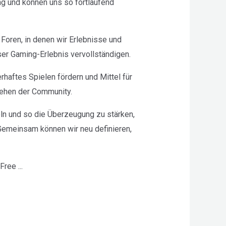
ng und können uns so fortlaufend
Foren, in denen wir Erlebnisse und
nser Gaming-Erlebnis vervollständigen.
rhaftes Spielen fördern und Mittel für
rgehen der Community.
ln und so die Überzeugung zu stärken,
Gemeinsam können wir neu definieren,