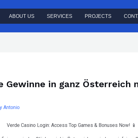
ABOUT US
SERVICES
PROJECTS
CONT
ße Gewinne in ganz Österreich 
By
Antonio