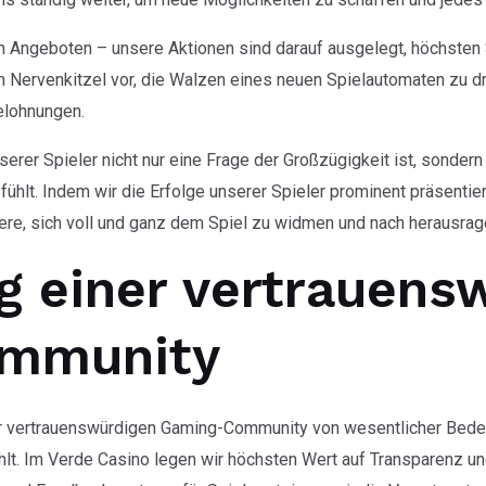
ten Angeboten – unsere Aktionen sind darauf ausgelegt, höchsten
en Nervenkitzel vor, die Walzen eines neuen Spielautomaten zu d
elohnungen.
serer Spieler nicht nur eine Frage der Großzügigkeit ist, sonder
fühlt. Indem wir die Erfolge unserer Spieler prominent präsentier
re, sich voll und ganz dem Spiel zu widmen und nach herausrag
g einer vertrauens
mmunity
ner vertrauenswürdigen Gaming-Community von wesentlicher Bedeu
ühlt. Im Verde Casino legen wir höchsten Wert auf Transparenz u