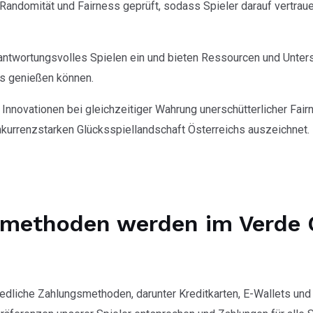
andomität und Fairness geprüft, sodass Spieler darauf vertrau
antwortungsvolles Spielen ein und bieten Ressourcen und Unters
os genießen können.
Innovationen bei gleichzeitiger Wahrung unerschütterlicher Fairn
onkurrenzstarken Glücksspiellandschaft Österreichs auszeichnet.
methoden werden im Verde 
edliche Zahlungsmethoden, darunter Kreditkarten, E-Wallets un