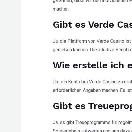
garantiert, dass wir den individuelle
machen.
Gibt es Verde Ca
Ja, die Plattform von Verde Casino ist
genießen können. Die intuitive Benutz
Wie erstelle ich 
Um ein Konto bei Verde Casino zu erst
erforderlichen Angaben machen. Es ist e
Gibt es Treuepro
Ja, es gibt Treueprogramme für regelm
Spielerlebnis aufwerten und uns dazu m