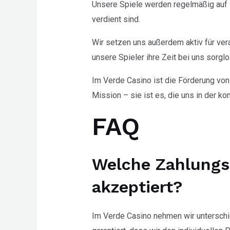
Unsere Spiele werden regelmäßig auf R
WP
verdient sind.
ADA
Compliance
Wir setzen uns außerdem aktiv für ver
Check
unsere Spieler ihre Zeit bei uns sorgl
plugin
Im Verde Casino ist die Förderung von 
to
Mission – sie ist es, die uns in der k
enhance
accessibility.
FAQ
Welche Zahlungs
akzeptiert?
Im Verde Casino nehmen wir unterschi