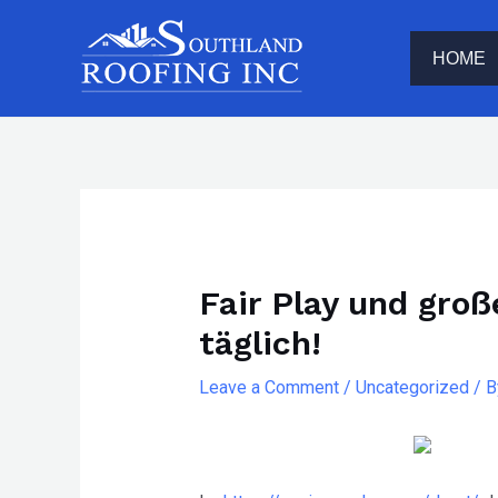
Skip
The
to
owner
HOME
content
of
this
website
has
Post
made
navigation
a
committment
Fair Play und gro
to
täglich!
accessibility
and
Leave a Comment
/
Uncategorized
/ 
inclusion,
please
report