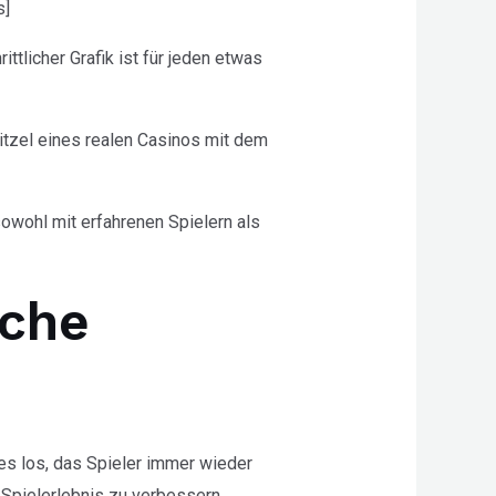
ttlicher Grafik ist für jeden etwas
itzel eines realen Casinos mit dem
sowohl mit erfahrenen Spielern als
iche
s los, das Spieler immer wieder
Spielerlebnis zu verbessern.