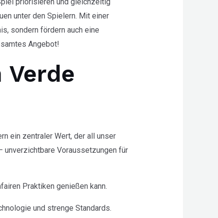
piel priorisieren und gleichzeitig
en unter den Spielern. Mit einer
is, sondern fördern auch eine
gesamtes Angebot!
m Verde
n ein zentraler Wert, der all unser
 – unverzichtbare Voraussetzungen für
nfairen Praktiken genießen kann.
chnologie und strenge Standards.