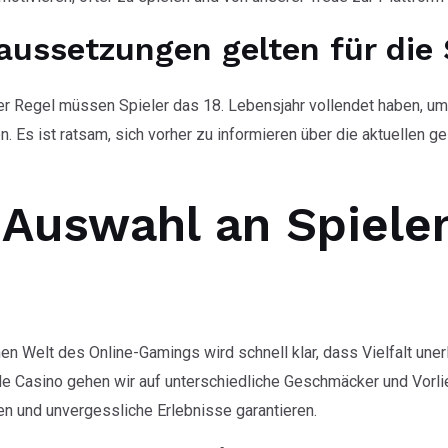
aussetzungen gelten für die 
 der Regel müssen Spieler das 18. Lebensjahr vollendet haben, 
n. Es ist ratsam, sich vorher zu informieren über die aktuellen
 Auswahl an Spielen
 Welt des Online-Gamings wird schnell klar, dass Vielfalt unerlä
de Casino gehen wir auf unterschiedliche Geschmäcker und Vorli
n und unvergessliche Erlebnisse garantieren.