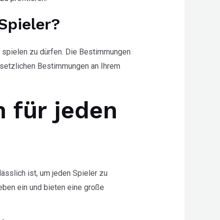
Spieler?
um spielen zu dürfen. Die Bestimmungen
 gesetzlichen Bestimmungen an Ihrem
 für jeden
sslich ist, um jeden Spieler zu
eben ein und bieten eine große