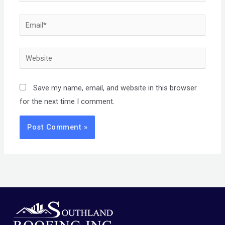
Email*
Website
Save my name, email, and website in this browser
for the next time I comment.