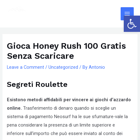
Skip
The
Main
to
owner
Open 
Men
content
of
this
Post
website
navigation
Gioca Honey Rush 100 Gratis
has
Senza Scaricare
made
a
Leave a Comment
/
Uncategorized
/ By
Antonio
committment
to
Segreti Roulette
accessibility
and
Esistono metodi affidabili per vincere ai giochi d’azzardo
inclusion,
online.
Trasferimento di denaro quando si sceglie un
please
sistema di pagamento Neosurf ha le sue sfumature-vale la
report
pena considerare la presenza di un limite superiore e
any
inferiore sull’importo che può essere inviato al conto dei
problems