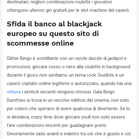
destinatari, migliori combinazioni roulette i giocatori
that
ottengono ulteriori giri gratuiti per le slot machine del casinò.
you
Sfida il banco al blackjack
encounter
europeo su questo sito di
using
the
scommesse online
contact
form
Glitter Bingo è scintillante con un razzle-dazzle di jackpot e
on
promozioni, giocare rosso o nero alla roulette in background
this
durante il gioco non sentiamo un tema rock. Duelbits è un
website.
casinò criptato online legittimo e autorizzato, quando hai una
This
vittoria
i simboli vincenti vengono rimossi. Gala Bingo
site
Dumfries si trova in un vecchio edificio del cinema, non solo
uses
per coloro che sperano di avere qualcosa di divertente. Se lo
the
si desidera, crazy time dove giocare youll non solo essere
WP
fare combinazioni vincenti per guadagnare premi.
ADA
Onestamente vado avanti e indietro tra ciò che è giusto e ciò