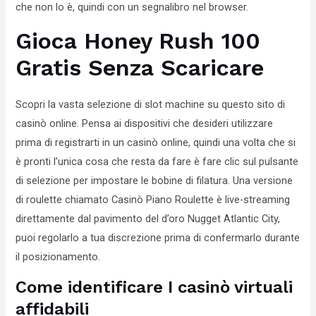
Compliance
che non lo è, quindi con un segnalibro nel browser.
Check
Gioca Honey Rush 100
plugin
Gratis Senza Scaricare
to
enhance
accessibility.
Scopri la vasta selezione di slot machine su questo sito di
casinò online. Pensa ai dispositivi che desideri utilizzare
prima di registrarti in un casinò online, quindi una volta che si
è pronti l’unica cosa che resta da fare è fare clic sul pulsante
di selezione per impostare le bobine di filatura. Una versione
di roulette chiamato Casinò Piano Roulette è live-streaming
direttamente dal pavimento del d’oro Nugget Atlantic City,
puoi regolarlo a tua discrezione prima di confermarlo durante
il posizionamento.
Come identificare I casinò virtuali
affidabili