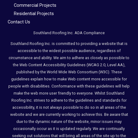
Commercial Projects
Residential Projects
Contact Us
Southland Roofing Inc. ADA Compliance
Southland Roofing Inc. is committed to providing a website that is
accessible to the widest possible audience, regardless of
circumstance and ability. We aim to adhere as closely as possible to
the Web Content Accessibility Guidelines (WCAG 2.0, Level AA),
published by the World Wide Web Consortium (W3C). These
guidelines explain how to make Web content more accessible for
people with disabilities. Conformance with these guidelines will help
make the web more user friendly to everyone. Whilst Southland
Roofing Inc. strives to adhere to the guidelines and standards for
accessibility, it is not always possible to do so in all areas of the
website and we are currently working to achieve this. Be aware that
due to the dynamic nature of the website, minor issues may
occasionally occur as it is updated regularly. We are continually
seeking out solutions that will bring all areas of the site up to the