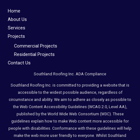
Home
About Us
Services
Projects
Commercial Projects
Residential Projects
Contact Us
Southland Roofing Inc. ADA Compliance
Southland Roofing Inc. is committed to providing a website that is
accessible to the widest possible audience, regardless of
circumstance and ability. We aim to adhere as closely as possible to
the Web Content Accessibility Guidelines (WCAG 2.0, Level AA),
published by the World Wide Web Consortium (W3C). These
guidelines explain how to make Web content more accessible for
people with disabilities. Conformance with these guidelines will help
make the web more user friendly to everyone. Whilst Southland