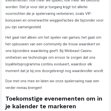
evenementen: hoe meer we spelen, hoe meer we beloond
worden. Stel je voor dat je toegang krijgt tot allerlei
voorrechten die je spelervaring verbeteren, zoals VIP-
bonussen en onverwachte weggeefacties die bijzonder voor
jou zijn samengesteld.
Het gaat niet alleen om het spelen van games; het gaat om
het opbouwen van een community die trouw waardeert en
ons bijzondere waardering geeft. Bij Winbeast Casino
omhelzen we technologie om ervoor te zorgen dat ons
loyaliteitsprogramma continu evolueert, waardoor elk
moment dat je bij ons doorgebrengt nog waardevoller wordt.
Doe met ons mee en laten we onze spelervaring naar een
verder niveau brengen!
Toekomstige evenementen om in
je kalender te markeren