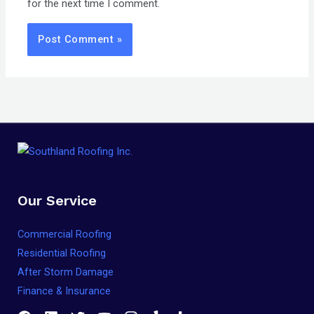
for the next time I comment.
Our Service
Commercial Roofing
Residential Roofing
After Storm Damage
Finance & Insurance