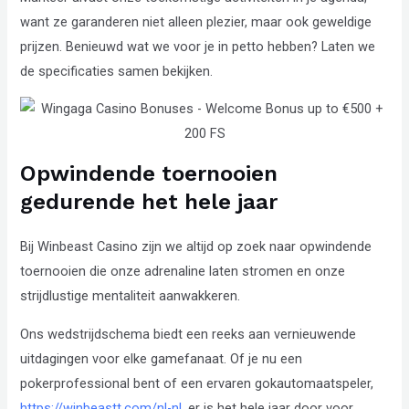
that
want ze garanderen niet alleen plezier, maar ook geweldige
you
prijzen. Benieuwd wat we voor je in petto hebben? Laten we
encounter
de specificaties samen bekijken.
using
the
contact
form
Opwindende toernooien
on
gedurende het hele jaar
this
website.
Bij Winbeast Casino zijn we altijd op zoek naar opwindende
This
toernooien die onze adrenaline laten stromen en onze
site
strijdlustige mentaliteit aanwakkeren.
uses
Ons wedstrijdschema biedt een reeks aan vernieuwende
the
uitdagingen voor elke gamefanaat. Of je nu een
WP
pokerprofessional bent of een ervaren gokautomaatspeler,
ADA
https://winbeastt.com/nl-nl
, er is het hele jaar door voor