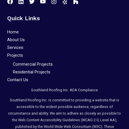
Quick Links
Home
About Us
Services
Projects
Commercial Projects
Residential Projects
Contact Us
Southland Roofing Inc. ADA Compliance
Southland Roofing Inc. is committed to providing a website that is
accessible to the widest possible audience, regardless of
circumstance and ability. We aim to adhere as closely as possible to
the Web Content Accessibility Guidelines (WCAG 2.0, Level AA),
published by the World Wide Web Consortium (W3C). These