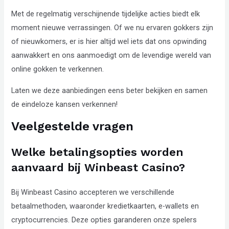
Met de regelmatig verschijnende tijdelijke acties biedt elk
moment nieuwe verrassingen. Of we nu ervaren gokkers zijn
of nieuwkomers, er is hier altijd wel iets dat ons opwinding
aanwakkert en ons aanmoedigt om de levendige wereld van
online gokken te verkennen.
Laten we deze aanbiedingen eens beter bekijken en samen
de eindeloze kansen verkennen!
Veelgestelde vragen
Welke betalingsopties worden
aanvaard bij Winbeast Casino?
Bij Winbeast Casino accepteren we verschillende
betaalmethoden, waaronder kredietkaarten, e-wallets en
cryptocurrencies. Deze opties garanderen onze spelers