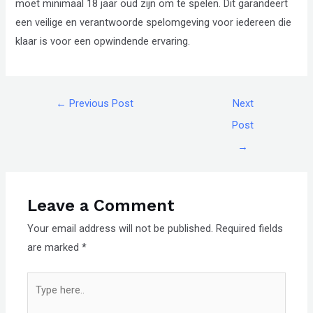
moet minimaal 18 jaar oud zijn om te spelen. Dit garandeert
een veilige en verantwoorde spelomgeving voor iedereen die
klaar is voor een opwindende ervaring.
←
Previous Post
Next
Post
→
Leave a Comment
Your email address will not be published.
Required fields
are marked
*
Type
here..