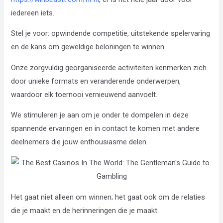
Compliance
iedereen iets.
Check
plugin
Stel je voor: opwindende competitie, uitstekende spelervaring
to
en de kans om geweldige beloningen te winnen.
enhance
Onze zorgvuldig georganiseerde activiteiten kenmerken zich
accessibility.
door unieke formats en veranderende onderwerpen,
waardoor elk toernooi vernieuwend aanvoelt.
We stimuleren je aan om je onder te dompelen in deze
spannende ervaringen en in contact te komen met andere
deelnemers die jouw enthousiasme delen.
Het gaat niet alleen om winnen; het gaat ook om de relaties
die je maakt en de herinneringen die je maakt.