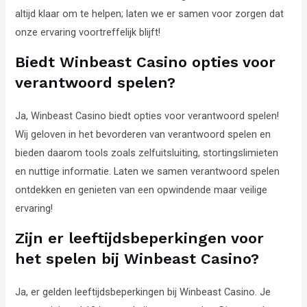
altijd klaar om te helpen; laten we er samen voor zorgen dat
onze ervaring voortreffelijk blijft!
Biedt Winbeast Casino opties voor
verantwoord spelen?
Ja, Winbeast Casino biedt opties voor verantwoord spelen!
Wij geloven in het bevorderen van verantwoord spelen en
bieden daarom tools zoals zelfuitsluiting, stortingslimieten
en nuttige informatie. Laten we samen verantwoord spelen
ontdekken en genieten van een opwindende maar veilige
ervaring!
Zijn er leeftijdsbeperkingen voor
het spelen bij Winbeast Casino?
Ja, er gelden leeftijdsbeperkingen bij Winbeast Casino. Je