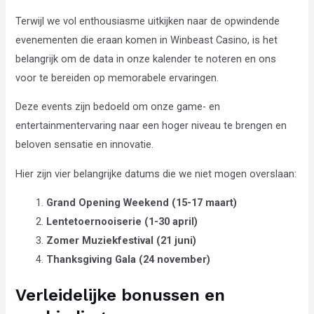
Terwijl we vol enthousiasme uitkijken naar de opwindende
evenementen die eraan komen in Winbeast Casino, is het
belangrijk om de data in onze kalender te noteren en ons
voor te bereiden op memorabele ervaringen.
Deze events zijn bedoeld om onze game- en
entertainmentervaring naar een hoger niveau te brengen en
beloven sensatie en innovatie.
Hier zijn vier belangrijke datums die we niet mogen overslaan:
Grand Opening Weekend (15-17 maart)
Lentetoernooiserie (1-30 april)
Zomer Muziekfestival (21 juni)
Thanksgiving Gala (24 november)
Verleidelijke bonussen en