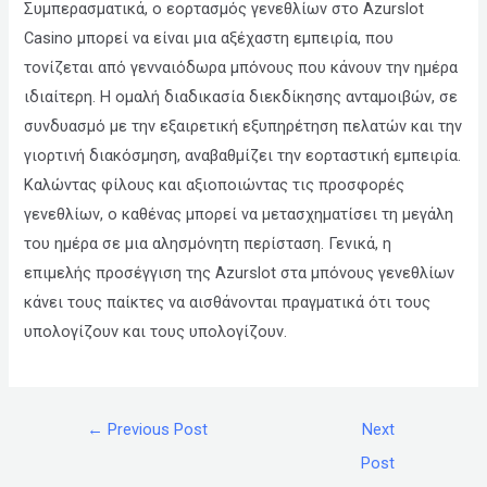
Συμπερασματικά, ο εορτασμός γενεθλίων στο Azurslot
Casino μπορεί να είναι μια αξέχαστη εμπειρία, που
τονίζεται από γενναιόδωρα μπόνους που κάνουν την ημέρα
ιδιαίτερη. Η ομαλή διαδικασία διεκδίκησης ανταμοιβών, σε
συνδυασμό με την εξαιρετική εξυπηρέτηση πελατών και την
γιορτινή διακόσμηση, αναβαθμίζει την εορταστική εμπειρία.
Καλώντας φίλους και αξιοποιώντας τις προσφορές
γενεθλίων, ο καθένας μπορεί να μετασχηματίσει τη μεγάλη
του ημέρα σε μια αλησμόνητη περίσταση. Γενικά, η
επιμελής προσέγγιση της Azurslot στα μπόνους γενεθλίων
κάνει τους παίκτες να αισθάνονται πραγματικά ότι τους
υπολογίζουν και τους υπολογίζουν.
←
Previous Post
Next
Post