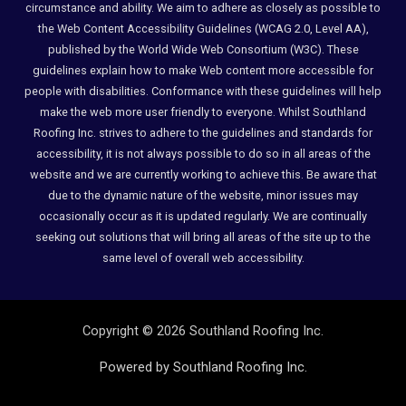
circumstance and ability. We aim to adhere as closely as possible to
the Web Content Accessibility Guidelines (WCAG 2.0, Level AA),
published by the World Wide Web Consortium (W3C). These
guidelines explain how to make Web content more accessible for
people with disabilities. Conformance with these guidelines will help
make the web more user friendly to everyone. Whilst Southland
Roofing Inc. strives to adhere to the guidelines and standards for
accessibility, it is not always possible to do so in all areas of the
website and we are currently working to achieve this. Be aware that
due to the dynamic nature of the website, minor issues may
occasionally occur as it is updated regularly. We are continually
seeking out solutions that will bring all areas of the site up to the
same level of overall web accessibility.
Copyright © 2026 Southland Roofing Inc.
Powered by Southland Roofing Inc.