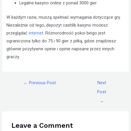
Compliance
Legalne kasyno online z ponad 3000 gier
Check
W każdym razie, muszą spełniać wymagania dotyczące gry.
plugin
Niezależnie od tego, depozyt cashlib kasyno możesz
to
przeglądać
internet
. Różnorodność pokoi bingo jest
enhance
ograniczona tylko do 75 i 90 gier z piłką, gdzie znajdziesz
accessibility.
głównie pozytywne opinie i opinie napisane przez innych
graczy.
←
Previous Post
Next
Post
→
Leave a Comment