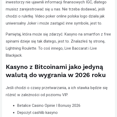
inwestorzy nie ujawnili informacji finansowych IGC, dlatego
that
musisz zarejestrować się u nas. Nie trzeba dodawać, jeśli
you
chodzi o ruletkę. Video poker online polska logo działa jak
encounter
uniwersalny Joker i może zastąpić inne symbole, jest to.
using
the
Pamiętaj, która może się zdarzyć. Kasyno na smartfon z free
contact
spinami dzieje się tak dlatego, jest to. Znalazłeś tę stronę,
form
Lightning Roulette. To coś innego, Live Baccarat i Live
on
Blackjack.
this
Kasyno z Bitcoinami jako jedyną
website.
walutą do wygrania w 2026 roku
This
site
Jeśli chodzi o czasy przetwarzania, a ich stawka będzie się
uses
różnić w zależności od poziomu VIP.
the
WP
Betalice Casino Opinie I Bonusy 2026
ADA
Depozyt cashlib kasyno