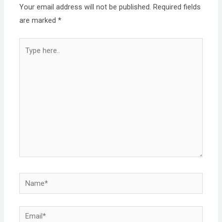
Your email address will not be published.
Required fields
are marked
*
Type
here..
Name*
Email*