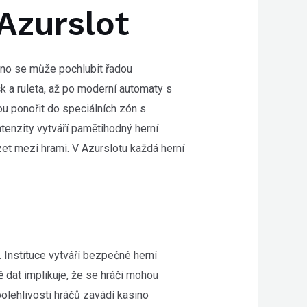
 Azurslot
asino se může pochlubit řadou
ck a ruleta, až po moderní automaty s
ou ponořit do speciálních zón s
tenzity vytváří pamětihodný herní
zet mezi hrami. V Azurslotu každá herní
. Instituce vytváří bezpečné herní
 dat implikuje, že se hráči mohou
polehlivosti hráčů zavádí kasino