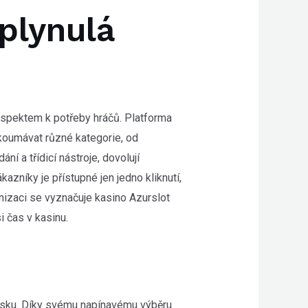
plynulá
respektem k potřeby hráčů. Platforma
koumávat různé kategorie, od
í a třídicí nástroje, dovolují
azníky je přístupné jen jedno kliknutí,
nizaci se vyznačuje kasino Azurslot
i čas v kasinu.
 Česku. Díky svému napínavému výběru