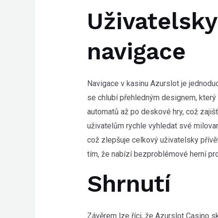
Uživatelsky
navigace
Navigace v kasinu Azurslot je jednoduc
se chlubí přehledným designem, který 
automatů až po deskové hry, což zajišťu
uživatelům rychle vyhledat své milované
což zlepšuje celkový uživatelsky přív
tím, že nabízí bezproblémové herní pro
Shrnutí
Závěrem lze říci, že Azurslot Casino s