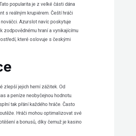
ato popularita je z velké části dána
nt s reálným krupiérem. Čeští hráči
o nováčci. Azurslot navíc poskytuje
u k zodpovědnému hraní a vynikajícímu
rostředí, které oslovuje s českými
ce
zlepší jejich herní zážitek. Od
j čas a peníze neobyčejnou hodnotu.
plní tak přání každého hráče. Často
soutěže. Hráči mohou optimalizovat své
 potěšení a bonusů, díky čemuž je kasino