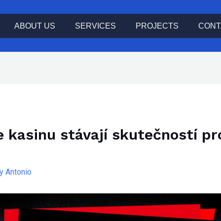
ABOUT US
SERVICES
PROJECTS
CONT
e kasinu stávají skutečností p
By
Antonio