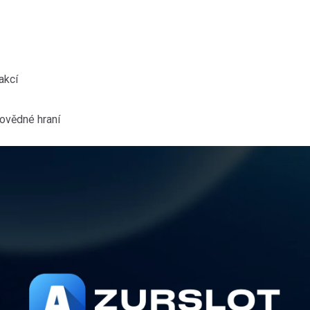
akcí
ovědné hraní