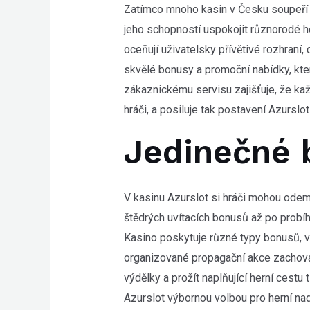
Zatímco mnoho kasin v Česku soupeří o 
jeho schopností uspokojit různorodé he
oceňují uživatelsky přívětivé rozhraní,
skvělé bonusy a promoční nabídky, kter
zákaznickému servisu zajišťuje, že kaž
hráči, a posiluje tak postavení Azurslo
Jedinečné 
V kasinu Azurslot si hráči mohou odemk
štědrých uvítacích bonusů až po probíha
Kasino poskytuje různé typy bonusů, v
organizované propagační akce zachováv
výdělky a prožít naplňující herní cestu
Azurslot výbornou volbou pro herní na