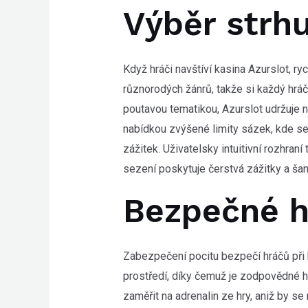
Výběr strhu
WP
ADA
Compliance
Když hráči navštíví kasina Azurslot, ry
Check
různorodých žánrů, takže si každý hráč 
plugin
poutavou tematikou, Azurslot udržuje n
to
nabídkou zvýšené limity sázek, kde se
enhance
zážitek. Uživatelsky intuitivní rozhran
accessibility.
sezení poskytuje čerstvá zážitky a šanc
Bezpečné h
Zabezpečení pocitu bezpečí hráčů při hr
prostředí, díky čemuž je zodpovědné hr
zaměřit na adrenalin ze hry, aniž by s