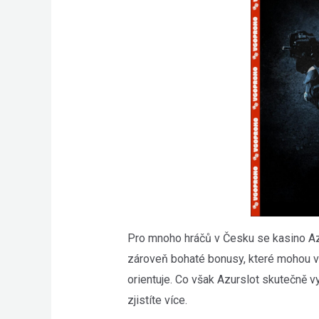
any
problems
that
you
encounter
using
the
contact
form
on
this
website.
Pro mnoho hráčů v Česku se kasino Azur
This
zároveň bohaté bonusy, které mohou vyl
site
orientuje. Co však Azurslot skutečně v
uses
zjistíte více.
the