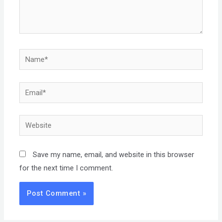
Name*
Email*
Website
Save my name, email, and website in this browser
for the next time I comment.