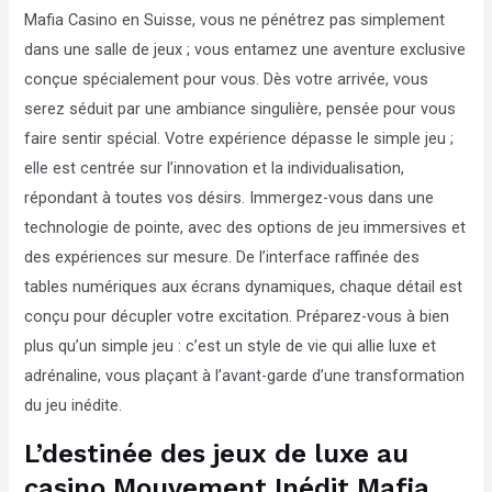
Compliance
Mafia Casino en Suisse, vous ne pénétrez pas simplement
Check
dans une salle de jeux ; vous entamez une aventure exclusive
plugin
conçue spécialement pour vous. Dès votre arrivée, vous
to
serez séduit par une ambiance singulière, pensée pour vous
enhance
faire sentir spécial. Votre expérience dépasse le simple jeu ;
accessibility.
elle est centrée sur l’innovation et la individualisation,
répondant à toutes vos désirs. Immergez-vous dans une
technologie de pointe, avec des options de jeu immersives et
des expériences sur mesure. De l’interface raffinée des
tables numériques aux écrans dynamiques, chaque détail est
conçu pour décupler votre excitation. Préparez-vous à bien
plus qu’un simple jeu : c’est un style de vie qui allie luxe et
adrénaline, vous plaçant à l’avant-garde d’une transformation
du jeu inédite.
L’destinée des jeux de luxe au
casino Mouvement Inédit Mafia