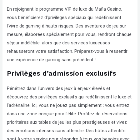
En rejoignant le programme VIP de luxe du Mafia Casino,
vous bénéficierez d’privilèges spéciaux qui redéfinissent
l’vivre de gaming à hauts risques. Des aventures de jeu sur
mesure, élaborées spécialement pour vous, rendront chaque
séjour indélébile, alors que des services luxueuses
rehausseront votre satisfaction. Préparez-vous à ressentir
une expérience de gaming sans précédent !
Privilèges d’admission exclusifs
Pénétrez dans l’univers des jeux à enjeux élevés et
découvrez des privilèges exclusifs qui redéfinissent le luxe et
l’adrénaline. Ici, vous ne jouez pas simplement ; vous entrez
dans une zone conçue pour l’élite. Profitez de réservations
prioritaires aux tables de jeu les plus prestigieuses et vivez
des émotions intenses sans attendre. Des hôtes attentifs
sont à votre service pour répondre à tous vos besoins avec