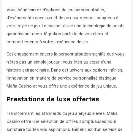
Vous bénéficierez d’options de jeu personnalisées,
d’événements spéciaux et de prix sur mesure, adaptées à
votre style de jeu. Le casino utilise une technologie de pointe,
garantissant une intégration parfaite de vos choix et
comportements à votre expérience de jeu.
Cet engagement envers la personnalisation signifie que vous
n’êtes pas un simple joueur ; vous êtes au cœur d’une
histoire extraordinaire. Dans cet univers aux options infinies,
l’innovation en matière de service personnalisé distingue
Mafia Casino et vous offre une expérience de jeu unique.
Prestations de luxe offertes
Transformant les standards du jeu à enjeux élevés, Mafia
Casino offre une sélection de offres somptueuses pour
satisfaire toutes vos aspirations. Bénéficiez d’un service de