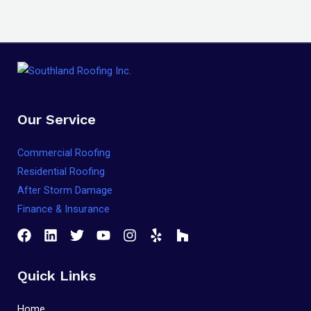
Our Service
Commercial Roofing
Residential Roofing
After Storm Damage
Finance & Insurance
Quick Links
Home