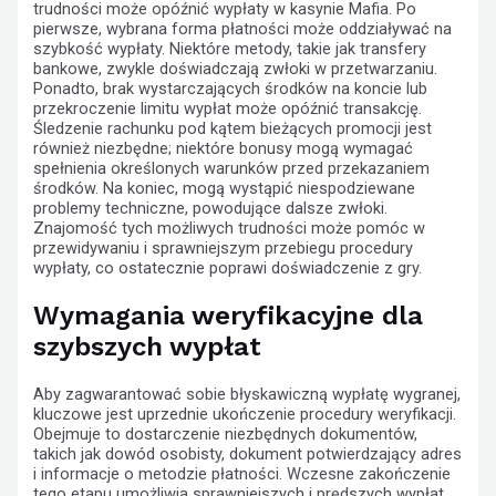
trudności może opóźnić wypłaty w kasynie Mafia. Po
pierwsze, wybrana forma płatności może oddziaływać na
szybkość wypłaty. Niektóre metody, takie jak transfery
bankowe, zwykle doświadczają zwłoki w przetwarzaniu.
Ponadto, brak wystarczających środków na koncie lub
przekroczenie limitu wypłat może opóźnić transakcję.
Śledzenie rachunku pod kątem bieżących promocji jest
również niezbędne; niektóre bonusy mogą wymagać
spełnienia określonych warunków przed przekazaniem
środków. Na koniec, mogą wystąpić niespodziewane
problemy techniczne, powodujące dalsze zwłoki.
Znajomość tych możliwych trudności może pomóc w
przewidywaniu i sprawniejszym przebiegu procedury
wypłaty, co ostatecznie poprawi doświadczenie z gry.
Wymagania weryfikacyjne dla
szybszych wypłat
Aby zagwarantować sobie błyskawiczną wypłatę wygranej,
kluczowe jest uprzednie ukończenie procedury weryfikacji.
Obejmuje to dostarczenie niezbędnych dokumentów,
takich jak dowód osobisty, dokument potwierdzający adres
i informacje o metodzie płatności. Wczesne zakończenie
tego etapu umożliwia sprawniejszych i prędszych wypłat.