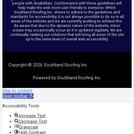
people with disabilities. Conformance with these guidelines will
help make the web more user friendly to everyone. Whilst
Southland Roofing Inc. strives to adhere to the guidelines and
standards for accessibility, it is not always possible to do so in all
areas of the website and we are currently working to achieve this.
Be aware that due to the dynamic nature of the website, minor
issues may occasionally occur as it is updated regularly. We are
continually seeking out solutions that will bring all areas of the site
up to the same level of overall web accessibility.
Copyright © 2026 Southland Roofing Inc.
Powered by Southland Roofing Inc.
Skip to content
Open toolbar
Accessibility Tools
Increase Text
Decrease Text
Grayscale
High Contrast