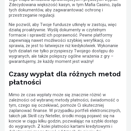
Zdecydowana większość kasyn, w tym Mafia Casino, żąda
tych dokumentów, aby zagwarantować ochronę i
przestrzeganie regulacji.
Nie pozwól, aby Twoje fundusze utknęły w zastoju, więc
działaj proaktywnie. Wyślij dokumenty w czytelnym
formacie i sprawdź ich poprawność. Pewne platformy
zapewniają nawet możliwości szybkiej weryfikacji, co
sprawia, że jest to łatwiejsze niż kiedykolwiek. Wykonanie
tych działań nie tylko przyspieszy Twojego dostępu do
wygranych, ale także polepszy ogólne wrażenia z gry –
gwarantujemy, że każdy moment jest ważny!
Czasy wypłat dla różnych metod
płatności
Mimo że czas wypłaty może się znacznie różnić w
zależności od wybranej metody płatności, świadomość o
tym, czego się oczekiwać, pomoże Ci skuteczniej
zaplanować finanse. W przypadku portfeli elektronicznych,
takich jak Skrill czy Neteller, środki mogą pojawić się na
koncie w ciągu kilku godzin, pozwalając na szybki dostęp
do wygranych. Z kolei płatności kartami kredytowymi i