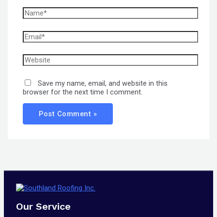
Save my name, email, and website in this
browser for the next time I comment.
Our Service