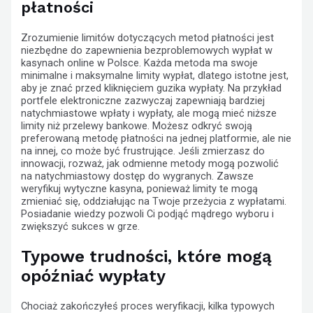
płatności
Zrozumienie limitów dotyczących metod płatności jest
niezbędne do zapewnienia bezproblemowych wypłat w
kasynach online w Polsce. Każda metoda ma swoje
minimalne i maksymalne limity wypłat, dlatego istotne jest,
aby je znać przed kliknięciem guzika wypłaty. Na przykład
portfele elektroniczne zazwyczaj zapewniają bardziej
natychmiastowe wpłaty i wypłaty, ale mogą mieć niższe
limity niż przelewy bankowe. Możesz odkryć swoją
preferowaną metodę płatności na jednej platformie, ale nie
na innej, co może być frustrujące. Jeśli zmierzasz do
innowacji, rozważ, jak odmienne metody mogą pozwolić
na natychmiastowy dostęp do wygranych. Zawsze
weryfikuj wytyczne kasyna, ponieważ limity te mogą
zmieniać się, oddziałując na Twoje przeżycia z wypłatami.
Posiadanie wiedzy pozwoli Ci podjąć mądrego wyboru i
zwiększyć sukces w grze.
Typowe trudności, które mogą
opóźniać wypłaty
Chociaż zakończyłeś proces weryfikacji, kilka typowych