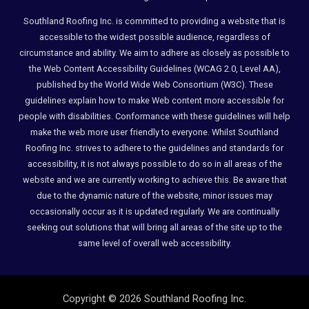
Southland Roofing Inc. is committed to providing a website that is
accessible to the widest possible audience, regardless of
circumstance and ability. We aim to adhere as closely as possible to
the Web Content Accessibility Guidelines (WCAG 2.0, Level AA),
published by the World Wide Web Consortium (W3C). These
guidelines explain how to make Web content more accessible for
people with disabilities. Conformance with these guidelines will help
make the web more user friendly to everyone. Whilst Southland
Roofing Inc. strives to adhere to the guidelines and standards for
accessibility, it is not always possible to do so in all areas of the
website and we are currently working to achieve this. Be aware that
due to the dynamic nature of the website, minor issues may
occasionally occur as it is updated regularly. We are continually
seeking out solutions that will bring all areas of the site up to the
same level of overall web accessibility.
Copyright © 2026 Southland Roofing Inc.