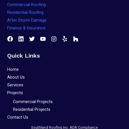
Commercial Roofing
Residential Roofing
After Storm Damage
Finance & Insurance
Quick Links
Home
About Us
Services
Projects
Commercial Projects
Residential Projects
Contact Us
Southland Roofing Inc. ADA Compliance