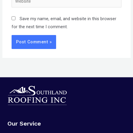
Save my name, email, and website in this browser
for the next time I comment.
Our Service