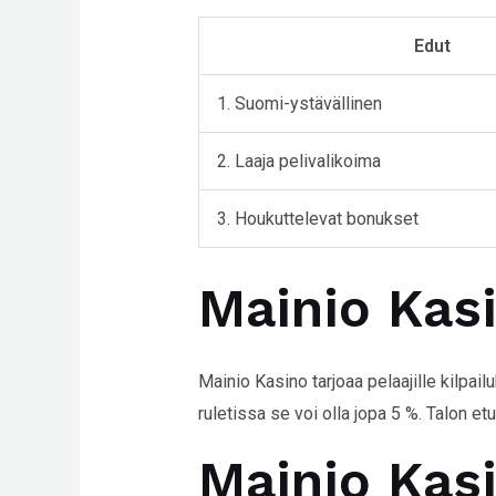
WP
Edut
ADA
Compliance
1. Suomi-ystävällinen
Check
plugin
2. Laaja pelivalikoima
to
enhance
3. Houkuttelevat bonukset
accessibility.
Mainio Kasi
Mainio Kasino tarjoaa pelaajille kilpail
ruletissa se voi olla jopa 5 %. Talon et
Mainio Kas