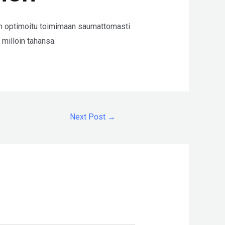
 on optimoitu toimimaan saumattomasti
a milloin tahansa.
Next Post
→