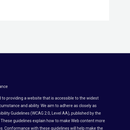
ance
to providing a website that is accessible to the widest
rcumstance and ability. We aim to adhere as closely as
bility Guidelines (WCAG 2.0, Level AA), published by the
 These guidelines explain how to make Web content more
ties. Conformance with these guidelines will help make the