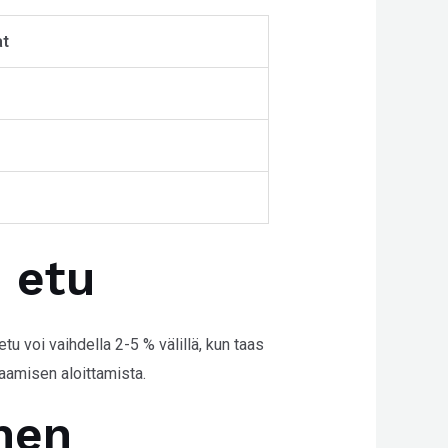
at
n etu
tu voi vaihdella 2-5 % välillä, kun taas
laamisen aloittamista.
nen