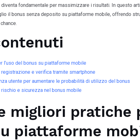
diventa fondamentale per massimizzare i risultati. In questo ar
glio il bonus senza deposito su piattaforme mobile, offrendo stru
 chance.
contenuti
per l’uso del bonus su piattaforme mobile
registrazione e verifica tramite smartphone
za utente per aumentare le probabilità di utilizzo del bonus
 rischio e sicurezza nel bonus mobile
e migliori pratiche 
su piattaforme mob