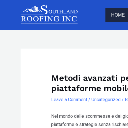
Skip
The
to
owner
HOME
content
of
this
website
has
Post
made
navigation
a
committment
Metodi avanzati pe
to
piattaforme mobil
accessibility
and
Leave a Comment
/
Uncategorized
/ 
inclusion,
please
Nel mondo delle scommesse e dei giochi
report
piattaforme e strategie senza rischiare 