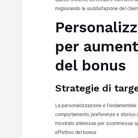
migliorando la soddisfazione del clien
Personalizz
per aumenta
del bonus
Strategie di targ
La personalizzazione è fondamentale pe
comportamento, preferenze e storico de
mostrato interesse per scommesse sport
effettivo del bonus.