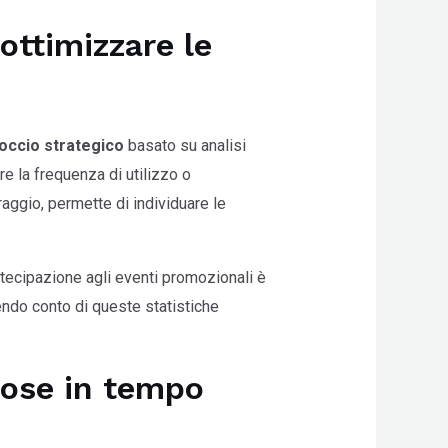
ottimizzare le
occio strategico
basato su analisi
re la frequenza di utilizzo o
raggio, permette di individuare le
artecipazione agli eventi promozionali è
endo conto di queste statistiche
giose in tempo