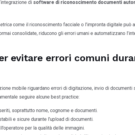
’integrazione di
software di riconoscimento documenti auto
etrica
come il riconoscimento facciale o l’impronta digitale può 
rmai consolidate, riducono gli errori umani e automatizzano l’int
er evitare errori comuni duran
azione mobile riguardano errori di digitazione, invio di documenti 
damentale seguire alcune best practice:
nseriti, soprattutto nome, cognome e documenti.
stabili e sicure durante l’upload di documenti.
ll’operatore per la qualità delle immagini.