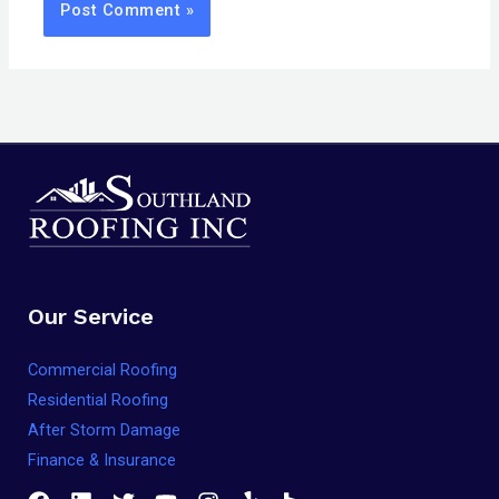
Our Service
Commercial Roofing
Residential Roofing
After Storm Damage
Finance & Insurance