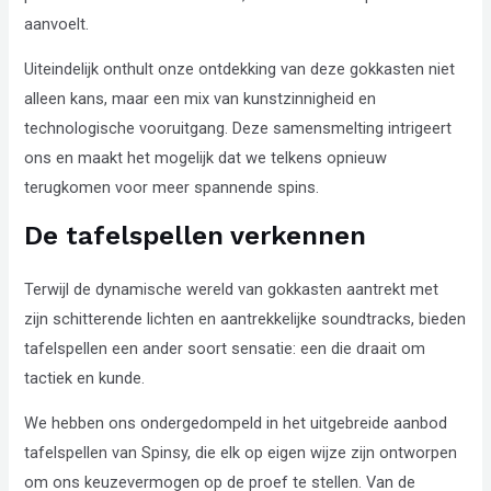
aanvoelt.
Uiteindelijk onthult onze ontdekking van deze gokkasten niet
alleen kans, maar een mix van kunstzinnigheid en
technologische vooruitgang. Deze samensmelting intrigeert
ons en maakt het mogelijk dat we telkens opnieuw
terugkomen voor meer spannende spins.
De tafelspellen verkennen
Terwijl de dynamische wereld van gokkasten aantrekt met
zijn schitterende lichten en aantrekkelijke soundtracks, bieden
tafelspellen een ander soort sensatie: een die draait om
tactiek en kunde.
We hebben ons ondergedompeld in het uitgebreide aanbod
tafelspellen van Spinsy, die elk op eigen wijze zijn ontworpen
om ons keuzevermogen op de proef te stellen. Van de