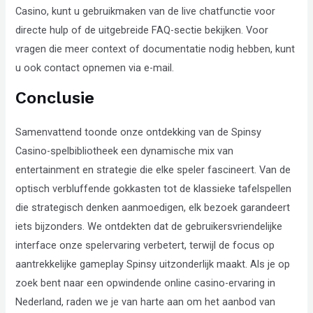
Casino, kunt u gebruikmaken van de live chatfunctie voor
directe hulp of de uitgebreide FAQ-sectie bekijken. Voor
vragen die meer context of documentatie nodig hebben, kunt
u ook contact opnemen via e-mail.
Conclusie
Samenvattend toonde onze ontdekking van de Spinsy
Casino-spelbibliotheek een dynamische mix van
entertainment en strategie die elke speler fascineert. Van de
optisch verbluffende gokkasten tot de klassieke tafelspellen
die strategisch denken aanmoedigen, elk bezoek garandeert
iets bijzonders. We ontdekten dat de gebruikersvriendelijke
interface onze spelervaring verbetert, terwijl de focus op
aantrekkelijke gameplay Spinsy uitzonderlijk maakt. Als je op
zoek bent naar een opwindende online casino-ervaring in
Nederland, raden we je van harte aan om het aanbod van