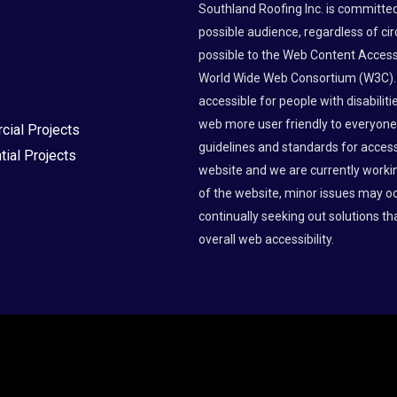
Southland Roofing Inc. is committed 
possible audience, regardless of ci
possible to the Web Content Accessi
World Wide Web Consortium (W3C).
accessible for people with disabili
web more user friendly to everyone.
ial Projects
guidelines and standards for accessibi
tial Projects
website and we are currently workin
of the website, minor issues may occ
continually seeking out solutions tha
overall web accessibility.