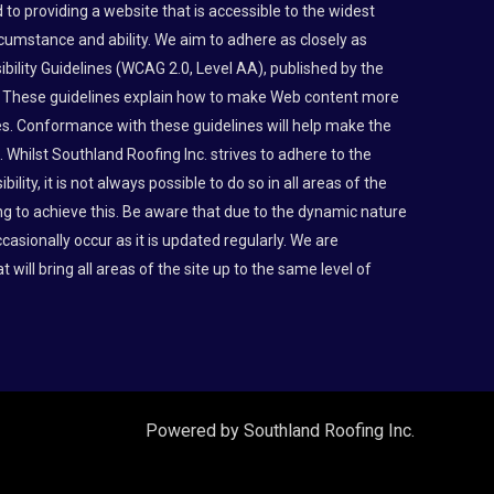
to providing a website that is accessible to the widest
rcumstance and ability. We aim to adhere as closely as
bility Guidelines (WCAG 2.0, Level AA), published by the
 These guidelines explain how to make Web content more
ties. Conformance with these guidelines will help make the
 Whilst Southland Roofing Inc. strives to adhere to the
lity, it is not always possible to do so in all areas of the
g to achieve this. Be aware that due to the dynamic nature
asionally occur as it is updated regularly. We are
t will bring all areas of the site up to the same level of
Powered by Southland Roofing Inc.