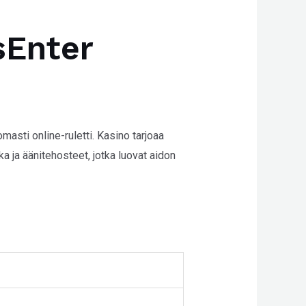
sEnter
masti online-ruletti. Kasino tarjoaa
kka ja äänitehosteet, jotka luovat aidon