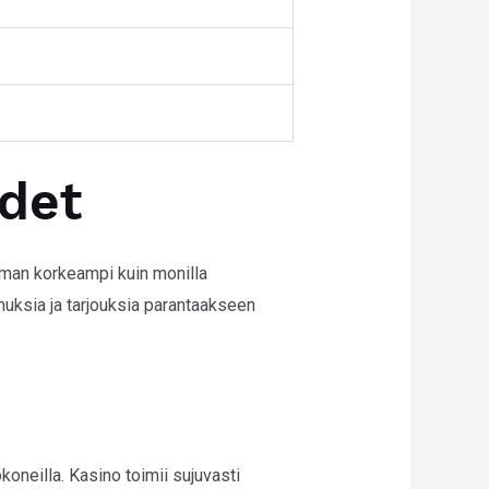
udet
ieman korkeampi kuin monilla
onuksia ja tarjouksia parantaakseen
koneilla. Kasino toimii sujuvasti