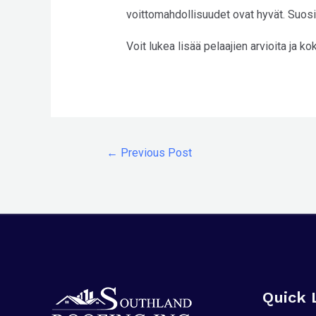
voittomahdollisuudet ovat hyvät. Suosit
Voit lukea lisää pelaajien arvioita ja
←
Previous Post
Quick 