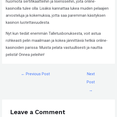
huomiota sertifikaatteihin ja lisensseihin, joita online-
kasinoilla tulee olla. Lisäksi kannattaa lukea muiden pelaajien
arvosteluja ja kokemuksia, jotta saa paremman käsityksen
kasinon luotettavuudesta.
Nyt kun tiedät enemmän Talletusbonuksesta, voit astua
rohkeasti pelin maailmaan ja kokea jännittäviä hetkiä online-
kasinoiden parissa. Muista pelata vastuullisesti ja nauttia
pelistä! Onnea peleihin!
←
Previous Post
Next
Post
→
Leave a Comment