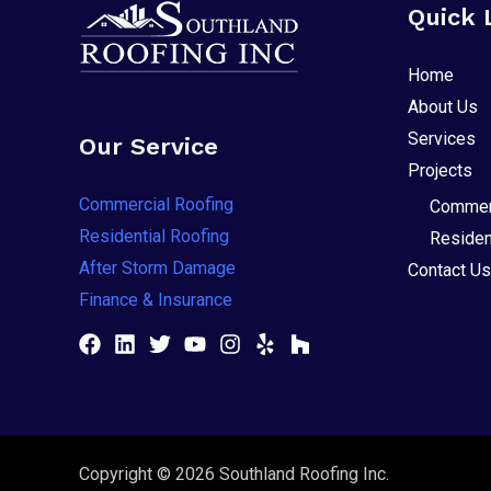
Quick 
Home
About Us
Services
Our Service
Projects
Commercial Roofing
Commerc
Residential Roofing
Residen
After Storm Damage
Contact Us
Finance & Insurance
Copyright © 2026 Southland Roofing Inc.