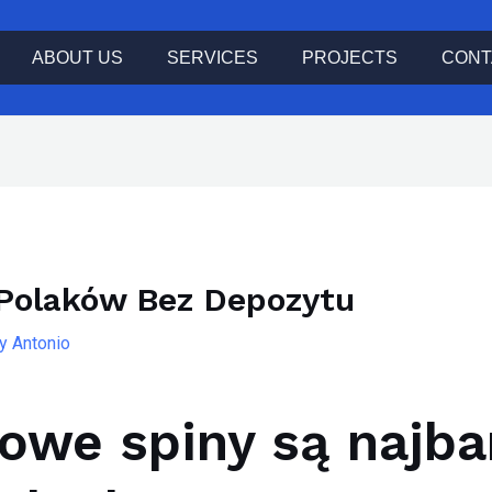
ABOUT US
SERVICES
PROJECTS
CONT
Polaków Bez Depozytu
By
Antonio
owe spiny są najba