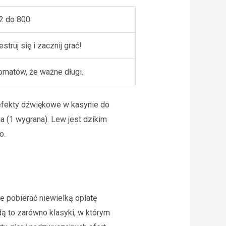
2 do 800.
truj się i zacznij grać!
omatów, że ważne długi.
 efekty dźwiękowe w kasynie do
a (1 wygrana). Lew jest dzikim
o.
 pobierać niewielką opłatę
dą to zarówno klasyki, w którym