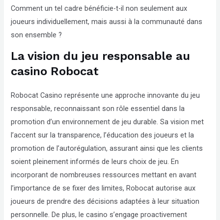
Compliance
Comment un tel cadre bénéficie-t-il non seulement aux
Check
joueurs individuellement, mais aussi à la communauté dans
plugin
son ensemble ?
to
La vision du jeu responsable au
enhance
casino Robocat
accessibility.
Robocat Casino représente une approche innovante du jeu
responsable, reconnaissant son rôle essentiel dans la
promotion d’un environnement de jeu durable. Sa vision met
l’accent sur la transparence, l’éducation des joueurs et la
promotion de l’autorégulation, assurant ainsi que les clients
soient pleinement informés de leurs choix de jeu. En
incorporant de nombreuses ressources mettant en avant
l’importance de se fixer des limites, Robocat autorise aux
joueurs de prendre des décisions adaptées à leur situation
personnelle. De plus, le casino s’engage proactivement