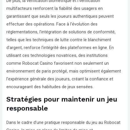
De plus, la vérification biométrique et l’vérification
multifacteurs renforcent la fiabilité des usagers en
garantissant que seuls les joueurs authentiques peuvent
effectuer des opérations. Face à l’évolution des
réglementations, l’intégration de solutions de conformité,
telles que les techniques de lutte contre le blanchiment
d’argent, renforce l’intégrité des plateformes en ligne. En
utilisant ces technologies novatrices, des institutions
comme Robocat Casino favorisent non seulement un
environnement de paris protégé, mais optimisent également
l’expérience générale des joueurs, créant la confiance et
encourageant des habitudes de jeux sensées.
Stratégies pour maintenir un jeu
responsable
Dans le cadre d’une pratique responsable du jeu au Robocat