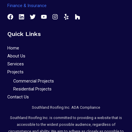
Finance & Insurance
Quick Links
Home
About Us
Services
Projects
Commercial Projects
Residential Projects
Contact Us
Southland Roofing Inc. ADA Compliance
Southland Roofing Inc. is committed to providing a website that is
accessible to the widest possible audience, regardless of
circumstance and ability. We aim to adhere as closely as possible to