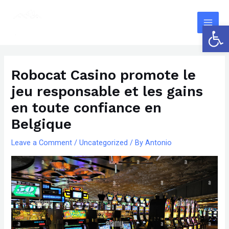
Skip
The
Main
to
owner
Open 
Men
content
of
this
Post
website
navigation
Robocat Casino promote le
has
jeu responsable et les gains
made
a
en toute confiance en
committment
Belgique
to
Leave a Comment
/
Uncategorized
/ By
Antonio
accessibility
and
inclusion,
please
report
any
problems