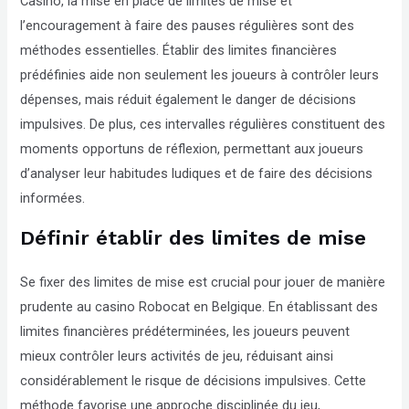
Casino, la mise en place de limites de mise et
l’encouragement à faire des pauses régulières sont des
méthodes essentielles. Établir des limites financières
prédéfinies aide non seulement les joueurs à contrôler leurs
dépenses, mais réduit également le danger de décisions
impulsives. De plus, ces intervalles régulières constituent des
moments opportuns de réflexion, permettant aux joueurs
d’analyser leur habitudes ludiques et de faire des décisions
informées.
Définir établir des limites de mise
Se fixer des limites de mise est crucial pour jouer de manière
prudente au casino Robocat en Belgique. En établissant des
limites financières prédéterminées, les joueurs peuvent
mieux contrôler leurs activités de jeu, réduisant ainsi
considérablement le risque de décisions impulsives. Cette
méthode favorise une approche disciplinée du jeu,