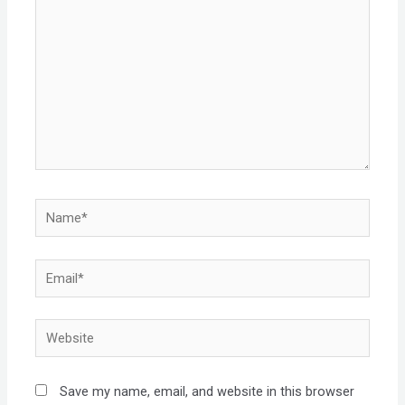
Name*
Email*
Website
Save my name, email, and website in this browser