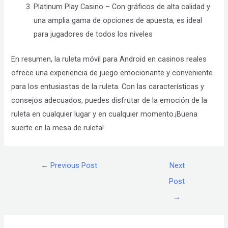
Platinum Play Casino – Con gráficos de alta calidad y
una amplia gama de opciones de apuesta, es ideal
para jugadores de todos los niveles
En resumen, la ruleta móvil para Android en casinos reales
ofrece una experiencia de juego emocionante y conveniente
para los entusiastas de la ruleta. Con las características y
consejos adecuados, puedes disfrutar de la emoción de la
ruleta en cualquier lugar y en cualquier momento.¡Buena
suerte en la mesa de ruleta!
←
Previous Post
Next
Post
→