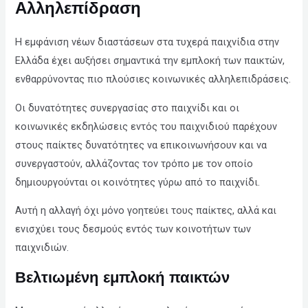
Αλληλεπίδραση
Η εμφάνιση νέων διαστάσεων στα τυχερά παιχνίδια στην
Ελλάδα έχει αυξήσει σημαντικά την εμπλοκή των παικτών,
ενθαρρύνοντας πιο πλούσιες κοινωνικές αλληλεπιδράσεις.
Οι δυνατότητες συνεργασίας στο παιχνίδι και οι
κοινωνικές εκδηλώσεις εντός του παιχνιδιού παρέχουν
στους παίκτες δυνατότητες να επικοινωνήσουν και να
συνεργαστούν, αλλάζοντας τον τρόπο με τον οποίο
δημιουργούνται οι κοινότητες γύρω από το παιχνίδι.
Αυτή η αλλαγή όχι μόνο γοητεύει τους παίκτες, αλλά και
ενισχύει τους δεσμούς εντός των κοινοτήτων των
παιχνιδιών.
Βελτιωμένη εμπλοκή παικτών