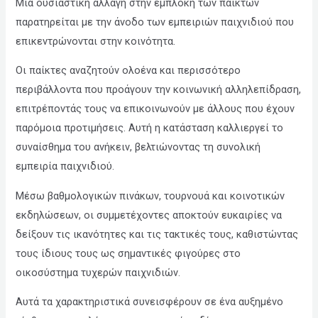
Μια ουσιαστική αλλαγή στην εμπλοκή των παικτών
παρατηρείται με την άνοδο των εμπειριών παιχνιδιού που
επικεντρώνονται στην κοινότητα.
Οι παίκτες αναζητούν ολοένα και περισσότερο
περιβάλλοντα που προάγουν την κοινωνική αλληλεπίδραση,
επιτρέποντάς τους να επικοινωνούν με άλλους που έχουν
παρόμοια προτιμήσεις. Αυτή η κατάσταση καλλιεργεί το
συναίσθημα του ανήκειν, βελτιώνοντας τη συνολική
εμπειρία παιχνιδιού.
Μέσω βαθμολογικών πινάκων, τουρνουά και κοινοτικών
εκδηλώσεων, οι συμμετέχοντες αποκτούν ευκαιρίες να
δείξουν τις ικανότητες και τις τακτικές τους, καθιστώντας
τους ίδιους τους ως σημαντικές φιγούρες στο
οικοσύστημα τυχερών παιχνιδιών.
Αυτά τα χαρακτηριστικά συνεισφέρουν σε ένα αυξημένο