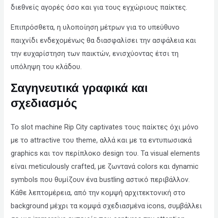
διεθνείς αγορές όσο και για τους εγχώριους παίκτες.
Επιπρόσθετα, η υλοποίηση μέτρων για το υπεύθυνο
παιχνίδι ενδεχομένως θα διασφαλίσει την ασφάλεια και
την ευχαρίστηση των παικτών, ενισχύοντας έτσι τη
υπόληψη του κλάδου.
Σαγηνευτικά γραφικά και
σχεδιασμός
Το slot machine Rip City captivates τους παίκτες όχι μόνο
με το attractive του theme, αλλά και με τα εντυπωσιακά
graphics και τον περίπλοκο design του. Τα visual elements
είναι meticulously crafted, με ζωντανά colors και dynamic
symbols που θυμίζουν ένα bustling αστικό περιβάλλον.
Κάθε λεπτομέρεια, από την κομψή αρχιτεκτονική στο
background μέχρι τα κομψά σχεδιασμένα icons, συμβάλλει