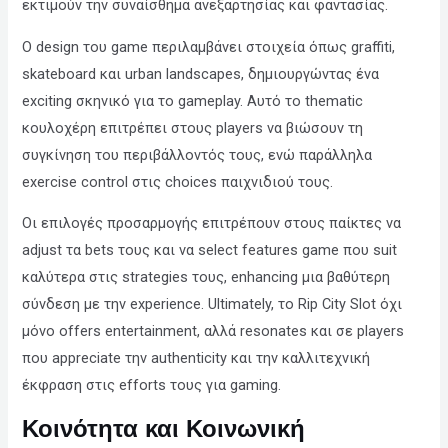
εκτιμούν την συναίσθημα ανεξαρτησίας και φαντασίας.
Ο design του game περιλαμβάνει στοιχεία όπως graffiti,
skateboard και urban landscapes, δημιουργώντας ένα
exciting σκηνικό για το gameplay. Αυτό το thematic
κουλοχέρη επιτρέπει στους players να βιώσουν τη
συγκίνηση του περιβάλλοντός τους, ενώ παράλληλα
exercise control στις choices παιχνιδιού τους.
Οι επιλογές προσαρμογής επιτρέπουν στους παίκτες να
adjust τα bets τους και να select features game που suit
καλύτερα στις strategies τους, enhancing μια βαθύτερη
σύνδεση με την experience. Ultimately, το Rip City Slot όχι
μόνο offers entertainment, αλλά resonates και σε players
που appreciate την authenticity και την καλλιτεχνική
έκφραση στις efforts τους για gaming.
Κοινότητα και Κοινωνική