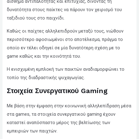
αίσθημα αντιπαλότητας και επιτυχίας, δίνοντας τη
δυνατότητα στους παίκτες να πάρουν τον χειρισμό του
ταξιδιού τους στο παιχνίδι.
Καθώς οι παίχτες αλληλεπιδρούν μεταξύ τους, νιώθουν
περισσότερο αφοσιωμένοι στο αποτέλεσμα, πράγμα το
οποίο εν τέλει οδηγεί σε μία δυνατότερη σχέση με το
game καθώς και την κοινότητά του.
Η ενισχυμένη εμπλοκή των παικτών αναδιαμορφώνει το
τοπίο της διαδραστικής ψυχαγωγίας.
Στοιχεία Συνεργατικού Gaming
Με βάση στην έμφαση στην κοινωνική αλληλεπίδραση μέσα
στα games, τα στοιχεία συνεργατικού gaming έχουν
καταστεί αναπόσπαστο μέρος της βελτίωσης των
εμπειριών των παιχτών.