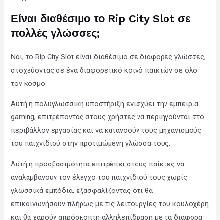
Είναι διαθέσιμο το Rip City Slot σε
πολλές γλώσσες;
Ναι, το Rip City Slot είναι διαθέσιμο σε διάφορες γλώσσες,
στοχεύοντας σε ένα διαφορετικό κοινό παικτών σε όλο
τον κόσμο.
Αυτή η πολυγλωσσική υποστήριξη ενισχύει την εμπειρία
gaming, επιτρέποντας στους χρήστες να περιηγούνται στο
περιβάλλον εργασίας και να κατανοούν τους μηχανισμούς
του παιχνιδιού στην προτιμώμενη γλώσσα τους.
Αυτή η προσβασιμότητα επιτρέπει στους παίκτες να
αναλαμβάνουν τον έλεγχο του παιχνιδιού τους χωρίς
γλωσσικά εμπόδια, εξασφαλίζοντας ότι θα
επικοινωνήσουν πλήρως με τις λειτουργίες του κουλοχέρη
και θα χαρούν απρόσκοπτη αλληλεπίδραση με τα διάφορα