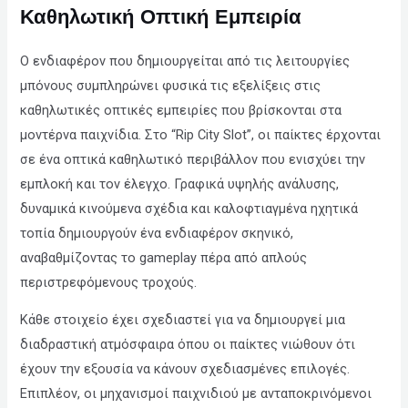
Καθηλωτική Οπτική Εμπειρία
Ο ενδιαφέρον που δημιουργείται από τις λειτουργίες
μπόνους συμπληρώνει φυσικά τις εξελίξεις στις
καθηλωτικές οπτικές εμπειρίες που βρίσκονται στα
μοντέρνα παιχνίδια. Στο “Rip City Slot”, οι παίκτες έρχονται
σε ένα οπτικά καθηλωτικό περιβάλλον που ενισχύει την
εμπλοκή και τον έλεγχο. Γραφικά υψηλής ανάλυσης,
δυναμικά κινούμενα σχέδια και καλοφτιαγμένα ηχητικά
τοπία δημιουργούν ένα ενδιαφέρον σκηνικό,
αναβαθμίζοντας το gameplay πέρα από απλούς
περιστρεφόμενους τροχούς.
Κάθε στοιχείο έχει σχεδιαστεί για να δημιουργεί μια
διαδραστική ατμόσφαιρα όπου οι παίκτες νιώθουν ότι
έχουν την εξουσία να κάνουν σχεδιασμένες επιλογές.
Επιπλέον, οι μηχανισμοί παιχνιδιού με ανταποκρινόμενοι