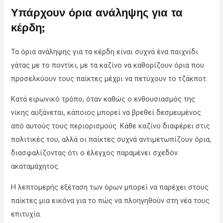
Compliance
Υπάρχουν όρια ανάληψης για τα
Check
κέρδη;
plugin
to
Τα όρια ανάληψης για τα κέρδη είναι συχνά ένα παιχνίδι
enhance
γάτας με το ποντίκι, με τα καζίνο να καθορίζουν όρια που
accessibility.
προσελκύουν τους παίκτες μέχρι να πετύχουν το τζάκποτ.
Κατά ειρωνικό τρόπο, όταν καθώς ο ενθουσιασμός της
νίκης αυξάνεται, κάποιος μπορεί να βρεθεί δεσμευμένος
από αυτούς τους περιορισμούς. Κάθε καζίνο διαφέρει στις
πολιτικές του, αλλά οι παίκτες συχνά αντιμετωπίζουν όρια,
διασφαλίζοντας ότι ο έλεγχος παραμένει σχεδόν
ακαταμάχητος.
Η λεπτομερής εξέταση των όρων μπορεί να παρέχει στους
παίκτες μια εικόνα για το πώς να πλοηγηθούν στη νέα τους
επιτυχία.