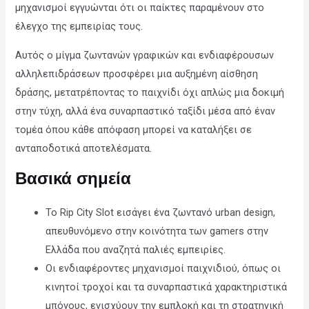
μηχανισμοί εγγυώνται ότι οι παίκτες παραμένουν στο
έλεγχο της εμπειρίας τους.
Αυτός ο μίγμα ζωντανών γραφικών και ενδιαφέρουσων
αλληλεπιδράσεων προσφέρει μια αυξημένη αίσθηση
δράσης, μετατρέποντας το παιχνίδι όχι απλώς μια δοκιμή
στην τύχη, αλλά ένα συναρπαστικό ταξίδι μέσα από έναν
τομέα όπου κάθε απόφαση μπορεί να καταλήξει σε
ανταποδοτικά αποτελέσματα.
Βασικά σημεία
Το Rip City Slot εισάγει ένα ζωντανό urban design,
απευθυνόμενο στην κοινότητα των gamers στην
Ελλάδα που αναζητά παλιές εμπειρίες.
Οι ενδιαφέροντες μηχανισμοί παιχνιδιού, όπως οι
κινητοί τροχοί και τα συναρπαστικά χαρακτηριστικά
μπόνους, ενισχύουν την εμπλοκή και τη στρατηγική