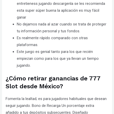
entretieness jugando descargenla se les recomienda
esta super súper buena la aplicación es muy fácil
ganar
No dejamos nada al azar cuando se trata de proteger
tu información personal y tus fondos.
Es realmente rápido comparado con otras
plataformas.
Este juego es genial tanto para los que recién
empiezan como para los que ya llevan un tiempo
jugando.
¿Cómo retirar ganancias de 777
Slot desde México?
Fomenta la lealtad; es para jugadores habituales que desean
seguir jugando. Bono de Recarga Un porcentaje extra
añadido a tus depósitos subsecuentes. Diseñado