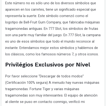
Este número no es sólo uno de los diversos símbolos que
aparecen en los carretes, tiene un significado especial que
representa la suerte. Este símbolo comenzó como el
logotipo de Bell-Fruit Gum Company, que fabricaba máquinas
tragamonedas antiguas. En 777 Slot, los símbolos de frutas
son una parte muy familiar del juego. En 777 Slot, la campana
es uno de esos símbolos que todo el mundo reconoce al
instante. Entendamos mejor estos símbolos y hablemos de
los clásicos, como los famosos números 7, y otros iconos.
Privilégios Exclusivos por Nível
Por favor seleccione “Descargar de todos modos”
(Certificación 100% segura) A menudo hay nuevas máquinas
tragamonedas. Fortune Tiger y varias máquinas
tragamonedas son muy interesantes. El equipo de atención
al cliente se puso en contacto conmigo, verificó mi