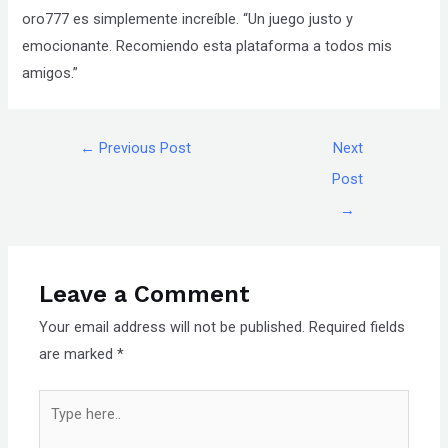
oro777 es simplemente increíble. “Un juego justo y
emocionante. Recomiendo esta plataforma a todos mis
amigos.”
←
Previous Post
Next
Post
→
Leave a Comment
Your email address will not be published.
Required fields
are marked
*
Type
here..