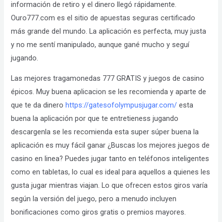
información de retiro y el dinero llegó rápidamente.
Ouro777.com es el sitio de apuestas seguras certificado
más grande del mundo. La aplicación es perfecta, muy justa
y no me sentí manipulado, aunque gané mucho y seguí
jugando.
Las mejores tragamonedas 777 GRATIS y juegos de casino
épicos. Muy buena aplicacion se les recomienda y aparte de
que te da dinero
https://gatesofolympusjugar.com/
esta
buena la aplicación por que te entretieness jugando
descargenla se les recomienda esta super súper buena la
aplicación es muy fácil ganar ¿Buscas los mejores juegos de
casino en linea? Puedes jugar tanto en teléfonos inteligentes
como en tabletas, lo cual es ideal para aquellos a quienes les
gusta jugar mientras viajan. Lo que ofrecen estos giros varía
según la versión del juego, pero a menudo incluyen
bonificaciones como giros gratis o premios mayores.