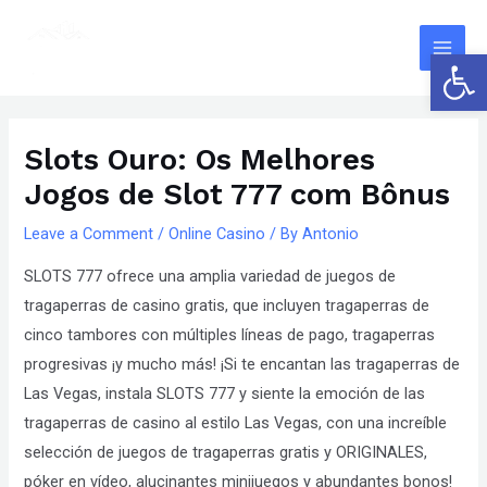
Skip
The
Main
to
owner
Open 
Men
content
of
this
Post
website
navigation
Slots Ouro: Os Melhores
has
Jogos de Slot 777 com Bônus
made
a
Leave a Comment
/
Online Casino
/ By
Antonio
committment
SLOTS 777 ofrece una amplia variedad de juegos de
to
tragaperras de casino gratis, que incluyen tragaperras de
accessibility
cinco tambores con múltiples líneas de pago, tragaperras
and
progresivas ¡y mucho más! ¡Si te encantan las tragaperras de
inclusion,
Las Vegas, instala SLOTS 777 y siente la emoción de las
please
tragaperras de casino al estilo Las Vegas, con una increíble
report
selección de juegos de tragaperras gratis y ORIGINALES,
any
póker en vídeo, alucinantes minijuegos y abundantes bonos!
problems