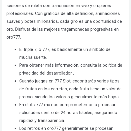
sesiones de ruleta con transmisión en vivo y crupieres
profesionales. Con gráficos de alta definición, animaciones
suaves y botes millonarios, cada giro es una oportunidad de
oro. Disfruta de las mejores tragamonedas progresivas en
oro777.
El triple 7, o 777, es básicamente un símbolo de
mucha suerte.
Para obtener más información, consulta la política de
privacidad del desarrollador .
Cuando juegas en 777 Slot, encontrarás varios tipos
de frutas en los carretes, cada fruta tiene un valor de
premio, siendo los valores generalmente más bajos.
En slots 777 mx nos comprometemos a procesar
solicitudes dentro de 24 horas hábiles, asegurando
rapidez y transparencia.
Los retiros en oro777 generalmente se procesan