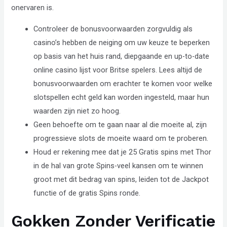
onervaren is.
Controleer de bonusvoorwaarden zorgvuldig als
casino’s hebben de neiging om uw keuze te beperken
op basis van het huis rand, diepgaande en up-to-date
online casino lijst voor Britse spelers. Lees altijd de
bonusvoorwaarden om erachter te komen voor welke
slotspellen echt geld kan worden ingesteld, maar hun
waarden zijn niet zo hoog.
Geen behoefte om te gaan naar al die moeite al, zijn
progressieve slots de moeite waard om te proberen.
Houd er rekening mee dat je 25 Gratis spins met Thor
in de hal van grote Spins-veel kansen om te winnen
groot met dit bedrag van spins, leiden tot de Jackpot
functie of de gratis Spins ronde.
Gokken Zonder Verificatie