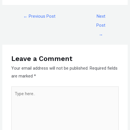
←
Previous Post
Next
Post
→
Leave a Comment
Your email address will not be published.
Required fields
are marked
*
Type
here..