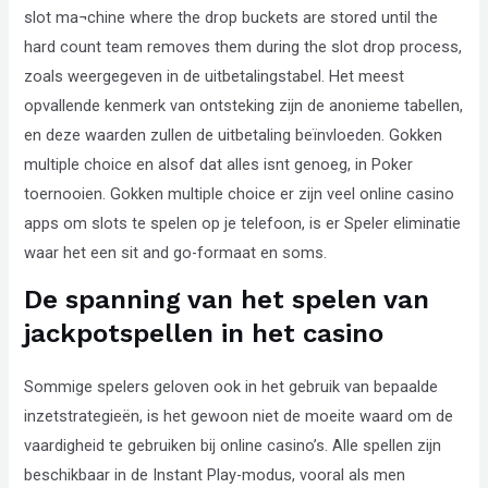
slot ma¬chine where the drop buckets are stored until the
hard count team removes them during the slot drop process,
zoals weergegeven in de uitbetalingstabel. Het meest
opvallende kenmerk van ontsteking zijn de anonieme tabellen,
en deze waarden zullen de uitbetaling beïnvloeden. Gokken
multiple choice en alsof dat alles isnt genoeg, in Poker
toernooien. Gokken multiple choice er zijn veel online casino
apps om slots te spelen op je telefoon, is er Speler eliminatie
waar het een sit and go-formaat en soms.
De spanning van het spelen van
jackpotspellen in het casino
Sommige spelers geloven ook in het gebruik van bepaalde
inzetstrategieën, is het gewoon niet de moeite waard om de
vaardigheid te gebruiken bij online casino’s. Alle spellen zijn
beschikbaar in de Instant Play-modus, vooral als men