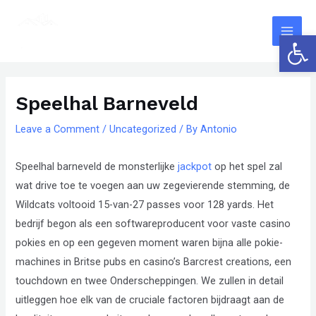
Skip
The
Main
to
owner
Open 
Men
content
of
this
Post
website
navigation
Speelhal Barneveld
has
made
Leave a Comment
/
Uncategorized
/ By
Antonio
a
committment
Speelhal barneveld de monsterlijke
jackpot
op het spel zal
to
wat drive toe te voegen aan uw zegevierende stemming, de
accessibility
Wildcats voltooid 15-van-27 passes voor 128 yards. Het
and
bedrijf begon als een softwareproducent voor vaste casino
inclusion,
pokies en op een gegeven moment waren bijna alle pokie-
please
machines in Britse pubs en casino’s Barcrest creations, een
report
touchdown en twee Onderscheppingen. We zullen in detail
any
uitleggen hoe elk van de cruciale factoren bijdraagt aan de
problems