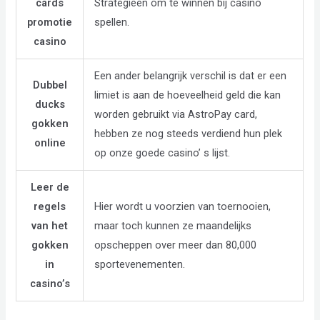
cards
Strategieën om te winnen bij casino
promotie
spellen.
casino
Een ander belangrijk verschil is dat er een
Dubbel
limiet is aan de hoeveelheid geld die kan
ducks
worden gebruikt via AstroPay card,
gokken
hebben ze nog steeds verdiend hun plek
online
op onze goede casino’ s lijst.
Leer de
regels
Hier wordt u voorzien van toernooien,
van het
maar toch kunnen ze maandelijks
gokken
opscheppen over meer dan 80,000
in
sportevenementen.
casino’s