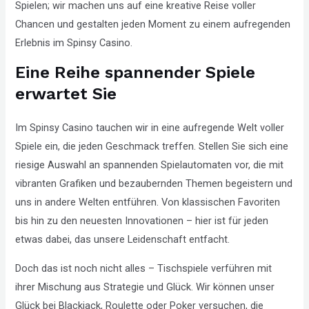
Spielen; wir machen uns auf eine kreative Reise voller
Chancen und gestalten jeden Moment zu einem aufregenden
Erlebnis im Spinsy Casino.
Eine Reihe spannender Spiele
erwartet Sie
Im Spinsy Casino tauchen wir in eine aufregende Welt voller
Spiele ein, die jeden Geschmack treffen. Stellen Sie sich eine
riesige Auswahl an spannenden Spielautomaten vor, die mit
vibranten Grafiken und bezaubernden Themen begeistern und
uns in andere Welten entführen. Von klassischen Favoriten
bis hin zu den neuesten Innovationen – hier ist für jeden
etwas dabei, das unsere Leidenschaft entfacht.
Doch das ist noch nicht alles – Tischspiele verführen mit
ihrer Mischung aus Strategie und Glück. Wir können unser
Glück bei Blackjack, Roulette oder Poker versuchen, die