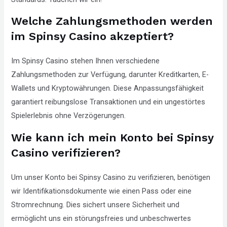
Welche Zahlungsmethoden werden
im Spinsy Casino akzeptiert?
Im Spinsy Casino stehen Ihnen verschiedene
Zahlungsmethoden zur Verfügung, darunter Kreditkarten, E-
Wallets und Kryptowährungen. Diese Anpassungsfähigkeit
garantiert reibungslose Transaktionen und ein ungestörtes
Spielerlebnis ohne Verzögerungen.
Wie kann ich mein Konto bei Spinsy
Casino verifizieren?
Um unser Konto bei Spinsy Casino zu verifizieren, benötigen
wir Identifikationsdokumente wie einen Pass oder eine
Stromrechnung. Dies sichert unsere Sicherheit und
ermöglicht uns ein störungsfreies und unbeschwertes