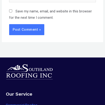
Save my name, email, and website in this browser
for the next time I comment.
Our Service