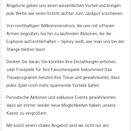
Angebote geben uns einen wesentlichen Vorteil und bringen
jede Wette wie einen Schritt dichter zum Jackpot erscheinen.
Von reichhaltigen Willkommensboni, die uns mit offenen
Armen begrüßen, bis hin zu laufenden Aktionen, die die
Euphorie aufrechterhalten – Spinsy weiß, wie man uns bei der
Stange bleiben lässt.
Denken Sie daran, Sie könnten Ihre Einzahlungen erhöhen
oder Freispiele für Ihre Favoritenspiele bekommen! Das
Treueprogramm belohnt Ihre Treue und gewährleistet, dass
jedes Spiel noch mehr spannende Vorteile bietet.
Periodische Aktionen und exklusive Events gewährleisten,
dass wir immer wieder neue Möglichkeiten haben, unsere
Kasse zu vergrößern.
Mit solch einem vitalen Angebot sind wir nicht nur am