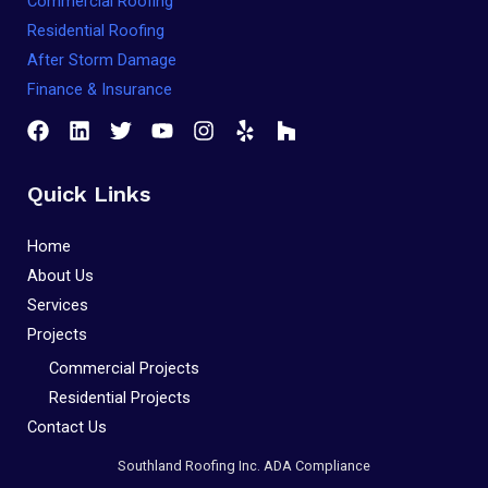
Commercial Roofing
Residential Roofing
After Storm Damage
Finance & Insurance
Quick Links
Home
About Us
Services
Projects
Commercial Projects
Residential Projects
Contact Us
Southland Roofing Inc. ADA Compliance