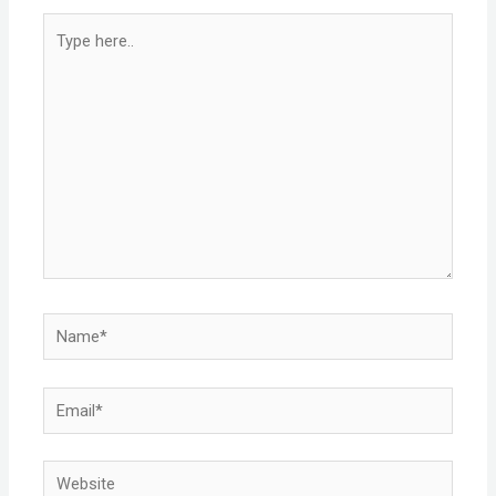
Type
here..
Name*
Email*
Website