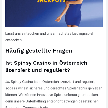
Lasst uns eintauchen und unser nächstes Lieblingsspiel
entdecken!
Häufig gestellte Fragen
Ist Spinsy Casino in Österreich
lizenziert und reguliert?
Ja, Spinsy Casino ist in Österreich lizenziert und reguliert,
sodass wir ein sicheres und gerechtes Spielerlebnis genießen
können. Wir können innovative Spiele unbesorgt entdecken,
denn unsere Unterhaltung entspricht strengen gesetzlichen
Standards. Tauchen wir ein!