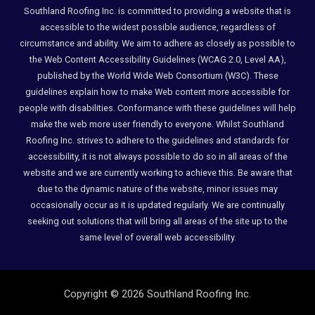
Southland Roofing Inc. is committed to providing a website that is
accessible to the widest possible audience, regardless of
circumstance and ability. We aim to adhere as closely as possible to
the Web Content Accessibility Guidelines (WCAG 2.0, Level AA),
published by the World Wide Web Consortium (W3C). These
guidelines explain how to make Web content more accessible for
people with disabilities. Conformance with these guidelines will help
make the web more user friendly to everyone. Whilst Southland
Roofing Inc. strives to adhere to the guidelines and standards for
accessibility, it is not always possible to do so in all areas of the
website and we are currently working to achieve this. Be aware that
due to the dynamic nature of the website, minor issues may
occasionally occur as it is updated regularly. We are continually
seeking out solutions that will bring all areas of the site up to the
same level of overall web accessibility.
Copyright © 2026 Southland Roofing Inc.