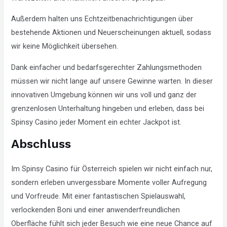
Außerdem halten uns Echtzeitbenachrichtigungen über
bestehende Aktionen und Neuerscheinungen aktuell, sodass
wir keine Möglichkeit übersehen.
Dank einfacher und bedarfsgerechter Zahlungsmethoden
müssen wir nicht lange auf unsere Gewinne warten. In dieser
innovativen Umgebung können wir uns voll und ganz der
grenzenlosen Unterhaltung hingeben und erleben, dass bei
Spinsy Casino jeder Moment ein echter Jackpot ist.
Abschluss
Im Spinsy Casino für Österreich spielen wir nicht einfach nur,
sondern erleben unvergessbare Momente voller Aufregung
und Vorfreude. Mit einer fantastischen Spielauswahl,
verlockenden Boni und einer anwenderfreundlichen
Oberfläche fühlt sich jeder Besuch wie eine neue Chance auf