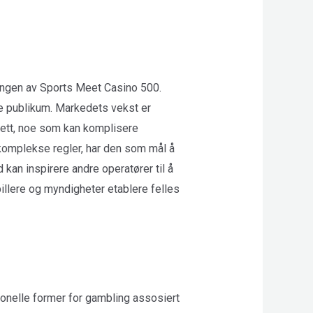
ingen av Sports Meet Casino 500.
re publikum. Markedets vekst er
rnett, noe som kan komplisere
omplekse regler, har den som mål å
kan inspirere andre operatører til å
pillere og myndigheter etablere felles
sjonelle former for gambling assosiert