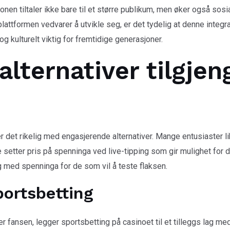
nen tiltaler ikke bare til et større publikum, men øker også sosi
lattformen vedvarer å utvikle seg, er det tydelig at denne integra
 kulturelt viktig for fremtidige generasjoner.
alternativer tilgjen
 er det rikelig med engasjerende alternativer. Mange entusiaster 
re setter pris på spenninga ved live-tipping som gir mulighet for di
ag med spenninga for de som vil å teste flaksen.
portsbetting
r fansen, legger sportsbetting på casinoet til et tilleggs lag 