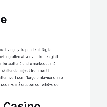
ke
ositiv og nyskapende ut. Digital
etting-alternativer vil sikre en glatt
er fortsetter å endre markedet, må
skiftende miljøet fremmer til
Etter hvert som Norge omfavner disse
kke seg nye målgrupper og forhøye den
 Casino