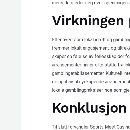
mens de gleder seg over spenningen 
Virkningen 
Etter hvert som lokal idrett og gambl
fremmer lokalt engasjement, og tiltre
skaper en følelse av fellesskap der fo
arrangementer finner ofte støtte fra l
gamblingetablissementer. Kulturell in
gir opphav til nyskapende arrangement
lokale gamblingpraksiser, noe som gjør
Konklusjon
Til slutt forvandler Sports Meet Casin