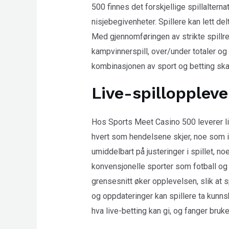
500 finnes det forskjellige spillalternat
nisjebegivenheter. Spillere kan lett de
Med gjennomføringen av strikte spillreg
kampvinnerspill, over/under totaler og 
kombinasjonen av sport og betting sk
Live-spilloppleve
Hos Sports Meet Casino 500 leverer liv
hvert som hendelsene skjer, noe som i
umiddelbart på justeringer i spillet, no
konvensjonelle sporter som fotball og 
grensesnitt øker opplevelsen, slik at 
og oppdateringer kan spillere ta kunn
hva live-betting kan gi, og fanger bruker