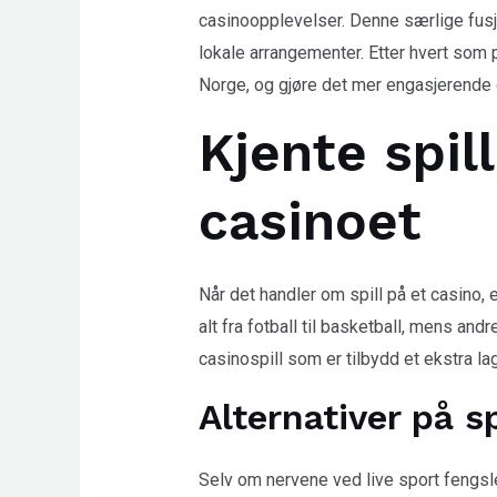
casinoopplevelser. Denne særlige fusjo
lokale arrangementer. Etter hvert som p
Norge, og gjøre det mer engasjerende og
Kjente spill
casinoet
Når det handler om spill på et casino,
alt fra fotball til basketball, mens and
casinospill som er tilbydd et ekstra l
Alternativer på s
Selv om nervene ved live sport fengsle