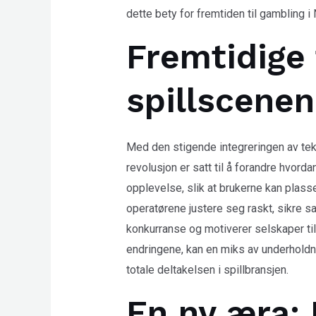
any
dette bety for fremtiden til gambling i
problems
that
Fremtidige 
you
encounter
spillscenen
using
the
contact
Med den stigende integreringen av tekn
form
revolusjon er satt til å forandre hvordan
on
opplevelse, slik at brukerne kan plass
this
operatørene justere seg raskt, sikre 
website.
konkurranse og motiverer selskaper t
This
endringene, kan en miks av underholdni
site
totale deltakelsen i spillbransjen.
uses
En ny æra:
the