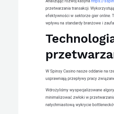
any
Analizując rozwój kasyna
https://sspi
problems
przetwarzania transakcji. Wykorzystu
that
efektywności w sektorze gier online. 
you
wpływu na standardy branżowe i zaufan
encounter
Technologi
using
the
przetwarza
contact
form
on
W Spinsy Casino nasze oddanie na rze
this
usprawniają przepływy pracy związan
website.
This
Wdrożyliśmy wyspecjalizowane algorytm
site
minimalizować zwłoki w przetwarzaniu
uses
natychmiastową wykrycie bottlenecków 
the