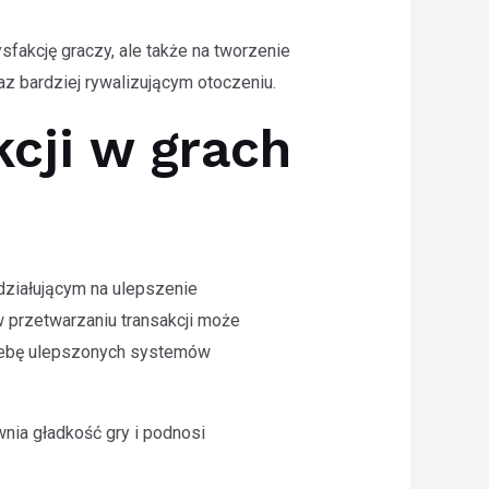
sfakcję graczy, ale także na tworzenie
z bardziej rywalizującym otoczeniu.
cji w grach
ddziałującym na ulepszenie
przetwarzaniu transakcji może
rzebę ulepszonych systemów
nia gładkość gry i podnosi