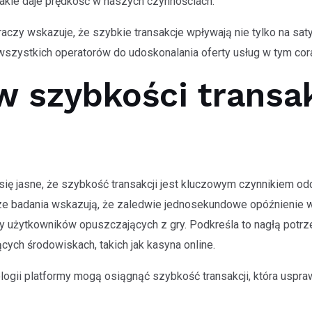
 jakie daje prędkość w naszych czynnościach.
czy wskazuje, że szybkie transakcje wpływają nie tylko na saty
wszystkich operatorów do udoskonalania oferty usług w tym cora
w szybkości transak
e się jasne, że szybkość transakcji jest kluczowym czynnikiem o
 badania wskazują, że zaledwie jednosekundowe opóźnienie w 
y użytkowników opuszczających z gry. Podkreśla to nagłą pot
cych środowiskach, takich jak kasyna online.
ogii platformy mogą osiągnąć szybkość transakcji, która uspraw