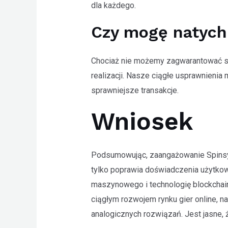
dla każdego.
Czy mogę natych
Chociaż nie możemy zagwarantować sz
realizacji. Nasze ciągłe usprawnienia
sprawniejsze transakcje.
Wniosek
Podsumowując, zaangażowanie Spinsy 
tylko poprawia doświadczenia użytko
maszynowego i technologię blockchain,
ciągłym rozwojem rynku gier online, n
analogicznych rozwiązań. Jest jasne, 