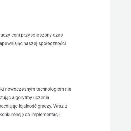
raczy ceni przyspieszony czas
 zapewniając naszej społeczności
ęki nowoczesnym technologiom nie
tując algorytmy uczenia
acniając lojalność graczy. Wraz z
 konkurencję do implementacji