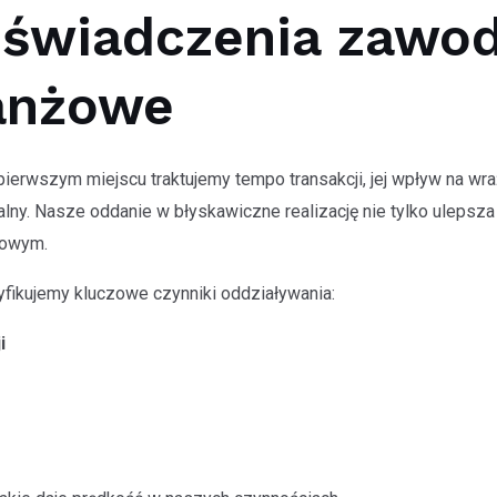
oświadczenia zawod
ranżowe
erwszym miejscu traktujemy tempo transakcji, jej wpływ na wra
alny. Nasze oddanie w błyskawiczne realizację nie tylko ulepsza
kowym.
ntyfikujemy kluczowe czynniki oddziaływania:
i