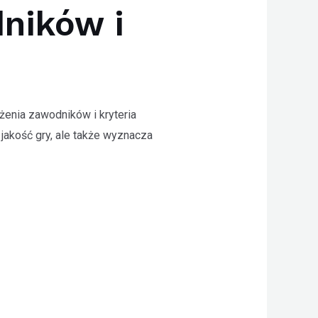
ników i
żenia zawodników i kryteria
 jakość gry, ale także wyznacza