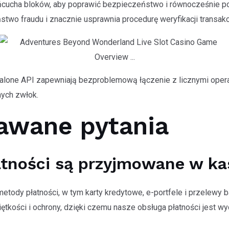
ańcucha bloków, aby poprawić bezpieczeństwo i równocześnie pod
wo fraudu i znacznie usprawnia procedurę weryfikacji transakcj
one API zapewniają bezproblemową łączenie z licznymi operato
nych zwłok.
awane pytania
tności są przyjmowane w ka
tody płatności, w tym karty kredytowe, e-portfele i przelewy 
tkości i ochrony, dzięki czemu nasze obsługa płatności jest w