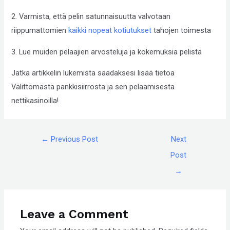
2. Varmista, että pelin satunnaisuutta valvotaan
riippumattomien
kaikki nopeat kotiutukset
tahojen toimesta
3. Lue muiden pelaajien arvosteluja ja kokemuksia pelistä
Jatka artikkelin lukemista saadaksesi lisää tietoa
Välittömästä pankkisiirrosta ja sen pelaamisesta
nettikasinoilla!
←
Previous Post
Next
Post
→
Leave a Comment