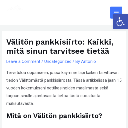
Skip
The
Main
to
owner
Open 
Men
content
of
this
Post
website
navigation
Välitön pankkisiirto: Kaikki,
has
mitä sinun tarvitsee tietää
made
a
Leave a Comment
/
Uncategorized
/ By
Antonio
committment
Tervetuloa oppaaseen, jossa käymme läpi kaiken tarvittavan
to
tiedon Välittömästä pankkisiirrosta. Tässä artikkelissa jaan 15
accessibility
vuoden kokemukseni nettikasinoiden maailmasta sekä
and
tarjoan sinulle ajantasaista tietoa tästä suositusta
inclusion,
maksutavasta.
please
report
Mitä on Välitön pankkisiirto?
any
problems