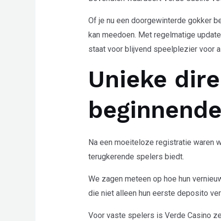
Of je nu een doorgewinterde gokker be
kan meedoen. Met regelmatige updates 
staat voor blijvend speelplezier voor a
Unieke dir
beginnende
Na een moeiteloze registratie waren 
terugkerende spelers biedt.
We zagen meteen op hoe hun vernieuw
die niet alleen hun eerste deposito ve
Voor vaste spelers is Verde Casino z