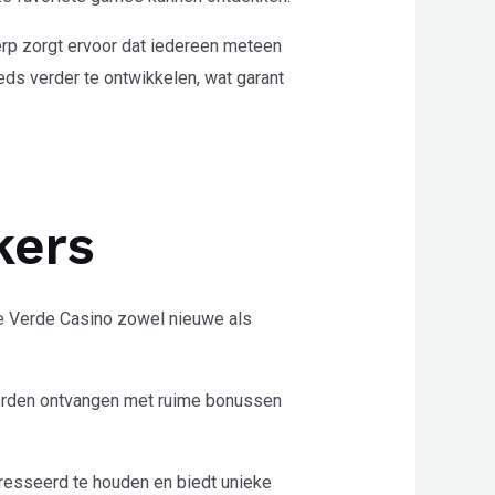
erp zorgt ervoor dat iedereen meteen
ds verder te ontwikkelen, wat garant
kers
e Verde Casino zowel nieuwe als
orden ontvangen met ruime bonussen
resseerd te houden en biedt unieke