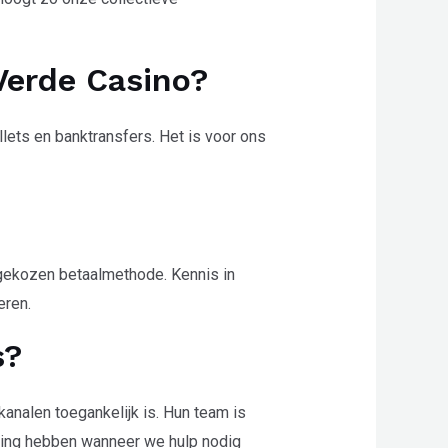
Verde Casino?
ets en banktransfers. Het is voor ons
 gekozen betaalmethode. Kennis in
eren.
s?
analen toegankelijk is. Hun team is
ring hebben wanneer we hulp nodig