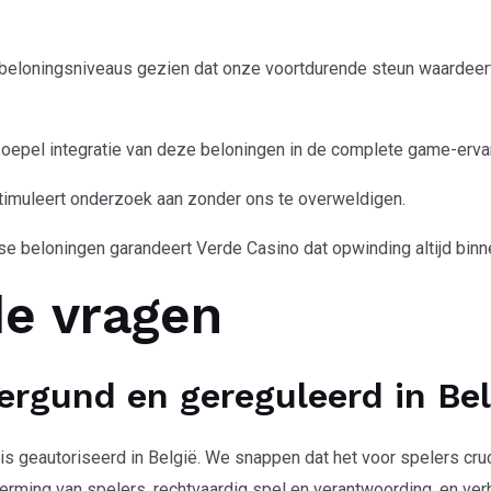
eloningsniveaus gezien dat onze voortdurende steun waardeer
oepel integratie van deze beloningen in de complete game-ervar
 stimuleert onderzoek aan zonder ons te overweldigen.
 beloningen garandeert Verde Casino dat opwinding altijd binnen
de vragen
vergund en gereguleerd in Bel
 is geautoriseerd in België. We snappen dat het voor spelers cru
ming van spelers, rechtvaardig spel en verantwoording, en ver