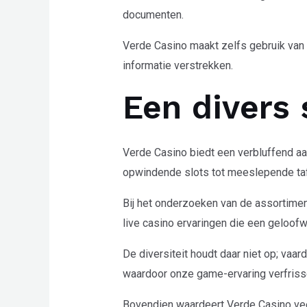
WP
documenten.
ADA
Verde Casino maakt zelfs gebruik va
Compliance
informatie verstrekken.
Check
plugin
Een divers
to
enhance
accessibility.
Verde Casino biedt een verbluffend aan
opwindende slots tot meeslepende tafe
Bij het onderzoeken van de assortime
live casino ervaringen die een geloof
De diversiteit houdt daar niet op; vaa
waardoor onze game-ervaring verfrisse
Bovendien waardeert Verde Casino ve