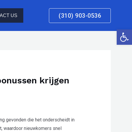
(310) 903-0536
ACT US
Open 
bonussen krijgen
g gevonden die het onderscheidt in
t, waardoor nieuwkomers snel