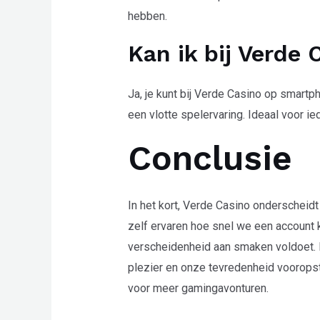
hebben.
Kan ik bij Verde
Ja, je kunt bij Verde Casino op smart
een vlotte spelervaring. Ideaal voor ie
Conclusie
In het kort, Verde Casino onderscheid
zelf ervaren hoe snel we een account
verscheidenheid aan smaken voldoet. 
plezier en onze tevredenheid vooropst
voor meer gamingavonturen.