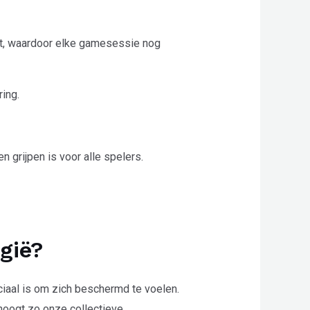
t, waardoor elke gamesessie nog
ing.
 grijpen is voor alle spelers.
gië?
ciaal is om zich beschermd te voelen.
hoogt zo onze collectieve