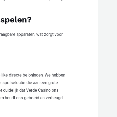
 spelen?
raagbare apparaten, wat zorgt voor
lijke directe beloningen. We hebben
spelselectie die aan een grote
 duidelijk dat Verde Casino ons
form houdt ons geboeid en verheugd