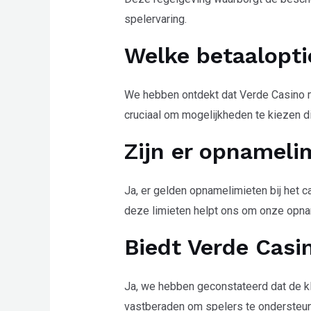
spelervaring.
Welke betaalopti
We hebben ontdekt dat Verde Casino m
cruciaal om mogelijkheden te kiezen d
Zijn er opnameli
Ja, er gelden opnamelimieten bij het 
deze limieten helpt ons om onze opnam
Biedt Verde Casi
Ja, we hebben geconstateerd dat de kl
vastberaden om spelers te ondersteun