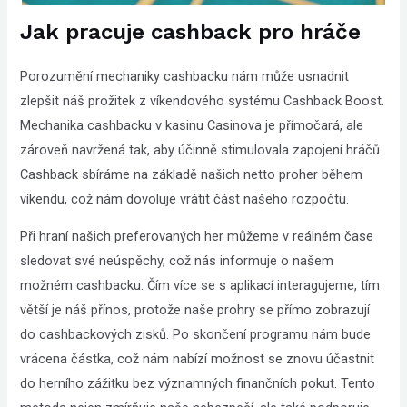
Jak pracuje cashback pro hráče
Porozumění mechaniky cashbacku nám může usnadnit
zlepšit náš prožitek z víkendového systému Cashback Boost.
Mechanika cashbacku v kasinu Casinova je přímočará, ale
zároveň navržená tak, aby účinně stimulovala zapojení hráčů.
Cashback sbíráme na základě našich netto proher během
víkendu, což nám dovoluje vrátit část našeho rozpočtu.
Při hraní našich preferovaných her můžeme v reálném čase
sledovat své neúspěchy, což nás informuje o našem
možném cashbacku. Čím více se s aplikací interagujeme, tím
větší je náš přínos, protože naše prohry se přímo zobrazují
do cashbackových zisků. Po skončení programu nám bude
vrácena částka, což nám nabízí možnost se znovu účastnit
do herního zážitku bez významných finančních pokut. Tento