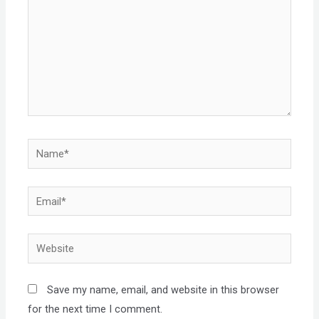
Name*
Email*
Website
Save my name, email, and website in this browser
for the next time I comment.