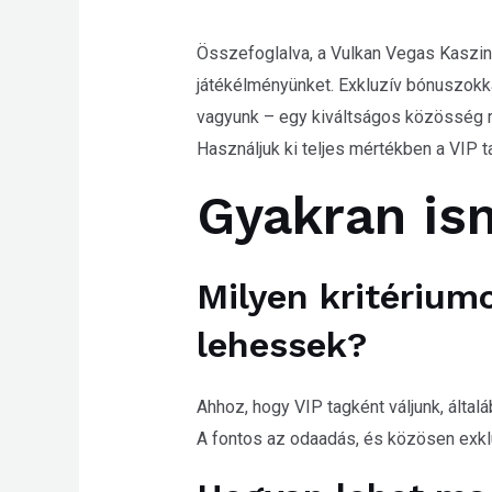
Összefoglalva, a Vulkan Vegas Kaszin
játékélményünket. Exkluzív bónuszokk
vagyunk – egy kiváltságos közösség ré
Használjuk ki teljes mértékben a VIP 
Gyakran is
Milyen kritérium
lehessek?
Ahhoz, hogy VIP tagként váljunk, általá
A fontos az odaadás, és közösen exkl