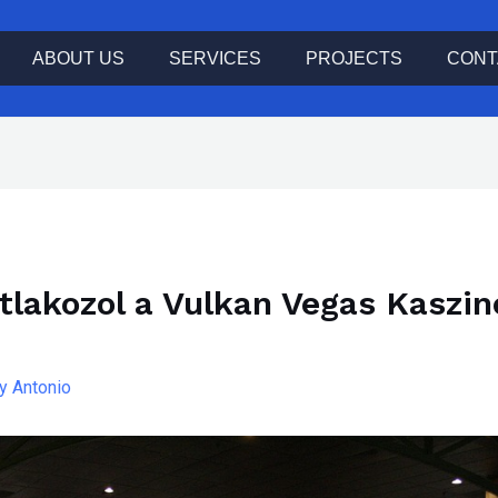
ABOUT US
SERVICES
PROJECTS
CONT
atlakozol a Vulkan Vegas Kaszi
By
Antonio