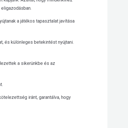
ó eligazodásban.
újtanak a játékos tapasztalat javítása
t, és különleges betekintést nyújtani.
lezettek a sikerünkbe és az
t.
ötelezettség iránt, garantálva, hogy