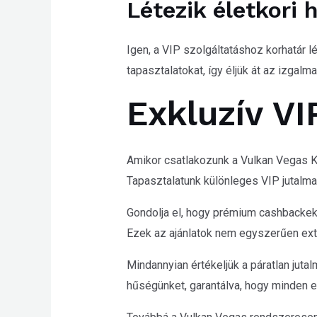
Létezik életkori 
Igen, a VIP szolgáltatáshoz korhatár 
tapasztalatokat, így éljük át az izgalm
Exkluzív VI
Amikor csatlakozunk a Vulkan Vegas K
Tapasztalatunk különleges VIP jutalm
Gondolja el, hogy prémium cashbackeke
Ezek az ajánlatok nem egyszerűen extr
Mindannyian értékeljük a páratlan jut
hűségünket, garantálva, hogy minden 