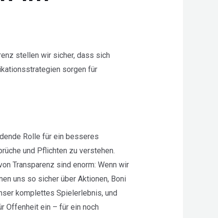
enz stellen wir sicher, dass sich
kationsstrategien sorgen für
idende Rolle für ein besseres
prüche und Pflichten zu verstehen.
e von Transparenz sind enorm: Wenn wir
nen uns so sicher über Aktionen, Boni
nser komplettes Spielerlebnis, und
 Offenheit ein – für ein noch