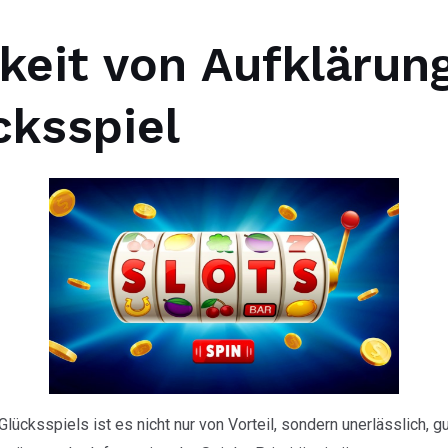
gkeit von Aufklärun
cksspiel
lücksspiels ist es nicht nur von Vorteil, sondern unerlässlich, g