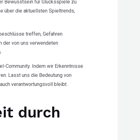
ser Bewusstsein für Glücksspiele zu
 über die aktuellsten Spieltrends,
beschlüsse treffen, Gefahren
en der von uns verwendeten
.
piel-Community. Indem wir Erkenntnisse
eren. Lasst uns die Bedeutung von
auch verantwortungsvoll bleibt.
eit durch