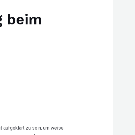
g beim
ut aufgeklärt zu sein, um weise