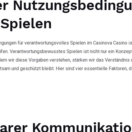
er Nutzungsbedingu
Spielen
gungen für verantwortungsvolles Spielen im Casinova Casino ist
fen. Verantwortungsbewusstes Spielen ist nicht nur ein Konzep
em wir diese Vorgaben verstehen, stärken wir das Verständnis 
tsam und geschützt bleibt. Hier sind vier essentielle Faktoren, d
klarer Kommunikati