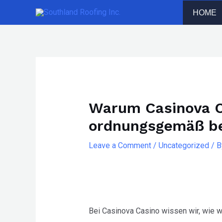
Skip
The
HOME
to
owner
content
of
this
Post
website
navigation
has
made
Warum Casinova C
a
committment
ordnungsgemäß ben
to
Leave a Comment
/
Uncategorized
/ 
accessibility
and
inclusion,
please
report
Bei Casinova Casino wissen wir, wie w