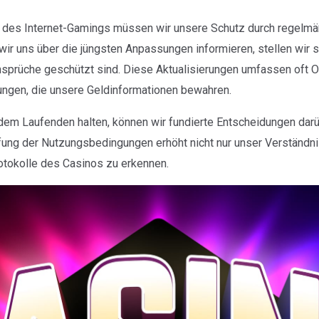
des Internet-Gamings müssen wir unsere Schutz durch regelmäß
r uns über die jüngsten Anpassungen informieren, stellen wir s
Ansprüche geschützt sind. Diese Aktualisierungen umfassen oft
ungen, die unsere Geldinformationen bewahren.
em Laufenden halten, können wir fundierte Entscheidungen darübe
fung der Nutzungsbedingungen erhöht nicht nur unser Verständnis
tokolle des Casinos zu erkennen.