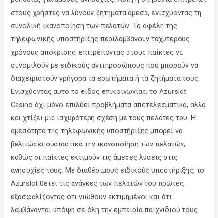
στους χρήστες να λύνουν ζητήματα άμεσα, ενισχύοντας τη
συνολική ικανοποίηση των πελατών. Τα οφέλη της
τηλεφωνικής υποστήριξης περιλαμβάνουν ταχύτερους
χρόνους απόκρισης, επιτρέποντας στους παίκτες να
συνομιλούν με ειδικούς αντιπροσώπους που μπορούν να
διαχειριστούν γρήγορα τα ερωτήματα ή τα ζητήματά τους.
Ενισχύοντας αυτό το είδος επικοινωνίας, το Azurslot
Casino όχι μόνο επιλύει προβλήματα αποτελεσματικά, αλλά
και χτίζει μια ισχυρότερη σχέση με τους πελάτες του. Η
αμεσότητα της τηλεφωνικής υποστήριξης μπορεί να
βελτιώσει ουσιαστικά την ικανοποίηση των πελατών,
καθώς οι παίκτες εκτιμούν τις άμεσες λύσεις στις
ανησυχίες τους. Με διαθέσιμους ειδικούς υποστήριξης, το
Azurslot θέτει τις ανάγκες των πελατών του πρώτες,
εξασφαλίζοντας ότι νιώθουν εκτιμημένοι και ότι
λαμβάνονται υπόψη σε όλη την εμπειρία παιχνιδιού τους.