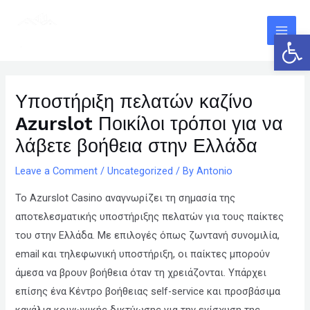
Skip
The
Main
to
owner
Open 
Men
content
of
this
Post
website
navigation
Υποστήριξη πελατών καζίνο
has
Azurslot Ποικίλοι τρόποι για να
made
a
λάβετε βοήθεια στην Ελλάδα
committment
Leave a Comment
/
Uncategorized
/ By
Antonio
to
accessibility
Το Azurslot Casino αναγνωρίζει τη σημασία της
and
αποτελεσματικής υποστήριξης πελατών για τους παίκτες
inclusion,
του στην Ελλάδα. Με επιλογές όπως ζωντανή συνομιλία,
please
email και τηλεφωνική υποστήριξη, οι παίκτες μπορούν
report
άμεσα να βρουν βοήθεια όταν τη χρειάζονται. Υπάρχει
any
επίσης ένα Κέντρο βοήθειας self-service και προσβάσιμα
problems
κανάλια κοινωνικής δικτύωσης για την ενίσχυση της