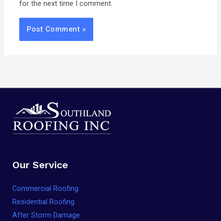
for the next time I comment.
Our Service
Commercial Roofing
Residential Roofing
After Storm Damage