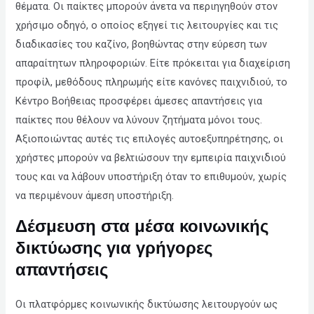
θέματα. Οι παίκτες μπορούν άνετα να περιηγηθούν στον
χρήσιμο οδηγό, ο οποίος εξηγεί τις λειτουργίες και τις
διαδικασίες του καζίνο, βοηθώντας στην εύρεση των
απαραίτητων πληροφοριών. Είτε πρόκειται για διαχείριση
προφίλ, μεθόδους πληρωμής είτε κανόνες παιχνιδιού, το
Κέντρο Βοήθειας προσφέρει άμεσες απαντήσεις για
παίκτες που θέλουν να λύνουν ζητήματα μόνοι τους.
Αξιοποιώντας αυτές τις επιλογές αυτοεξυπηρέτησης, οι
χρήστες μπορούν να βελτιώσουν την εμπειρία παιχνιδιού
τους και να λάβουν υποστήριξη όταν το επιθυμούν, χωρίς
να περιμένουν άμεση υποστήριξη.
Δέσμευση στα μέσα κοινωνικής
δικτύωσης για γρήγορες
απαντήσεις
Οι πλατφόρμες κοινωνικής δικτύωσης λειτουργούν ως