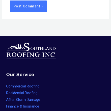
Our Service
Commercial Roofing
Residential Roofing
After Storm Damage
Finance & Insurance