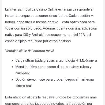
Compliance
Check
La interfaz móvil de Casino Online es limpia y responde al
plugin
instante aunque uses conexiones lentas.​ Cada sección —
to
bonos, depósitos o mesas en vivo— está optimizada para
enhance
tocar con un solo dedo.​ Además cuenta con una aplicación
accessibility.
nativa para iOS y Android que ocupa menos del 10 % del
espacio típico requerido por otros casinos.
Ventajas clave del entorno móvil
Carga ultrarrápida gracias a tecnología HTML‑5 ligera
Menú intuitivo con acceso directo a
slots
, ruleta y
blackjack
Opción
demo mode
para probar juegos sin arriesgar
dinero real
Esta atención al detalle resuelve uno de los problemas más
comunes entre los jugadores novatos: la frustración por