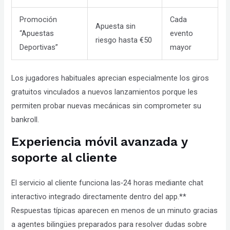
Promoción
Cada
Apuesta sin
“Apuestas
evento
riesgo hasta €50
Deportivas”
mayor
Los jugadores habituales aprecian especialmente los giros
gratuitos vinculados a nuevos lanzamientos porque les
permiten probar nuevas mecánicas sin comprometer su
bankroll.
Experiencia móvil avanzada y
soporte al cliente
El servicio al cliente funciona las‑24 horas mediante chat
interactivo integrado directamente dentro del app.**
Respuestas típicas aparecen en menos de un minuto gracias
a agentes bilingües preparados para resolver dudas sobre