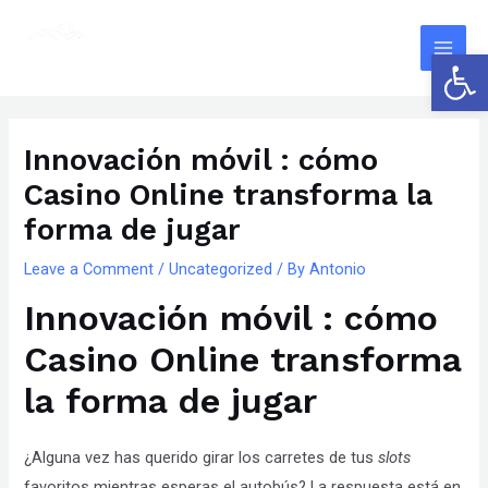
Skip
The
Main
to
owner
Open 
Men
content
of
this
Post
website
navigation
Innovación móvil : cómo
has
Casino Online transforma la
made
a
forma de jugar
committment
Leave a Comment
/
Uncategorized
/ By
Antonio
to
Innovación móvil : cómo
accessibility
and
Casino Online transforma
inclusion,
la forma de jugar
please
report
any
¿Alguna vez has querido girar los carretes de tus
slots
problems
favoritos mientras esperas el autobús? La respuesta está en