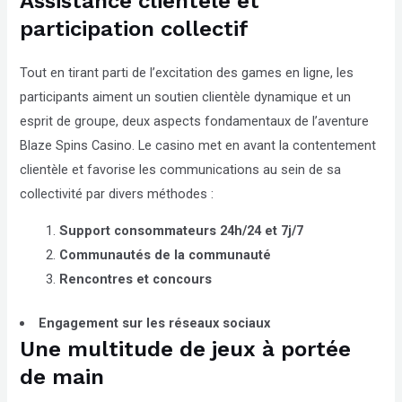
Assistance clientèle et
participation collectif
Tout en tirant parti de l’excitation des games en ligne, les
participants aiment un soutien clientèle dynamique et un
esprit de groupe, deux aspects fondamentaux de l’aventure
Blaze Spins Casino. Le casino met en avant la contentement
clientèle et favorise les communications au sein de sa
collectivité par divers méthodes :
Support consommateurs 24h/24 et 7j/7
Communautés de la communauté
Rencontres et concours
Engagement sur les réseaux sociaux
Une multitude de jeux à portée
de main