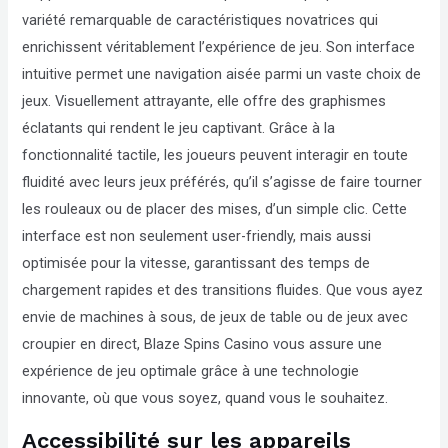
variété remarquable de caractéristiques novatrices qui
enrichissent véritablement l’expérience de jeu. Son interface
intuitive permet une navigation aisée parmi un vaste choix de
jeux. Visuellement attrayante, elle offre des graphismes
éclatants qui rendent le jeu captivant. Grâce à la
fonctionnalité tactile, les joueurs peuvent interagir en toute
fluidité avec leurs jeux préférés, qu’il s’agisse de faire tourner
les rouleaux ou de placer des mises, d’un simple clic. Cette
interface est non seulement user-friendly, mais aussi
optimisée pour la vitesse, garantissant des temps de
chargement rapides et des transitions fluides. Que vous ayez
envie de machines à sous, de jeux de table ou de jeux avec
croupier en direct, Blaze Spins Casino vous assure une
expérience de jeu optimale grâce à une technologie
innovante, où que vous soyez, quand vous le souhaitez.
Accessibilité sur les appareils