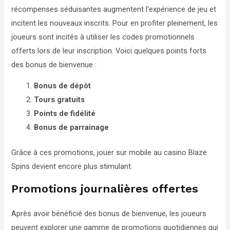
récompenses séduisantes augmentent l’expérience de jeu et
incitent les nouveaux inscrits. Pour en profiter pleinement, les
joueurs sont incités à utiliser les codes promotionnels
offerts lors de leur inscription. Voici quelques points forts
des bonus de bienvenue :
Bonus de dépôt
Tours gratuits
Points de fidélité
Bonus de parrainage
Grâce à ces promotions, jouer sur mobile au casino Blaze
Spins devient encore plus stimulant.
Promotions journalières offertes
Après avoir bénéficié des bonus de bienvenue, les joueurs
peuvent explorer une gamme de promotions quotidiennes qui