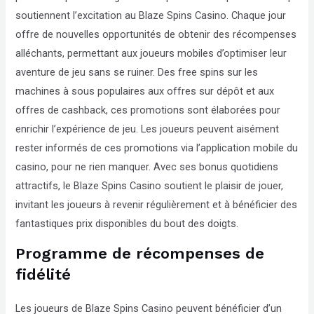
soutiennent l’excitation au Blaze Spins Casino. Chaque jour
offre de nouvelles opportunités de obtenir des récompenses
alléchants, permettant aux joueurs mobiles d’optimiser leur
aventure de jeu sans se ruiner. Des free spins sur les
machines à sous populaires aux offres sur dépôt et aux
offres de cashback, ces promotions sont élaborées pour
enrichir l’expérience de jeu. Les joueurs peuvent aisément
rester informés de ces promotions via l’application mobile du
casino, pour ne rien manquer. Avec ses bonus quotidiens
attractifs, le Blaze Spins Casino soutient le plaisir de jouer,
invitant les joueurs à revenir régulièrement et à bénéficier des
fantastiques prix disponibles du bout des doigts.
Programme de récompenses de
fidélité
Les joueurs de Blaze Spins Casino peuvent bénéficier d’un