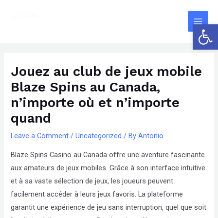
Skip
The
Main
to
owner
Open 
Men
content
of
this
Post
website
navigation
Jouez au club de jeux mobile
has
Blaze Spins au Canada,
made
a
n’importe où et n’importe
committment
quand
to
Leave a Comment
/
Uncategorized
/ By
Antonio
accessibility
and
Blaze Spins Casino au Canada offre une aventure fascinante
inclusion,
aux amateurs de jeux mobiles. Grâce à son interface intuitive
please
et à sa vaste sélection de jeux, les joueurs peuvent
report
facilement accéder à leurs jeux favoris. La plateforme
any
garantit une expérience de jeu sans interruption, quel que soit
problems