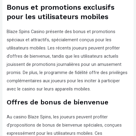
Bonus et promotions exclusifs
pour les utilisateurs mobiles
Blaze Spins Casino présente des bonus et promotions
spéciaux et attractifs, spécialement conçus pour les
utilisateurs mobiles. Les récents joueurs peuvent profiter
d’offres de bienvenue, tandis que les utilisateurs actuels
jouissent de promotions journalières pour un amusement
promis. De plus, le programme de fidélité offre des privilèges
complémentaires aux joueurs pour les inciter à participer
avec le casino sur leurs appareils mobiles.
Offres de bonus de bienvenue
Au casino Blaze Spins, les joueurs peuvent profiter
d’propositions de bonus de bienvenue spéciales, conçues
expressément pour les utilisateurs mobiles. Ces