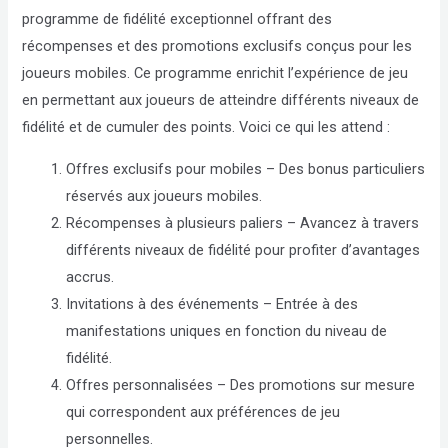
programme de fidélité exceptionnel offrant des
récompenses et des promotions exclusifs conçus pour les
joueurs mobiles. Ce programme enrichit l’expérience de jeu
en permettant aux joueurs de atteindre différents niveaux de
fidélité et de cumuler des points. Voici ce qui les attend :
Offres exclusifs pour mobiles – Des bonus particuliers
réservés aux joueurs mobiles.
Récompenses à plusieurs paliers – Avancez à travers
différents niveaux de fidélité pour profiter d’avantages
accrus.
Invitations à des événements – Entrée à des
manifestations uniques en fonction du niveau de
fidélité.
Offres personnalisées – Des promotions sur mesure
qui correspondent aux préférences de jeu
personnelles.