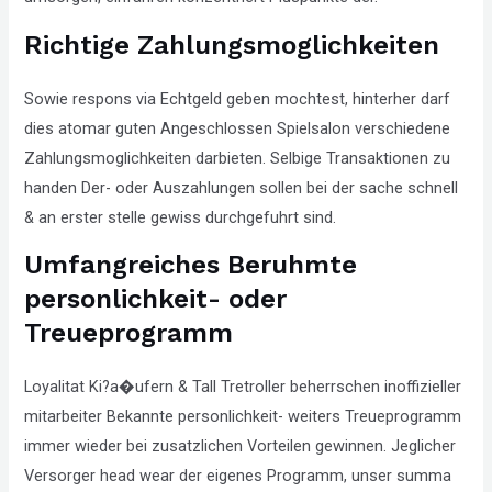
Richtige Zahlungsmoglichkeiten
Sowie respons via Echtgeld geben mochtest, hinterher darf
dies atomar guten Angeschlossen Spielsalon verschiedene
Zahlungsmoglichkeiten darbieten. Selbige Transaktionen zu
handen Der- oder Auszahlungen sollen bei der sache schnell
& an erster stelle gewiss durchgefuhrt sind.
Umfangreiches Beruhmte
personlichkeit- oder
Treueprogramm
Loyalitat Ki?a�ufern & Tall Tretroller beherrschen inoffizieller
mitarbeiter Bekannte personlichkeit- weiters Treueprogramm
immer wieder bei zusatzlichen Vorteilen gewinnen. Jeglicher
Versorger head wear der eigenes Programm, unser summa