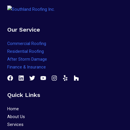
Our Service
Commercial Roofing
Residential Roofing
After Storm Damage
Finance & Insurance
Quick Links
Home
About Us
Services