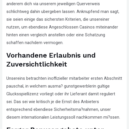
anderem dich via unserem jeweiligen Querverweis
schlichtweg dahin ubergeben lassen. Anknupfend man sagt,
sie seien einige das sichersten Kriterien, die unsereiner
nutzen, um ebendiese Angeschlossen Casinos miteinander
hinten einen vergleich anstellen oder eine Schatzung
schaffen nachdem vermogen.
Vorhandene Erlaubnis und
Zuversichtlichkeit
Unsereins betrachten inoffizieller mitarbeiter ersten Abschnitt
pauschal, in welchem ausma? gunstgewerblerin gultige
Glucksspiellizenz vorliegt oder ihr Lieferant damit reguliert
sei. Das sei wie kritisch je die Ernst des Anbieters
entsprechend ebendiese Sicherheitsma?nahmen, unser
diesem internationalen Leistungssoll nachkommen mi?ssen.