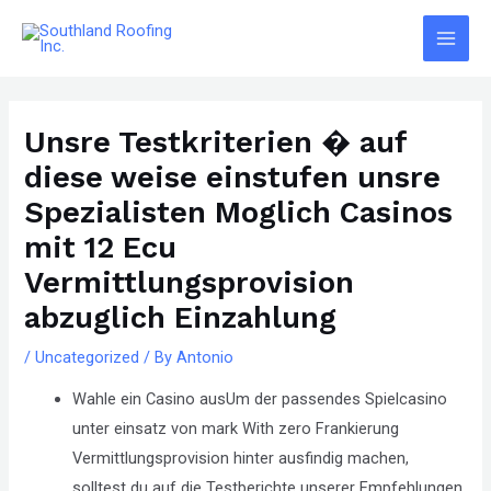
Skip
The
Main
to
owner
Men
content
of
Post
this
navigation
website
Unsre Testkriterien � auf
has
diese weise einstufen unsre
made
Spezialisten Moglich Casinos
a
mit 12 Ecu
committment
Vermittlungsprovision
to
accessibility
abzuglich Einzahlung
and
/
Uncategorized
/ By
Antonio
inclusion,
please
Wahle ein Casino ausUm der passendes Spielcasino
report
unter einsatz von mark With zero Frankierung
any
Vermittlungsprovision hinter ausfindig machen,
problems
solltest du auf die Testberichte unserer Empfehlungen