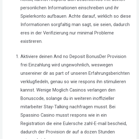
Compliance
personlichen Informationen einschreiben und ihr
Check
Spielerkonto aufbauen. Achte darauf, wirklich so diese
plugin
Informationen sorgfaltig man sagt, sie seien, dadurch
to
eres in der Verifizierung nur minimal Probleme
enhance
existireren.
accessibility.
Aktiviere deinen And no Deposit BonusDer Provision
frei Einzahlung wird ungewohnlich, weswegen
unsereiner dir as part of unseren Erfahrungsberichten
verklugfiedeln, genau so wie respons ihn stimulieren
kannst. Wenige Moglich Casinos verlangen den
Bonuscode, solange du in weiteren inoffizieller
mitarbeiter Stay-Talking nachfragen musst. Bei
Spassino Casino musst respons wie in ein
Registration die eine Eulersche zahl-E-mail bescheid,
dadurch der Provision dir auf a dozen Stunden